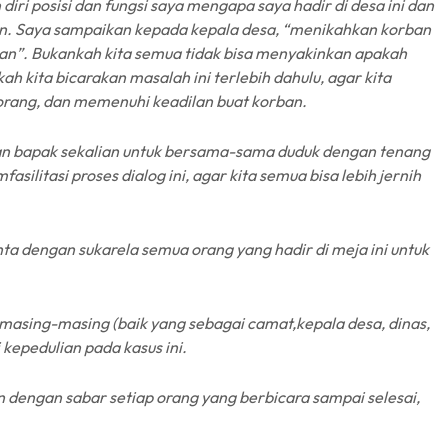
ri posisi dan fungsi saya mengapa saya hadir di desa ini dan
an. Saya sampaikan kepada kepala desa, “menikahkan korban
aan”. Bukankah kita semua tidak bisa menyakinkan apakah
h kita bicarakan masalah ini terlebih dahulu, agar kita
ang, dan memenuhi keadilan buat korban.
dan bapak sekalian untuk bersama-sama duduk dengan tenang
asilitasi proses dialog ini, agar kita semua bisa lebih jernih
ta dengan sukarela semua orang yang hadir di meja ini untuk
masing-masing (baik yang sebagai camat,kepala desa, dinas,
i kepedulian pada kasus ini.
dengan sabar setiap orang yang berbicara sampai selesai,