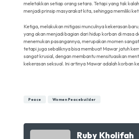
meletakkan setiap orang setara. Tetapi yang tak kala
menjadi prinsip masyarakat kita, sehingga memiliki ke
Ketiga, melakukan mitigasi munculnya kekerasan baru
yang akan menjadi bagian dari hidup korban di masa
menemukan pasangannya, merupakan momen sangat k
tetapi juga sebaliknya bisa membuat Mawar jatuh kemba
sangat krusial, dengan membantu mensituasikan ment
kekerasan seksual. Ini artinya Mawar adalah korban k
Peace
Women Peacebuilder
Ruby Kholifah