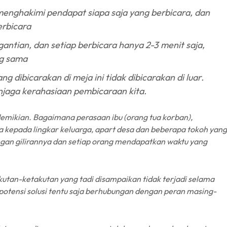
menghakimi pendapat siapa saja yang berbicara, dan
erbicara
antian, dan setiap berbicara hanya 2-3 menit saja,
ng sama
 dibicarakan di meja ini tidak dibicarakan di luar.
njaga kerahasiaan pembicaraan kita.
demikian. Bagaimana perasaan ibu (orang tua korban),
a kepada lingkar keluarga, apart desa dan beberapa tokoh yang
ngan gilirannya dan setiap orang mendapatkan waktu yang
an-ketakutan yang tadi disampaikan tidak terjadi selama
otensi solusi tentu saja berhubungan dengan peran masing-