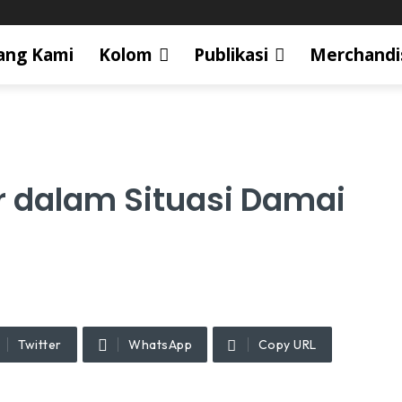
ang Kami
Kolom
Publikasi
Merchandi
r dalam Situasi Damai
Twitter
WhatsApp
Copy URL