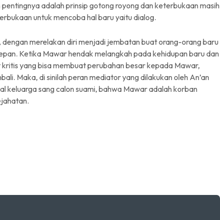
h pentingnya adalah prinsip gotong royong dan keterbukaan masih
terbukaan untuk mencoba hal baru yaitu dialog.
, dengan merelakan diri menjadi jembatan buat orang-orang baru
 depan. Ketika Mawar hendak melangkah pada kehidupan baru dan
ritis yang bisa membuat perubahan besar kepada Mawar,
li. Maka, di sinilah peran mediator yang dilakukan oleh An’an
al keluarga sang calon suami, bahwa Mawar adalah korban
ejahatan.