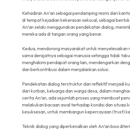
Kehadiran An’an sebagai pendamping resmi dari kan
di tempat kejadian kekerasan seksual, sebagai bentu
An’an selalu menggunakan pendekatan dialog, menim
mereka ada di tangan orang yang benar.
Kedua, mendorong masyarakat untuk menyelesaikan ma
sama derajatnya sebagai manusia sehingga tidak takut
menghakimi pendapat orang lain, mendengarkan dengan 
dan berkontribusi dalam menjalankan solusi.
Pendekatan dialog terstruktur dan reflektif menjadi ku
dari korban, keluarga dan warga desa, dalam menghada
cerita An’an, ada sejumlah proses yang membuat pend
melakukan bacaan awal terhadap kondisi dan situasi 
kesuksesan, untuk membangun kepercayaan (trust) kepa
Teknik dialog yang diperkenalkan oleh An’an bisa dite