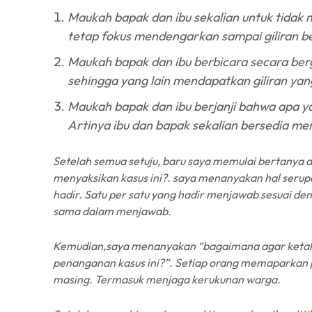
Maukah bapak dan ibu sekalian untuk tidak 
tetap fokus mendengarkan sampai giliran b
Maukah bapak dan ibu berbicara secara berg
sehingga yang lain mendapatkan giliran ya
Maukah bapak dan ibu berjanji bahwa apa yang
Artinya ibu dan bapak sekalian bersedia me
Setelah semua setuju, baru saya memulai bertanya 
menyaksikan kasus ini?. saya menanyakan hal serup
hadir. Satu per satu yang hadir menjawab sesuai de
sama dalam menjawab.
Kemudian,saya menanyakan “bagaimana agar ketakut
penanganan kasus ini?”. Setiap orang memaparkan p
masing. Termasuk menjaga kerukunan warga.