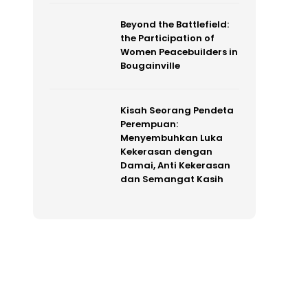
Beyond the Battlefield:
the Participation of
Women Peacebuilders in
Bougainville
Kisah Seorang Pendeta
Perempuan:
Menyembuhkan Luka
Kekerasan dengan
Damai, Anti Kekerasan
dan Semangat Kasih