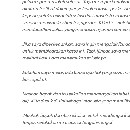
pelaku agar masalah selesai. Saya memperkenalkan di
diminta terlibat dalam penyelesaian kasus perkosa
kepada pelaku bukanlah solusi dari masalah perkos
setelah menikah korban terjaga dari KDRT?.” Bolehka
mendapatkan solusi yang membuat nyaman semua or
Jika saya diperkenankan, saya ingin mengajak ibu 
untuk membicarakan kasus ini. Tapi, ijinkan saya memf
melihat kasus dan menemukan solusinya.
Sebelum saya mulai, ada beberapa hal yang saya min
bersepakat.
Maukah bapak dan ibu sekalian menanggalkan lebel 
dll). Kita duduk di sini sebagai manusia yang memilik
Maukah bapak dan ibu sekalian untuk mendengarkan 
tanpa melakukan instrupsi di tengah-tengah