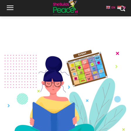
EN
ID