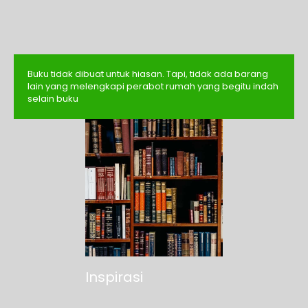
Buku tidak dibuat untuk hiasan. Tapi, tidak ada barang
lain yang melengkapi perabot rumah yang begitu indah
selain buku
Inspirasi