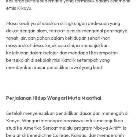
keluarga petani sederhana yang termasuk dalam kelompok
etnis Kikuyu.
Masa kecilnya dihabiskan di lingkungan pedesaan yang
dekat dengan alam, tempat ia mulai mengenal pentingnya
tanah, air, dan pohon dalam kehidupan sehari-hari
masyarakat desa. Sejak usia dini, ia menunjukkan
ketekunan dalam belajar dan mendapat kesempatan
bersekolah di sekolah misi Katolik setempat, yang
memberikan dasar pendidikan awal yang kuat.
Perjalanan Hidup Wangari Muta Maathai
Setelah menyelesaikan pendidikan dasar dan menengah di
Kenya, Wangari mendapat beasiswa untuk melanjutkan
studi ke Amerika Serikat melalui program Mboya Airlift. Ia
belajar di Benedictine College, Kansas, dan memperoleh