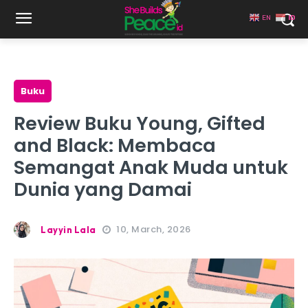
EN
ID
Buku
Review Buku Young, Gifted
and Black: Membaca
Semangat Anak Muda untuk
Dunia yang Damai
10, March, 2026
Layyin Lala