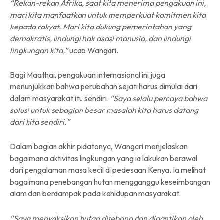
“Rekan-rekan Afrika, saat kita menerima pengakuan ini,
mari kita manfaatkan untuk memperkuat komitmen kita
kepada rakyat. Mari kita dukung pemerintahan yang
demokratis, lindungi hak asasi manusia, dan lindungi
lingkungan kita,”
ucap Wangari.
Bagi Maathai, pengakuan internasional ini juga
menunjukkan bahwa perubahan sejati harus dimulai dari
dalam masyarakat itu sendiri.
“Saya selalu percaya bahwa
solusi untuk sebagian besar masalah kita harus datang
dari kita sendiri.”
Dalam bagian akhir pidatonya, Wangari menjelaskan
bagaimana aktivitas lingkungan yang ia lakukan berawal
dari pengalaman masa kecil di pedesaan Kenya. Ia melihat
bagaimana penebangan hutan mengganggu keseimbangan
alam dan berdampak pada kehidupan masyarakat.
“Saya menyaksikan hutan ditebang dan digantikan oleh