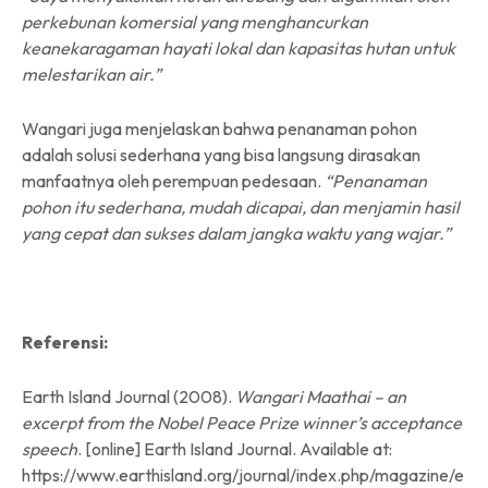
perkebunan komersial yang menghancurkan
keanekaragaman hayati lokal dan kapasitas hutan untuk
melestarikan air.”
Wangari juga menjelaskan bahwa penanaman pohon
adalah solusi sederhana yang bisa langsung dirasakan
manfaatnya oleh perempuan pedesaan.
“Penanaman
pohon itu sederhana, mudah dicapai, dan menjamin hasil
yang cepat dan sukses dalam jangka waktu yang wajar.”
Referensi:
Earth Island Journal (2008).
Wangari Maathai – an
excerpt from the Nobel Peace Prize winner’s acceptance
speech
. [online] Earth Island Journal. Available at:
https://www.earthisland.org/journal/index.php/magazine/e