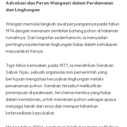
Advokasi dan Peran Wangaari dalam Perdamaian
dan Lingkungan
Wangari memulai langkah awal perjuangannya pada tahun
1974 dengan menanam sembilan batang pohon di halaman
rumahnya. Dari kegiatan sederhana ini, ia menyadari
pentingnya pelestarian lingkungan hidup dalam kehidupan
masyarakat Kenya.
Tiga tahun kemudian, pada 1977, ia mendirikan Gerakan
Sabuk Hijau, sebuah organisasi non pemerintah yang
bertujuan mengatasi kerusakan lingkungan melalui
penanaman pohon. Gerakan tersebut melibatkan
perempuan di pedesaan, terutama mereka yang hidup
dalam kemiskinan, untuk menanam pohon sebagai upaya
menjaga tanah dari erosi dan mempertahankan
ketersediaan kayu bakar.
Hingga tahun 2004, gerakan ini telah menanam sedikitnya