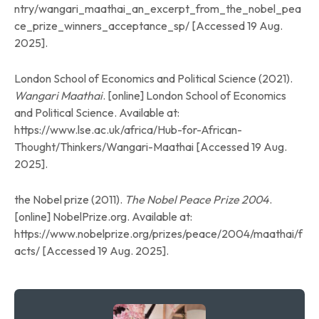
ntry/wangari_maathai_an_excerpt_from_the_nobel_pea
ce_prize_winners_acceptance_sp/ [Accessed 19 Aug.
2025].
London School of Economics and Political Science (2021).
Wangari Maathai
. [online] London School of Economics
and Political Science. Available at:
https://www.lse.ac.uk/africa/Hub-for-African-
Thought/Thinkers/Wangari-Maathai [Accessed 19 Aug.
2025].
the Nobel prize (2011).
The Nobel Peace Prize 2004
.
[online] NobelPrize.org. Available at:
https://www.nobelprize.org/prizes/peace/2004/maathai/f
acts/ [Accessed 19 Aug. 2025].