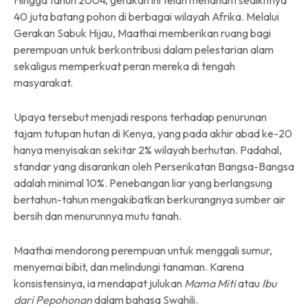
40 juta batang pohon di berbagai wilayah Afrika. Melalui
Gerakan Sabuk Hijau, Maathai memberikan ruang bagi
perempuan untuk berkontribusi dalam pelestarian alam
sekaligus memperkuat peran mereka di tengah
masyarakat.
Upaya tersebut menjadi respons terhadap penurunan
tajam tutupan hutan di Kenya, yang pada akhir abad ke-20
hanya menyisakan sekitar 2% wilayah berhutan. Padahal,
standar yang disarankan oleh Perserikatan Bangsa-Bangsa
adalah minimal 10%. Penebangan liar yang berlangsung
bertahun-tahun mengakibatkan berkurangnya sumber air
bersih dan menurunnya mutu tanah.
Maathai mendorong perempuan untuk menggali sumur,
menyemai bibit, dan melindungi tanaman. Karena
konsistensinya, ia mendapat julukan
Mama Miti
atau
Ibu
dari Pepohonan
dalam bahasa Swahili.