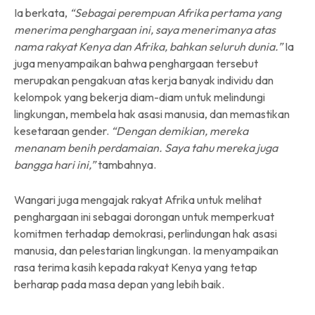
Ia berkata,
“Sebagai perempuan Afrika pertama yang
menerima penghargaan ini, saya menerimanya atas
nama rakyat Kenya dan Afrika, bahkan seluruh dunia.”
Ia
juga menyampaikan bahwa penghargaan tersebut
merupakan pengakuan atas kerja banyak individu dan
kelompok yang bekerja diam-diam untuk melindungi
lingkungan, membela hak asasi manusia, dan memastikan
kesetaraan gender.
“Dengan demikian, mereka
menanam benih perdamaian. Saya tahu mereka juga
bangga hari ini,”
tambahnya.
Wangari juga mengajak rakyat Afrika untuk melihat
penghargaan ini sebagai dorongan untuk memperkuat
komitmen terhadap demokrasi, perlindungan hak asasi
manusia, dan pelestarian lingkungan. Ia menyampaikan
rasa terima kasih kepada rakyat Kenya yang tetap
berharap pada masa depan yang lebih baik.