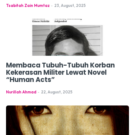
Tsabitah Zain Mumtaz
-
23, August, 2025
Membaca Tubuh-Tubuh Korban
Kekerasan Militer Lewat Novel
“Human Acts”
Nurillah Ahmad
-
22, August, 2025