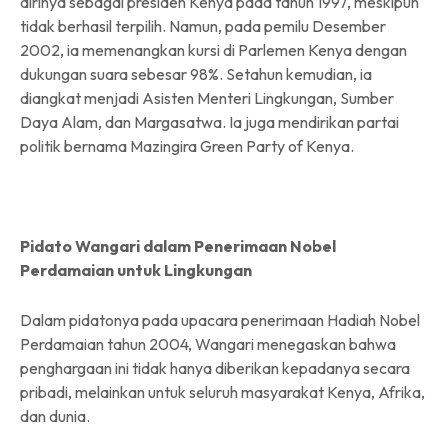
dirinya sebagai presiden Kenya pada tahun 1997, meskipun
tidak berhasil terpilih. Namun, pada pemilu Desember
2002, ia memenangkan kursi di Parlemen Kenya dengan
dukungan suara sebesar 98%. Setahun kemudian, ia
diangkat menjadi Asisten Menteri Lingkungan, Sumber
Daya Alam, dan Margasatwa. Ia juga mendirikan partai
politik bernama Mazingira Green Party of Kenya.
Pidato Wangari dalam Penerimaan Nobel
Perdamaian untuk Lingkungan
Dalam pidatonya pada upacara penerimaan Hadiah Nobel
Perdamaian tahun 2004, Wangari menegaskan bahwa
penghargaan ini tidak hanya diberikan kepadanya secara
pribadi, melainkan untuk seluruh masyarakat Kenya, Afrika,
dan dunia.