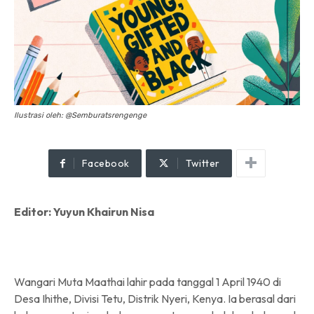
Ilustrasi oleh: @Semburatsrengenge
Facebook
Twitter
Editor: Yuyun Khairun Nisa
Wangari Muta Maathai lahir pada tanggal 1 April 1940 di
Desa Ihithe, Divisi Tetu, Distrik Nyeri, Kenya. Ia berasal dari