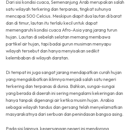
Dari sisi kondisi cuaca, Semenanjung Arab merupakan salah
satu wilayah terkering dan terpanas, tingkat suhunya
mencapai 50
0
Celcius. Meskipun diapit dua lautan di barat
dan di timur, lautan itu terlalu kecil untuk dapat
memengaruhi kondisi cuaca Afro-Asia yang jarang turun
hujan. Lautan di sebelah selatan memang membawa
partikel air hujan, tapi badai gurun musiman menyapu
wilayah tersebut dan hanya menyisakan sedikit
kelembaban di wilayah daratan.
Di tempat ini juga sangat jarang mendapatkan curah hujan
yang mengakibatkan iklimnya menjadi salah satu negeri
terkering dan terpanas di dunia. Bahkan, sungai-sungai
yang berada di daerah ini sering mengalami kekeringan dan
hanya tanpak digenangi air ketika musim hujan.
Arabia
sebagai wilayah tandus dan gersang telah menyelamatkan
masyarakatnya dari serbuan dan penindasan bangsa asing.
Pada sisi lainnya, kegersangan negeri ini mendorong