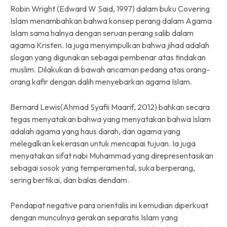
Robin Wright
(Edward W Said, 1997) dalam buku Covering
Islam
menambahkan bahwa konsep perang dalam Agama
Islam sama halnya dengan seruan perang salib dalam
agama Kristen. Ia juga menyimpulkan bahwa jihad adalah
slogan yang digunakan sebagai pembenar atas tindakan
muslim. Dilakukan di bawah ancaman pedang atas orang-
orang kafir dengan dalih menyebarkan agama Islam.
Bernard Lewis
(Ahmad Syafii Maarif, 2012)
bahkan secara
tegas menyatakan bahwa yang menyatakan bahwa Islam
adalah agama yang haus darah, dan agama yang
melegalkan kekerasan untuk mencapai tujuan.
Ia juga
menyatakan sifat nabi Muhammad yang direpresentasikan
sebagai sosok yang temperamental, suka berperang,
sering bertikai, dan balas dendam.
Pendapat negative para orientalis ini kemudian diperkuat
dengan munculnya gerakan separatis Islam yang