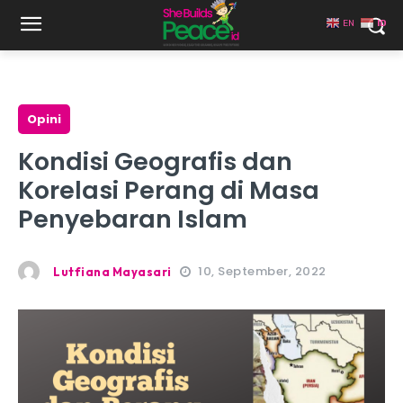
EN
ID
Opini
Kondisi Geografis dan
Korelasi Perang di Masa
Penyebaran Islam
10, September, 2022
Lutfiana Mayasari