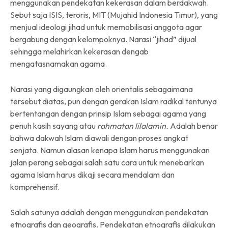
menggunakan pendekatan kekerasan dalam berdakwah.
Sebut saja ISIS, teroris, MIT (Mujahid Indonesia Timur), yang
menjual ideologi jihad untuk memobilisasi anggota agar
bergabung dengan kelompoknya. Narasi “jihad” dijual
sehingga melahirkan kekerasan dengab
mengatasnamakan agama.
Narasi yang digaungkan oleh orientalis sebagaimana
tersebut diatas, pun dengan gerakan Islam radikal tentunya
bertentangan dengan prinsip Islam sebagai agama yang
penuh kasih sayang atau
rahmatan lilalamin.
Adalah benar
bahwa dakwah Islam diawali dengan proses angkat
senjata. Namun alasan kenapa Islam harus menggunakan
jalan perang sebagai salah satu cara untuk menebarkan
agama Islam harus dikaji secara mendalam dan
komprehensif.
Salah satunya adalah dengan menggunakan pendekatan
etnografis dan geografis. Pendekatan etnografis dilakukan