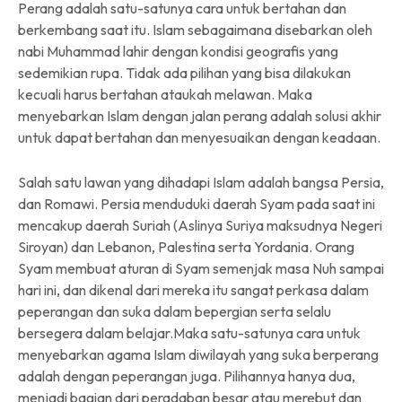
Perang adalah satu-satunya cara untuk bertahan dan
berkembang saat itu. Islam sebagaimana disebarkan oleh
nabi Muhammad lahir dengan kondisi geografis yang
sedemikian rupa. Tidak ada pilihan yang bisa dilakukan
kecuali harus bertahan ataukah melawan. Maka
menyebarkan Islam dengan jalan perang adalah solusi akhir
untuk dapat bertahan dan menyesuaikan dengan keadaan.
Salah satu lawan yang dihadapi Islam adalah bangsa Persia,
dan Romawi. Persia menduduki daerah Syam pada saat ini
mencakup daerah Suriah (Aslinya Suriya maksudnya Negeri
Siroyan) dan Lebanon, Palestina serta Yordania. Orang
Syam membuat aturan di Syam semenjak masa Nuh sampai
hari ini, dan dikenal dari mereka itu sangat perkasa dalam
peperangan dan suka dalam bepergian serta selalu
bersegera dalam belajar.Maka satu-satunya cara untuk
menyebarkan agama Islam diwilayah yang suka berperang
adalah dengan peperangan juga. Pilihannya hanya dua,
menjadi bagian dari peradaban besar atau merebut dan