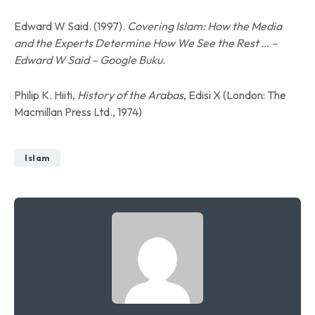
Edward W Said. (1997).
Covering Islam: How the Media
and the Experts Determine How We See the Rest … –
Edward W Said – Google Buku
.
Philip K. Hiiti,
History of the Arabas
, Edisi X (London: The
Macmillan Press Ltd., 1974)
Islam