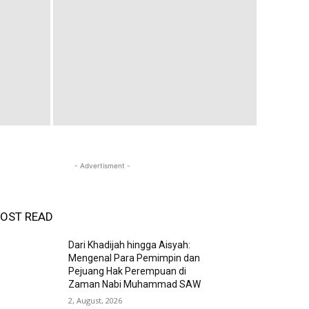
- Advertisment -
OST READ
Dari Khadijah hingga Aisyah:
Mengenal Para Pemimpin dan
Pejuang Hak Perempuan di
Zaman Nabi Muhammad SAW
2, August, 2026