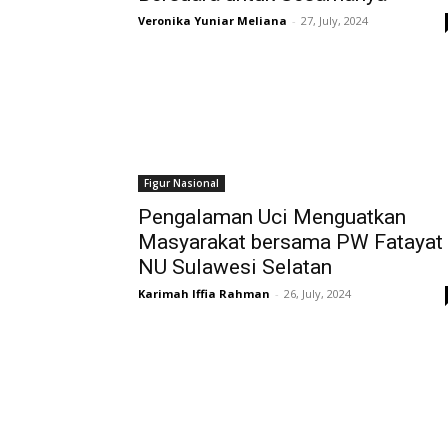
Veronika Yuniar Meliana
-
27, July, 2024
Figur Nasional
Pengalaman Uci Menguatkan
Masyarakat bersama PW Fatayat
NU Sulawesi Selatan
Karimah Iffia Rahman
-
26, July, 2024