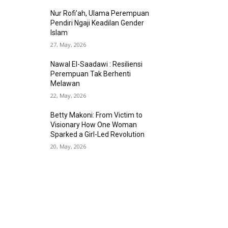
Nur Rofi’ah, Ulama Perempuan
Pendiri Ngaji Keadilan Gender
Islam
27, May, 2026
Nawal El-Saadawi : Resiliensi
Perempuan Tak Berhenti
Melawan
22, May, 2026
Betty Makoni: From Victim to
Visionary How One Woman
Sparked a Girl-Led Revolution
20, May, 2026