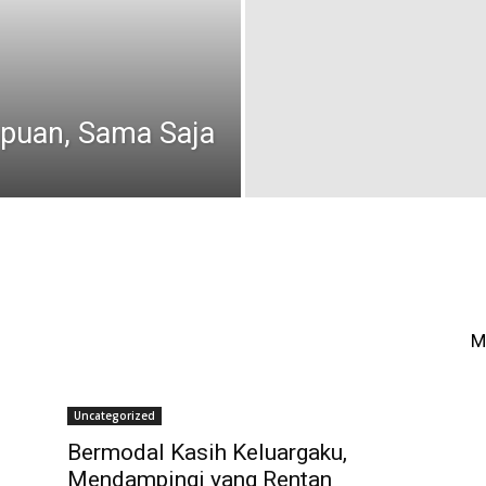
mpuan, Sama Saja
M
Uncategorized
Bermodal Kasih Keluargaku,
Mendampingi yang Rentan