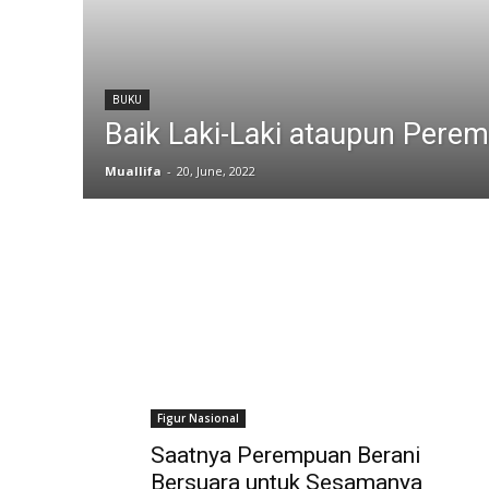
BUKU
Baik Laki-Laki ataupun Pere
Muallifa
-
20, June, 2022
Figur Nasional
Saatnya Perempuan Berani
Bersuara untuk Sesamanya