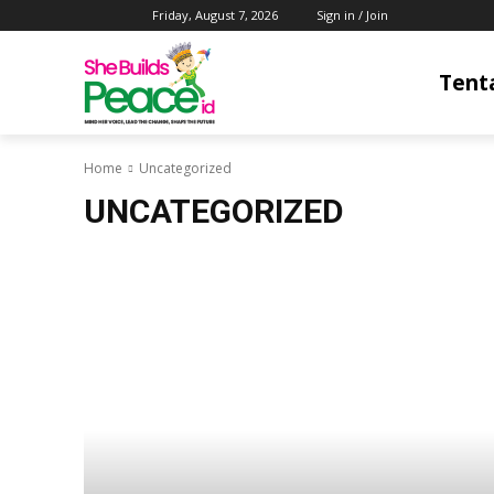
Friday, August 7, 2026
Sign in / Join
Tent
Home
Uncategorized
UNCATEGORIZED