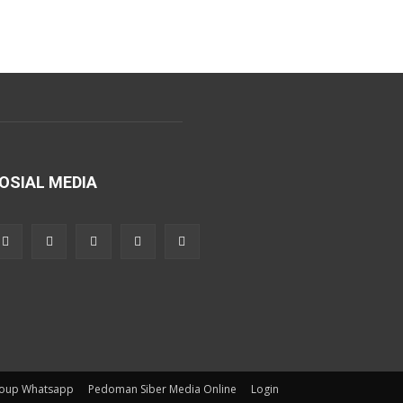
OSIAL MEDIA
roup Whatsapp
Pedoman Siber Media Online
Login