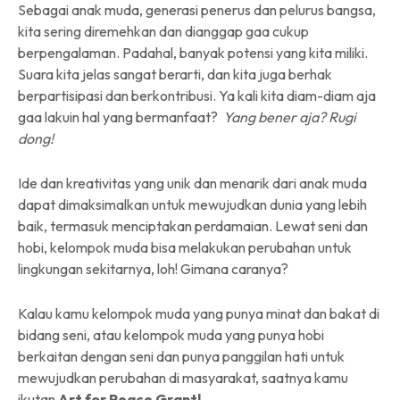
Sebagai anak muda, generasi penerus dan pelurus bangsa,
kita sering diremehkan dan dianggap gaa cukup
berpengalaman. Padahal, banyak potensi yang kita miliki.
Suara kita jelas sangat berarti, dan kita juga berhak
berpartisipasi dan berkontribusi. Ya kali kita diam-diam aja
gaa lakuin hal yang bermanfaat?
Yang bener aja? Rugi
dong!
Ide dan kreativitas yang unik dan menarik dari anak muda
dapat dimaksimalkan untuk mewujudkan dunia yang lebih
baik, termasuk menciptakan perdamaian. Lewat seni dan
hobi, kelompok muda bisa melakukan perubahan untuk
lingkungan sekitarnya, loh! Gimana caranya?
Kalau kamu kelompok muda yang punya minat dan bakat di
bidang seni, atau kelompok muda yang punya hobi
berkaitan dengan seni dan punya panggilan hati untuk
mewujudkan perubahan di masyarakat, saatnya kamu
ikutan
Art for Peace Grant!