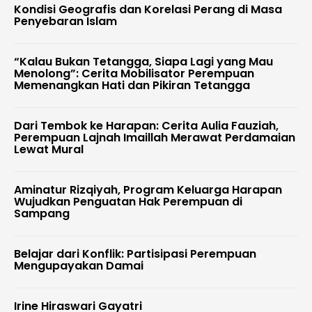
Kondisi Geografis dan Korelasi Perang di Masa
Penyebaran Islam
“Kalau Bukan Tetangga, Siapa Lagi yang Mau
Menolong”: Cerita Mobilisator Perempuan
Memenangkan Hati dan Pikiran Tetangga
Dari Tembok ke Harapan: Cerita Aulia Fauziah,
Perempuan Lajnah Imaillah Merawat Perdamaian
Lewat Mural
Aminatur Rizqiyah, Program Keluarga Harapan
Wujudkan Penguatan Hak Perempuan di
Sampang
Belajar dari Konflik: Partisipasi Perempuan
Mengupayakan Damai
Irine Hiraswari Gayatri