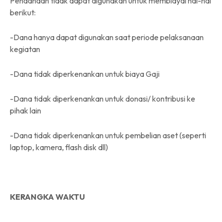
Pendanaan tidak dapat digunakan untuk membiayai hal-hal
berikut:
-Dana hanya dapat digunakan saat periode pelaksanaan
kegiatan
-Dana tidak diperkenankan untuk biaya Gaji
-Dana tidak diperkenankan untuk donasi/ kontribusi ke
pihak lain
-Dana tidak diperkenankan untuk pembelian aset (seperti
laptop, kamera, flash disk dll)
KERANGKA WAKTU