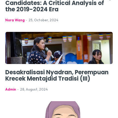
Candidates: A Critical Analysis of
the 2019-2024 Era
Nora Wang
-
25, October, 2024
Desakralisasi Nyadran, Perempuan
Krecek Mentajdid Tradisi (III)
Admin
-
28, August, 2024