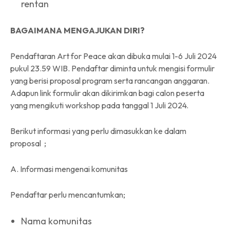
rentan
BAGAIMANA MENGAJUKAN DIRI?
Pendaftaran Art for Peace akan dibuka mulai 1-6 Juli 2024
pukul 23.59 WIB. Pendaftar diminta untuk mengisi formulir
yang berisi proposal program serta rancangan anggaran.
Adapun link formulir akan dikirimkan bagi calon peserta
yang mengikuti workshop pada tanggal 1 Juli 2024.
Berikut informasi yang perlu dimasukkan ke dalam
proposal ;
A. Informasi mengenai komunitas
Pendaftar perlu mencantumkan;
Nama komunitas