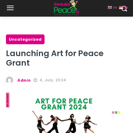
EN
ID
Uncategorized
Launching Art for Peace
Grant
4, July, 2024
Admin