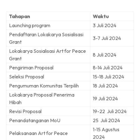
Tahapan
Waktu
Launching program
3 Juli 2024
Pendaftaran Lokakarya Sosialisasi
3-7 Juli 2024
Grant
Lokakarya Sosialisasi Art for Peace
8 Juli 2024
Grant
Pengiriman Proposal
8-14 Juli 2024
Seleksi Proposal
15-18 Juli 2024
Pengumuman
Komunitas Terpilih
18 Juli 2024
Lokakarya Proposal Penerima
19 Juli 2024
Hibah
Revisi Proposal
19-22 Juli 2024
Penandatanganan MoU
25 Juli 2024
1-15 Agustus
Pelaksanaan Art for Peace
2024