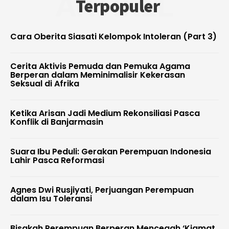
ARTIKEL
Terpopuler
Cara Oberita Siasati Kelompok Intoleran (Part 3)
Cerita Aktivis Pemuda dan Pemuka Agama
Berperan dalam Meminimalisir Kekerasan
Seksual di Afrika
Ketika Arisan Jadi Medium Rekonsiliasi Pasca
Konflik di Banjarmasin
Suara Ibu Peduli: Gerakan Perempuan Indonesia
Lahir Pasca Reformasi
Agnes Dwi Rusjiyati, Perjuangan Perempuan
dalam Isu Toleransi
Bisakah Perempuan Berperan Mencegah ‘Kiamat