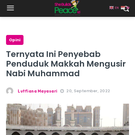
EN
ID
Opini
Ternyata Ini Penyebab
Penduduk Makkah Mengusir
Nabi Muhammad
20, September, 2022
Lutfiana Mayasari