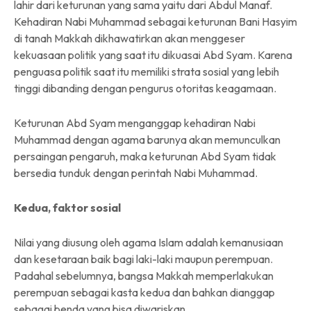
lahir dari keturunan yang sama yaitu dari Abdul Manaf.
Kehadiran Nabi Muhammad sebagai keturunan Bani Hasyim
di tanah Makkah dikhawatirkan akan menggeser
kekuasaan politik yang saat itu dikuasai Abd Syam. Karena
penguasa politik saat itu memiliki strata sosial yang lebih
tinggi dibanding dengan pengurus otoritas keagamaan.
Keturunan Abd Syam menganggap kehadiran Nabi
Muhammad dengan agama barunya akan memunculkan
persaingan pengaruh, maka keturunan Abd Syam tidak
bersedia tunduk dengan perintah Nabi Muhammad.
Kedua, faktor sosial
Nilai yang diusung oleh agama Islam adalah kemanusiaan
dan kesetaraan baik bagi laki-laki maupun perempuan.
Padahal sebelumnya, bangsa Makkah memperlakukan
perempuan sebagai kasta kedua dan bahkan dianggap
sebagai benda yang bisa diwariskan.