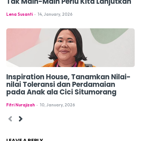
Tak Main-Main Perlu Kita Lanjutkan
Lena Susanti
-
14, January, 2026
Inspiration House, Tanamkan Nilai-
nilai Toleransi dan Perdamaian
pada Anak ala Cici Situmorang
Fitri Nurajizah
-
10, January, 2026
LEAVE A REPLY