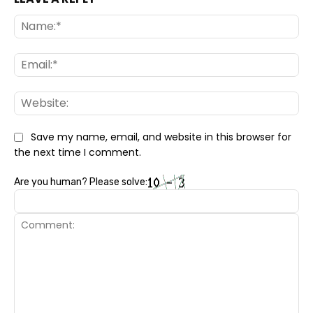
Na
Ema
Web
Save my name, email, and website in this browser for
the next time I comment.
Are you human? Please solve: