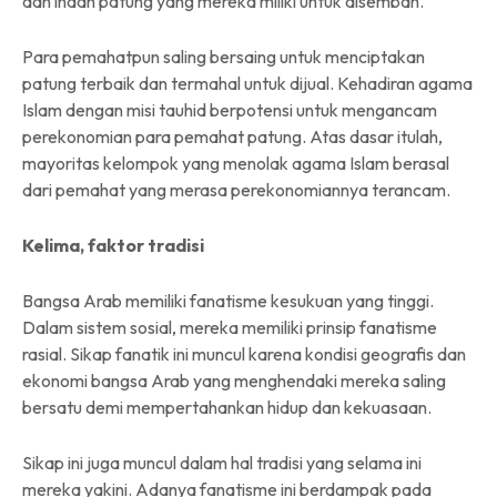
dan indah patung yang mereka miliki untuk disembah.
Para pemahatpun saling bersaing untuk menciptakan
patung terbaik dan termahal untuk dijual. Kehadiran agama
Islam dengan misi tauhid berpotensi untuk mengancam
perekonomian para pemahat patung. Atas dasar itulah,
mayoritas kelompok yang menolak agama Islam berasal
dari pemahat yang merasa perekonomiannya terancam.
Kelima, faktor tradisi
Bangsa Arab memiliki fanatisme kesukuan yang tinggi.
Dalam sistem sosial, mereka memiliki prinsip fanatisme
rasial. Sikap fanatik ini muncul karena kondisi geografis dan
ekonomi bangsa Arab yang menghendaki mereka saling
bersatu demi mempertahankan hidup dan kekuasaan.
Sikap ini juga muncul dalam hal tradisi yang selama ini
mereka yakini. Adanya fanatisme ini berdampak pada