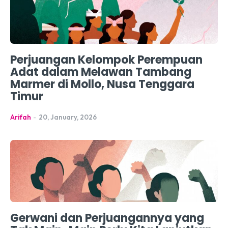
Perjuangan Kelompok Perempuan
Adat dalam Melawan Tambang
Marmer di Mollo, Nusa Tenggara
Timur
Arifah
-
20, January, 2026
Gerwani dan Perjuangannya yang