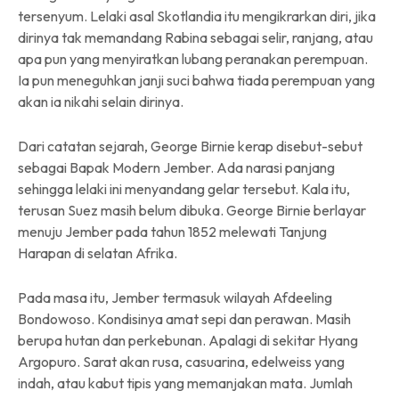
tersenyum. Lelaki asal Skotlandia itu mengikrarkan diri, jika
dirinya tak memandang Rabina sebagai selir, ranjang, atau
apa pun yang menyiratkan lubang peranakan perempuan.
Ia pun meneguhkan janji suci bahwa tiada perempuan yang
akan ia nikahi selain dirinya.
Dari catatan sejarah, George Birnie kerap disebut-sebut
sebagai Bapak Modern Jember. Ada narasi panjang
sehingga lelaki ini menyandang gelar tersebut. Kala itu,
terusan Suez masih belum dibuka. George Birnie berlayar
menuju Jember pada tahun 1852 melewati Tanjung
Harapan di selatan Afrika.
Pada masa itu, Jember termasuk wilayah Afdeeling
Bondowoso. Kondisinya amat sepi dan perawan. Masih
berupa hutan dan perkebunan. Apalagi di sekitar Hyang
Argopuro. Sarat akan rusa, casuarina, edelweiss yang
indah, atau kabut tipis yang memanjakan mata. Jumlah