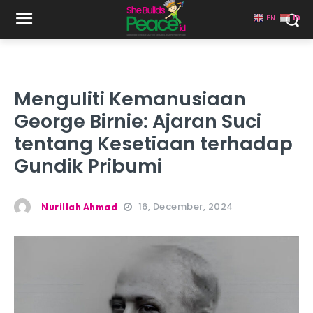
EN
ID
Menguliti Kemanusiaan
George Birnie: Ajaran Suci
tentang Kesetiaan terhadap
Gundik Pribumi
16, December, 2024
Nurillah Ahmad