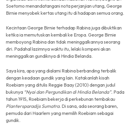
Soetomo menandatangani nota perjanjian utang, George
Birnie menyobek kertas utang itu di hadapan semua orang.
Kecintaan George Birnie terhadap Rabina juga dibuktikan
ketika ia memutuskan kembali ke Eropa. George Birnie
memboyong Rabina dan tidak meninggalkannya seorang
diri. Padahal lazimnya waktu itu, lelaki kompeni akan
meninggalkan gundiknya di Hindia Belanda.
Saya kira, apa yang dialami Rabina berbanding terbalik
dengan keadaan gundik yang lain. Katakanlah kisah
Roebiam yang ditulis Reggie Baay (2010) dengan judul
bukunya
“Nyai dan Pergundikan di Hindia Belanda”.
Pada
tahun 1915, Roebiam bekerja di perkebunan tembakau
Plantersparadijs Sumatra
. Di sana, ada seorang baren,
pemuda dari Haarlem yang memilih Roebiam sebagai
gundik.