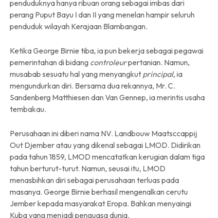
penduduknya hanya ribuan orang sebagai imbas dari
perang Puput Bayu I dan II yang menelan hampir seluruh
penduduk wilayah Kerajaan Blambangan.
Ketika George Birnie tiba, ia pun bekerja sebagai pegawai
pemerintahan di bidang
controleur
pertanian. Namun,
musabab sesuatu hal yang menyangkut
principal
, ia
mengundurkan diri. Bersama dua rekannya, Mr. C.
Sandenberg Matthiesen dan Van Gennep, ia merintis usaha
tembakau.
Perusahaan ini diberi nama NV. Landbouw Maatsccappij
Out Djember atau yang dikenal sebagai LMOD. Didirikan
pada tahun 1859, LMOD mencatatkan kerugian dalam tiga
tahun berturut-turut. Namun, seusai itu, LMOD
menasbihkan diri sebagai perusahaan terluas pada
masanya. George Birnie berhasil mengenalkan cerutu
Jember kepada masyarakat Eropa. Bahkan menyaingi
Kuba yang menjadi penguasa dunia.