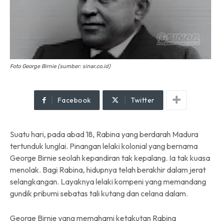
Foto George Birnie (sumber: sinar.co.id)
Facebook
Twitter
Suatu hari, pada abad 18, Rabina yang berdarah Madura
tertunduk lunglai. Pinangan lelaki kolonial yang bernama
George Birnie seolah kepandiran tak kepalang. Ia tak kuasa
menolak. Bagi Rabina, hidupnya telah berakhir dalam jerat
selangkangan. Layaknya lelaki kompeni yang memandang
gundik pribumi sebatas tali kutang dan celana dalam.
George Birnie yang memahami ketakutan Rabina