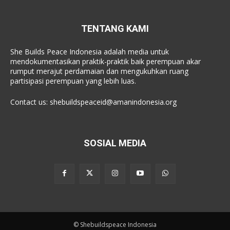
TENTANG KAMI
She Builds Peace Indonesia adalah media untuk
mendokumentasikan praktik-praktik baik perempuan akar
rumput merajut perdamaian dan mengukuhkan ruang
partisipasi perempuan yang lebih luas.
Contact us:
shebuildspeaceid@amanindonesia.org
SOSIAL MEDIA
© Shebuildspeace Indonesia