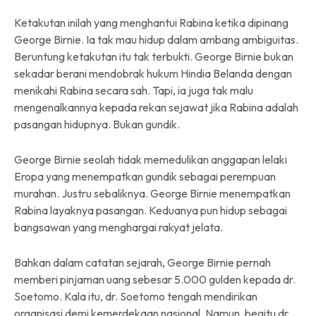
Ketakutan inilah yang menghantui Rabina ketika dipinang
George Birnie. Ia tak mau hidup dalam ambang ambiguitas.
Beruntung ketakutan itu tak terbukti. George Birnie bukan
sekadar berani mendobrak hukum Hindia Belanda dengan
menikahi Rabina secara sah. Tapi, ia juga tak malu
mengenalkannya kepada rekan sejawat jika Rabina adalah
pasangan hidupnya. Bukan gundik.
George Birnie seolah tidak memedulikan anggapan lelaki
Eropa yang menempatkan gundik sebagai perempuan
murahan. Justru sebaliknya. George Birnie menempatkan
Rabina layaknya pasangan.
Keduanya pun hidup sebagai
bangsawan yang menghargai rakyat jelata.
Bahkan dalam catatan sejarah, George Birnie pernah
memberi pinjaman uang sebesar 5.000 gulden kepada dr.
Soetomo. Kala itu, dr. Soetomo tengah mendirikan
organisasi demi kemerdekaan nasional. Namun, begitu dr.