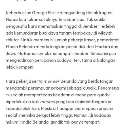
Keberhasilan George Birnie mengundang decak kagum.
Narasi kuat akan sosoknya tersebar luas. Tak sedikit
pengusaha baru memutuskan tinggal di Jember. Terlebih
ada kemunduran budi daya tanam tembakau di wilayah
sekitar. Untuk memenuhi jumlah pekerja kasar, pemerintah
Hindia Belanda mendatangkan penduduk dari Madura dan
Jawa Matraman untuk menempati Jember. Situasi ini pun
menghadirkan perubahan budaya, terutama di kalangan
lelaki kompeni.
Para pekerja serta
meneer
Belanda yang berdatangan
mengambil perempuan pribumi sebagai gundik. Fenomena
ini seolah mempertegas keadaan di mana para gundik
diperlakukan bak
meubel
yang bisa dipindahtangankan
kepada lelaki lain. Meski di hadapan perempuan pribumi
seolah memiliki derajat lebih tinggi. Namun, di hadapan
hukum Hindia Belanda, gundik tak punya tempat.