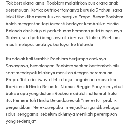
Tak berselang lama, Roebiam melahirkan dua orang anak
perempuan. Ketika putri pertamanya berusia 5 tahun, sang
lelaki tiba-tiba memutuskan pergi ke Eropa. Benar Roebiam
boleh mengantar, tapi ia mesti berlayar kembali ke Hindia
Belanda dan hidup di perkebunan bersama putri bungsunya.
Sialnya, saat putri bungsunya itu berusia 5 tahun, Roebiam
mesti melepas anaknya berlayar ke Belanda.
Itu adalah kali terakhir Roebiam berjumpa anaknya.
Sayangnya, kemalangan Roebiam seakan bertambah pilu
saat mendapati lelakinya menikah dengan perempuan
Eropa. Tak ada riwayat lebih lanjut bagaimana masa tua
Roebiam di Hindia Belanda. Namun, Reggie Baay menyebut
bahwa apa yang dialami Roebiam adalah hal lumrah kala
itu. Pemerintah Hindia Belanda seolah “merestui” praktik
pergundikan. Mereka sepakat menjadikan gundik sebagai
solusi senggama, sebelum akhirnya menikahi perempuan
yang sederajat.