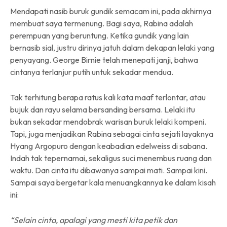
Mendapati nasib buruk gundik semacam ini, pada akhirnya
membuat saya termenung. Bagi saya, Rabina adalah
perempuan yang beruntung. Ketika gundik yang lain
bernasib sial, justru dirinya jatuh dalam dekapan lelaki yang
penyayang. George Birnie telah menepati janji, bahwa
cintanya terlanjur putih untuk sekadar mendua.
Tak terhitung berapa ratus kali kata maaf terlontar, atau
bujuk dan rayu selama bersanding bersama. Lelaki itu
bukan sekadar mendobrak warisan buruk lelaki kompeni.
Tapi, juga menjadikan Rabina sebagai cinta sejati layaknya
Hyang Argopuro dengan keabadian edelweiss di sabana.
Indah tak tepernamai, sekaligus suci menembus ruang dan
waktu. Dan cinta itu dibawanya sampai mati. Sampai kini.
Sampai saya bergetar kala menuangkannya ke dalam kisah
ini:
“Selain cinta, apalagi yang mesti kita petik dan