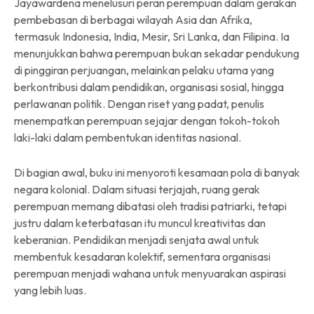
Jayawardena menelusuri peran perempuan dalam gerakan
pembebasan di berbagai wilayah Asia dan Afrika,
termasuk Indonesia, India, Mesir, Sri Lanka, dan Filipina. Ia
menunjukkan bahwa perempuan bukan sekadar pendukung
di pinggiran perjuangan, melainkan pelaku utama yang
berkontribusi dalam pendidikan, organisasi sosial, hingga
perlawanan politik. Dengan riset yang padat, penulis
menempatkan perempuan sejajar dengan tokoh-tokoh
laki-laki dalam pembentukan identitas nasional.
Di bagian awal, buku ini menyoroti kesamaan pola di banyak
negara kolonial. Dalam situasi terjajah, ruang gerak
perempuan memang dibatasi oleh tradisi patriarki, tetapi
justru dalam keterbatasan itu muncul kreativitas dan
keberanian. Pendidikan menjadi senjata awal untuk
membentuk kesadaran kolektif, sementara organisasi
perempuan menjadi wahana untuk menyuarakan aspirasi
yang lebih luas.