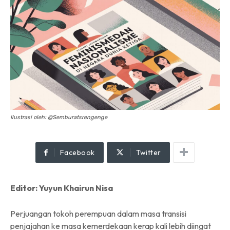
Ilustrasi oleh: @Semburatsrengenge
Facebook
Twitter
Editor: Yuyun Khairun Nisa
Perjuangan tokoh perempuan dalam masa transisi
penjajahan ke masa kemerdekaan kerap kali lebih diingat