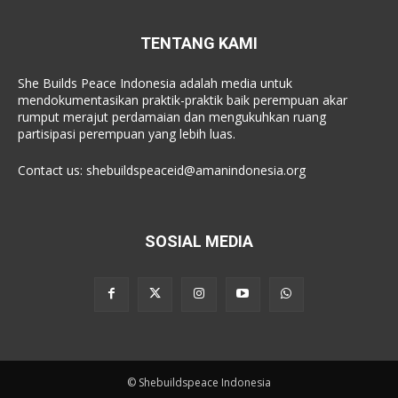
TENTANG KAMI
She Builds Peace Indonesia adalah media untuk
mendokumentasikan praktik-praktik baik perempuan akar
rumput merajut perdamaian dan mengukuhkan ruang
partisipasi perempuan yang lebih luas.
Contact us:
shebuildspeaceid@amanindonesia.org
SOSIAL MEDIA
© Shebuildspeace Indonesia