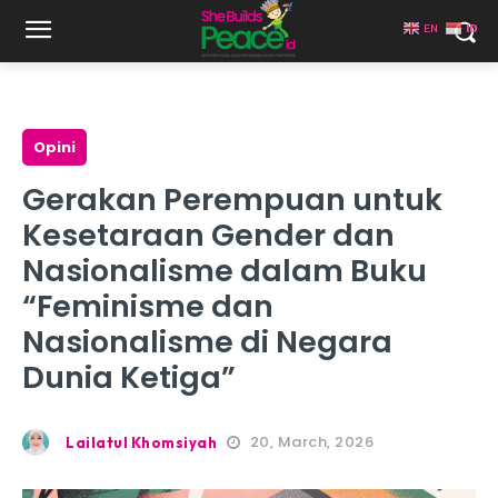
EN
ID
Opini
Gerakan Perempuan untuk
Kesetaraan Gender dan
Nasionalisme dalam Buku
“Feminisme dan
Nasionalisme di Negara
Dunia Ketiga”
20, March, 2026
Lailatul Khomsiyah