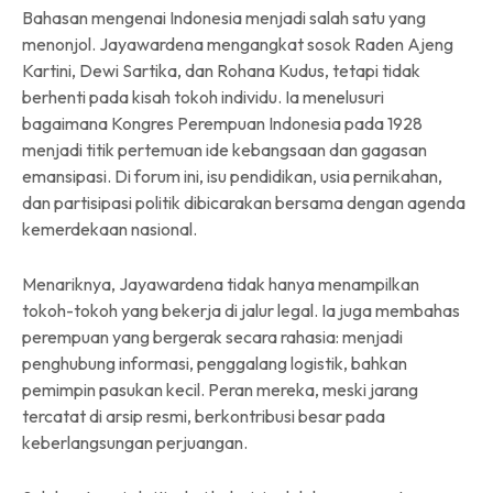
Bahasan mengenai Indonesia menjadi salah satu yang
menonjol. Jayawardena mengangkat sosok Raden Ajeng
Kartini, Dewi Sartika, dan Rohana Kudus, tetapi tidak
berhenti pada kisah tokoh individu. Ia menelusuri
bagaimana Kongres Perempuan Indonesia pada 1928
menjadi titik pertemuan ide kebangsaan dan gagasan
emansipasi. Di forum ini, isu pendidikan, usia pernikahan,
dan partisipasi politik dibicarakan bersama dengan agenda
kemerdekaan nasional.
Menariknya, Jayawardena tidak hanya menampilkan
tokoh-tokoh yang bekerja di jalur legal. Ia juga membahas
perempuan yang bergerak secara rahasia: menjadi
penghubung informasi, penggalang logistik, bahkan
pemimpin pasukan kecil. Peran mereka, meski jarang
tercatat di arsip resmi, berkontribusi besar pada
keberlangsungan perjuangan.