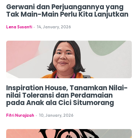
Gerwani dan Perjuangannya yang
Tak Main-Main Perlu Kita Lanjutkan
Lena Susanti
-
14, January, 2026
Inspiration House, Tanamkan Nilai-
nilai Toleransi dan Perdamaian
pada Anak ala Cici Situmorang
Fitri Nurajizah
-
10, January, 2026