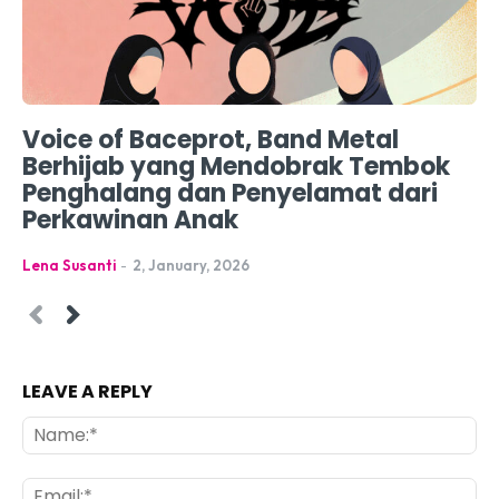
Voice of Baceprot, Band Metal
Berhijab yang Mendobrak Tembok
Penghalang dan Penyelamat dari
Perkawinan Anak
Lena Susanti
-
2, January, 2026
LEAVE A REPLY
Na
Ema