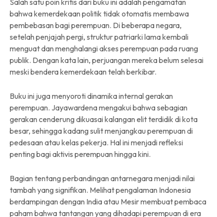
Salah satu poin kritis dari buku ini adalah pengamatan
bahwa kemerdekaan politik tidak otomatis membawa
pembebasan bagi perempuan. Di beberapa negara,
setelah penjajah pergi, struktur patriarki lama kembali
menguat dan menghalangi akses perempuan pada ruang
publik. Dengan kata lain, perjuangan mereka belum selesai
meski bendera kemerdekaan telah berkibar.
Buku ini juga menyoroti dinamika internal gerakan
perempuan. Jayawardena mengakui bahwa sebagian
gerakan cenderung dikuasai kalangan elit terdidik di kota
besar, sehingga kadang sulit menjangkau perempuan di
pedesaan atau kelas pekerja. Hal ini menjadi refleksi
penting bagi aktivis perempuan hingga kini.
Bagian tentang perbandingan antarnegara menjadi nilai
tambah yang signifikan. Melihat pengalaman Indonesia
berdampingan dengan India atau Mesir membuat pembaca
paham bahwa tantangan yang dihadapi perempuan di era