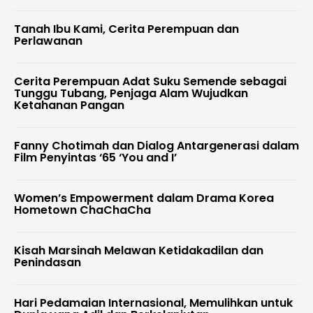
Tanah Ibu Kami, Cerita Perempuan dan
Perlawanan
Cerita Perempuan Adat Suku Semende sebagai
Tunggu Tubang, Penjaga Alam Wujudkan
Ketahanan Pangan
Fanny Chotimah dan Dialog Antargenerasi dalam
Film Penyintas ‘65 ‘You and I’
Women’s Empowerment dalam Drama Korea
Hometown ChaChaCha
Kisah Marsinah Melawan Ketidakadilan dan
Penindasan
Hari Pedamaian Internasional, Memulihkan untuk