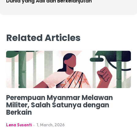
Dunia yang Adil dan Berkelanjutan
Related Articles
Perempuan Myanmar Melawan
Militer, Salah Satunya dengan
Berkain
Lena Susanti
-
1, March, 2026