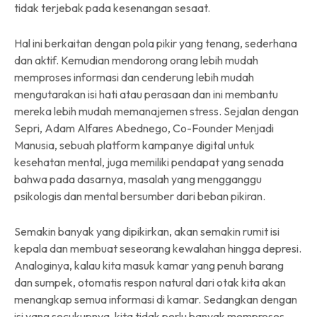
tidak terjebak pada kesenangan sesaat.
Hal ini berkaitan dengan pola pikir yang tenang, sederhana
dan aktif. Kemudian mendorong orang lebih mudah
memproses informasi dan cenderung lebih mudah
mengutarakan isi hati atau perasaan dan ini membantu
mereka lebih mudah memanajemen stress. Sejalan dengan
Sepri, Adam Alfares Abednego, Co-Founder Menjadi
Manusia, sebuah platform kampanye digital untuk
kesehatan mental, juga memiliki pendapat yang senada
bahwa pada dasarnya, masalah yang mengganggu
psikologis dan mental bersumber dari beban pikiran.
Semakin banyak yang dipikirkan, akan semakin rumit isi
kepala dan membuat seseorang kewalahan hingga depresi.
Analoginya, kalau kita masuk kamar yang penuh barang
dan sumpek, otomatis respon natural dari otak kita akan
menangkap semua informasi di kamar. Sedangkan dengan
isi yang secukupnya, kita tidak perlu banyak memproses