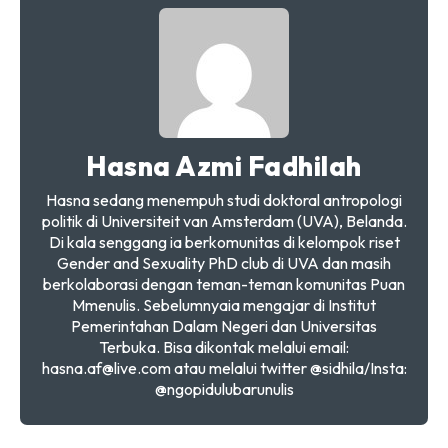
Hasna Azmi Fadhilah
Hasna sedang menempuh studi doktoral antropologi
politik di Universiteit van Amsterdam (UVA), Belanda.
Di kala senggang ia berkomunitas di kelompok riset
Gender and Sexuality PhD club di UVA dan masih
berkolaborasi dengan teman-teman komunitas Puan
Mmenulis. Sebelumnyaia mengajar di Institut
Pemerintahan Dalam Negeri dan Universitas
Terbuka. Bisa dikontak melalui email:
hasna.af@live.com atau melalui twitter @sidhila/Insta:
@ngopidulubarunulis