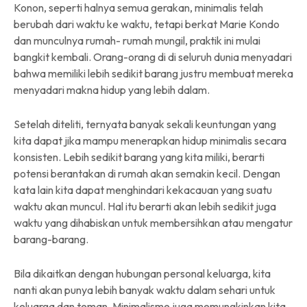
Konon, seperti halnya semua gerakan, minimalis telah
berubah dari waktu ke waktu, tetapi berkat Marie Kondo
dan munculnya rumah- rumah mungil, praktik ini mulai
bangkit kembali. Orang-orang di di seluruh dunia menyadari
bahwa memiliki lebih sedikit barang justru membuat mereka
menyadari makna hidup yang lebih dalam.
Setelah diteliti, ternyata banyak sekali keuntungan yang
kita dapat jika mampu menerapkan hidup minimalis secara
konsisten. Lebih sedikit barang yang kita miliki, berarti
potensi berantakan di rumah akan semakin kecil. Dengan
kata lain kita dapat menghindari kekacauan yang suatu
waktu akan muncul. Hal itu berarti akan lebih sedikit juga
waktu yang dihabiskan untuk membersihkan atau mengatur
barang-barang.
Bila dikaitkan dengan hubungan personal keluarga, kita
nanti akan punya lebih banyak waktu dalam sehari untuk
keluarga dan teman. Minimalisme juga memungkinkan kita