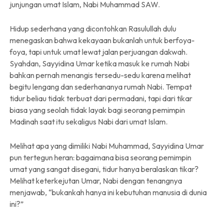
junjungan umat Islam, Nabi Muhammad SAW.
Hidup sederhana yang dicontohkan Rasulullah dulu
menegaskan bahwa kekayaan bukanlah untuk berfoya-
foya, tapi untuk umat lewat jalan perjuangan dakwah.
Syahdan, Sayyidina Umar ketika masuk ke rumah Nabi
bahkan pernah menangis tersedu-sedu karena melihat
begitu lengang dan sederhananya rumah Nabi. Tempat
tidur beliau tidak terbuat dari permadani, tapi dari tikar
biasa yang seolah tidak layak bagi seorang pemimpin
Madinah saat itu sekaligus Nabi dari umat Islam.
Melihat apa yang dimiliki Nabi Muhammad, Sayyidina Umar
pun tertegun heran: bagaimana bisa seorang pemimpin
umat yang sangat disegani, tidur hanya beralaskan tikar?
Melihat keterkejutan Umar, Nabi dengan tenangnya
menjawab, “bukankah hanya ini kebutuhan manusia di dunia
ini?”