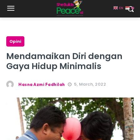
EN
ID
Opini
Mendamaikan Diri dengan
Gaya Hidup Minimalis
5, March, 2022
Hasna Azmi Fadhilah