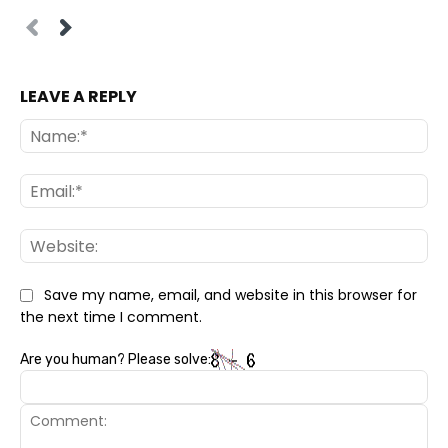
LEAVE A REPLY
Na
Ema
Web
Save my name, email, and website in this browser for
the next time I comment.
Are you human? Please solve: