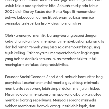
untuk fokus pada prioritas kita. Sebuah studi pada tahun
2009 oleh Darby Saxbe dan Rena Repetti menemukan
bahwa kekacauan domestik sebenarnya bisa memicu
peningkatan level kortisol— alias hormon stres.
Oleh karenanya, memiliki barang-barang sesuai dengan
kebutuhan akan turut membantu membebaskan pikiran kita
dari hal remeh temeh yang bisa saja membuat kita pusing
tujuh keliling. Tak hanya itu, mempertahankan lingkungan
yang bebas dari kekacauan, akan membantu kita untuk
meningkatkan fokus dan produktivitas.
Founder Social Connect, Sepri Andi, sebuah komunitas bagi
penyintas kesehatan mental menilai gaya hidup minimalis
membantu seseorang lebih simpel dalam menjalani hidup.
Misalnya dalam mengkonsumsi apa yang dibutuhkan, atau
membeli barang seperlunya. Menjadi seorang minimalis
bahkan membantu banyak orang untuk lebih bijak, dan