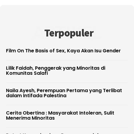
ARTIKEL
Terpopuler
Film On The Basis of Sex, Kaya Akan Isu Gender
Lilik Faidah, Penggerak yang Minoritas di
Komunitas Salafi
Naila Ayesh, Perempuan Pertama yang Terlibat
dalam Intifada Palestina
Cerita Obertina : Masyarakat Intoleran, Sulit
Menerima Minoritas