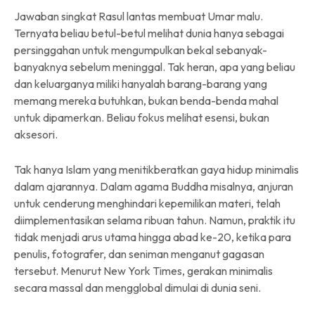
Jawaban singkat Rasul lantas membuat Umar malu.
Ternyata beliau betul-betul melihat dunia hanya sebagai
persinggahan untuk mengumpulkan bekal sebanyak-
banyaknya sebelum meninggal. Tak heran, apa yang beliau
dan keluarganya miliki hanyalah barang-barang yang
memang mereka butuhkan, bukan benda-benda mahal
untuk dipamerkan. Beliau fokus melihat esensi, bukan
aksesori.
Tak hanya Islam yang menitikberatkan gaya hidup minimalis
dalam ajarannya. Dalam agama Buddha misalnya, anjuran
untuk cenderung menghindari kepemilikan materi, telah
diimplementasikan selama ribuan tahun. Namun, praktik itu
tidak menjadi arus utama hingga abad ke-20, ketika para
penulis, fotografer, dan seniman menganut gagasan
tersebut. Menurut New York Times, gerakan minimalis
secara massal dan mengglobal dimulai di dunia seni.