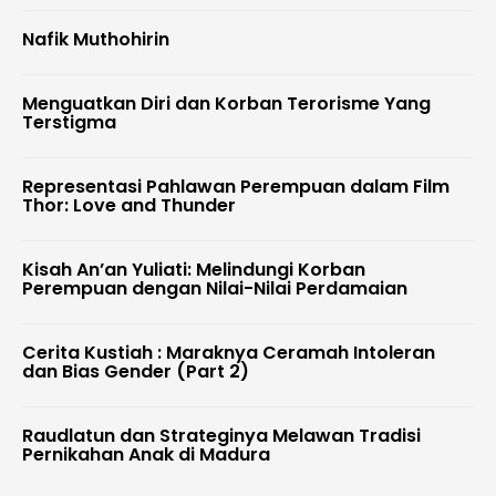
Nafik Muthohirin
Menguatkan Diri dan Korban Terorisme Yang
Terstigma
Representasi Pahlawan Perempuan dalam Film
Thor: Love and Thunder
Kisah An’an Yuliati: Melindungi Korban
Perempuan dengan Nilai-Nilai Perdamaian
Cerita Kustiah : Maraknya Ceramah Intoleran
dan Bias Gender (Part 2)
Raudlatun dan Strateginya Melawan Tradisi
Pernikahan Anak di Madura