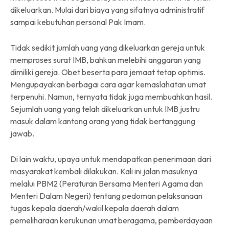
dikeluarkan. Mulai dari biaya yang sifatnya administratif
sampai kebutuhan personal Pak Imam.
Tidak sedikit jumlah uang yang dikeluarkan gereja untuk
memproses surat IMB, bahkan melebihi anggaran yang
dimiliki gereja. Obet beserta para jemaat tetap optimis.
Mengupayakan berbagai cara agar kemaslahatan umat
terpenuhi. Namun, ternyata tidak juga membuahkan hasil.
Sejumlah uang yang telah dikeluarkan untuk IMB justru
masuk dalam kantong orang yang tidak bertanggung
jawab.
Di lain waktu, upaya untuk mendapatkan penerimaan dari
masyarakat kembali dilakukan. Kali ini jalan masuknya
melalui PBM2 (Peraturan Bersama Menteri Agama dan
Menteri Dalam Negeri) tentang pedoman pelaksanaan
tugas kepala daerah/wakil kepala daerah dalam
pemeliharaan kerukunan umat beragama, pemberdayaan