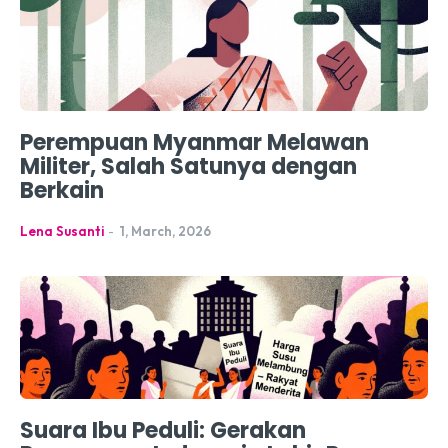
Perempuan Myanmar Melawan
Militer, Salah Satunya dengan
Berkain
Lena Susanti
-
1, March, 2026
Suara Ibu Peduli: Gerakan