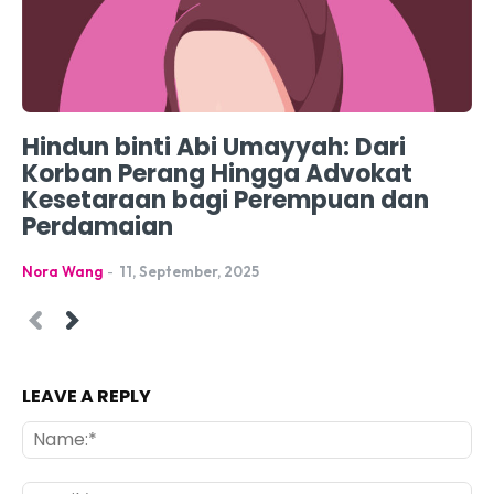
Hindun binti Abi Umayyah: Dari
Korban Perang Hingga Advokat
Kesetaraan bagi Perempuan dan
Perdamaian
Nora Wang
-
11, September, 2025
LEAVE A REPLY
Na
Ema