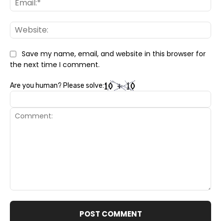
Web
Save my name, email, and website in this browser for
the next time I comment.
Are you human? Please solve:
Comment: