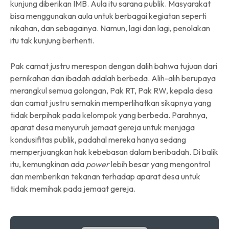
kunjung diberikan IMB. Aula itu sarana publik. Masyarakat
bisa menggunakan aula untuk berbagai kegiatan seperti
nikahan, dan sebagainya. Namun, lagi dan lagi, penolakan
itu tak kunjung berhenti.
Pak camat justru merespon dengan dalih bahwa tujuan dari
pernikahan dan ibadah adalah berbeda. Alih-alih berupaya
merangkul semua golongan, Pak RT, Pak RW, kepala desa
dan camat justru semakin memperlihatkan sikapnya yang
tidak berpihak pada kelompok yang berbeda. Parahnya,
aparat desa menyuruh jemaat gereja untuk menjaga
kondusifitas publik, padahal mereka hanya sedang
memperjuangkan hak kebebasan dalam beribadah. Di balik
itu, kemungkinan ada
power
lebih besar yang mengontrol
dan memberikan tekanan terhadap aparat desa untuk
tidak memihak pada jemaat gereja.