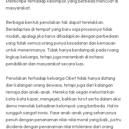
stereotipe terhadap kelompok yang berbeda mencuat di
masyarakat.
Berbagai bentuk penolakan tak dapat terelakkan.
Beradaptasi di tempat yang baru saja prosesnya tidak
mudah, apalagi jika harus dihadapkan dengan perbedaan
yang tidak semua orang punya kesadaran dan kemauan
untuk menerimanya. Tidak hanya berdampak pada ruang
lingkup keluarga, tetapi juga merambah di instansi
pendidikan dan masyarakat secara luas.
Penolakan terhadap keluarga Obet tidak hanya datang
dari kalangan orang dewasa, tetapi juga dari kalangan
remaja dan anak-anak. Mereka tak segan melontarkan
kata-kata kasar, mengejek, bahkan turut serta dalam aksi
demo menolak kehadiran kelompok yang berbeda. Hal ini
sungguh sangat ironis. Fase anak-anak yang seharusnya
penuh dengan penanaman nilai-nilai moral yang baik, justru
diciderai dengan penanaman nilai intoleransi dari orang