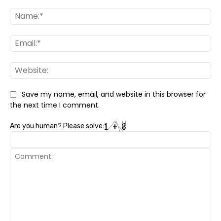
Na
Ema
Web
Save my name, email, and website in this browser for
the next time I comment.
Are you human? Please solve: