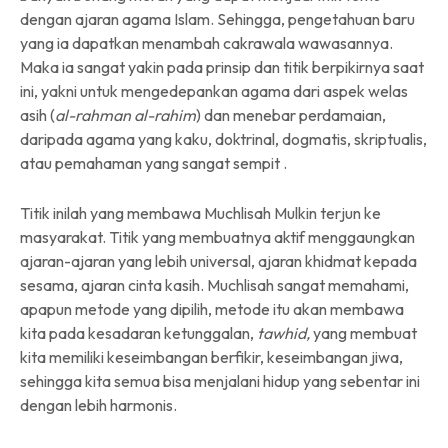
dengan ajaran agama Islam. Sehingga, pengetahuan baru
yang ia dapatkan menambah cakrawala wawasannya.
Maka ia sangat yakin pada prinsip dan titik berpikirnya saat
ini, yakni untuk mengedepankan agama dari aspek welas
asih (
al-rahman al-rahim
) dan menebar perdamaian,
daripada agama yang kaku, doktrinal, dogmatis, skriptualis,
atau pemahaman yang sangat sempit .
Titik inilah yang membawa Muchlisah Mulkin terjun ke
masyarakat. Titik yang membuatnya aktif menggaungkan
ajaran-ajaran yang lebih universal, ajaran khidmat kepada
sesama, ajaran cinta kasih. Muchlisah sangat memahami,
apapun metode yang dipilih, metode itu akan membawa
kita pada kesadaran ketunggalan,
tawhid,
yang membuat
kita memiliki keseimbangan berfikir, keseimbangan jiwa,
sehingga kita semua bisa menjalani hidup yang sebentar ini
dengan lebih harmonis.