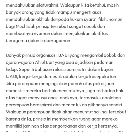
mendahulukan silaturahmi. Walaupun kita ketahui, masih
banyak orang yang tidak mampu mengerti asas
mendahulukan akhlak daripada hukum syara’, fikih, namun
bagi Muchlisah prinsip tersebut sangat cocok dan
membuatnya nyaman dalam menjalankan aktifitas
beragama dalam keberagaman.
Banyak prinsip organisasi IJABI yang mengambil pokok dari
ajaran-ajaran Ahlul Bait yang bisa dijadikan pedoman
hidup. Seperti bahasan relasi suami-istri: dalam kajian
IJABI, kerja-kerja domestik adalah kerja kesepakatan.
Jika perempuan menginginkan pamrih atas pekerjaan
domestic mereka berhak menuntutnya, juga terhadap hak
atas tugas menyusui anak-anaknya, termasuk kebolehan
perempuan beraspirasi dan menentukan pilihannya sendiri.
Walaupun perempuan tidak akan menuntut hal-hal tersebut
karena cinta, prinsip ini memberikan ruang agar mereka
memiliki jaminan atas pengorbanan dan kerja kerasnya.