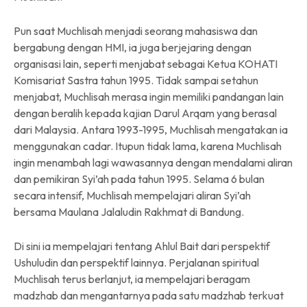
Pun saat Muchlisah menjadi seorang mahasiswa dan
bergabung dengan HMI, ia juga berjejaring dengan
organisasi lain, seperti menjabat sebagai Ketua KOHATI
Komisariat Sastra tahun 1995. Tidak sampai setahun
menjabat, Muchlisah merasa ingin memiliki pandangan lain
dengan beralih kepada kajian Darul Arqam yang berasal
dari Malaysia. Antara 1993-1995, Muchlisah mengatakan ia
menggunakan cadar. Itupun tidak lama, karena Muchlisah
ingin menambah lagi wawasannya dengan mendalami aliran
dan pemikiran Syi’ah pada tahun 1995. Selama 6 bulan
secara intensif, Muchlisah mempelajari aliran Syi’ah
bersama Maulana Jalaludin Rakhmat di Bandung.
Di sini ia mempelajari tentang Ahlul Bait dari perspektif
Ushuludin dan perspektif lainnya. Perjalanan spiritual
Muchlisah terus berlanjut, ia mempelajari beragam
madzhab dan mengantarnya pada satu madzhab terkuat