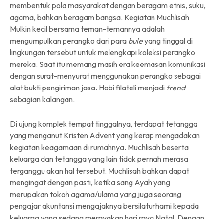
membentuk pola masyarakat dengan beragam etnis, suku,
agama, bahkan beragam bangsa. Kegiatan Muchlisah
Mulkin kecil bersama teman-temannya adalah
mengumpulkan perangko dari para
bule
yang tinggal di
lingkungan tersebut untuk melengkapi koleksi perangko
mereka. Saat itu memang masih era keemasan komunikasi
dengan surat-menyurat menggunakan perangko sebagai
alat bukti pengiriman jasa. Hobi filateli menjadi
trend
sebagian kalangan.
Di ujung komplek tempat tinggalnya, terdapat tetangga
yang menganut Kristen Advent yang kerap mengadakan
kegiatan keagamaan di rumahnya. Muchlisah beserta
keluarga dan tetangga yang lain tidak pernah merasa
terganggu akan hal tersebut. Muchlisah bahkan dapat
mengingat dengan pasti, ketika sang Ayah yang
merupakan tokoh agama/ulama yang juga seorang
pengajar akuntansi mengajaknya bersilaturhami kepada
keluarga yang sedang merayakan hari raya Natal. Dengan