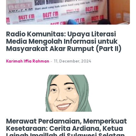
Radio Komunitas: Upaya Literasi
Media Mengolah Informasi untuk
Masyarakat Akar Rumput (Part II)
Karimah Iffia Rahman
-
11, December, 2024
Merawat Perdamaian, Memperkuat
Kesetaraan: Cerita Ardiana, Ketua
Lajnah Imaillah di Sulawesi Selatan