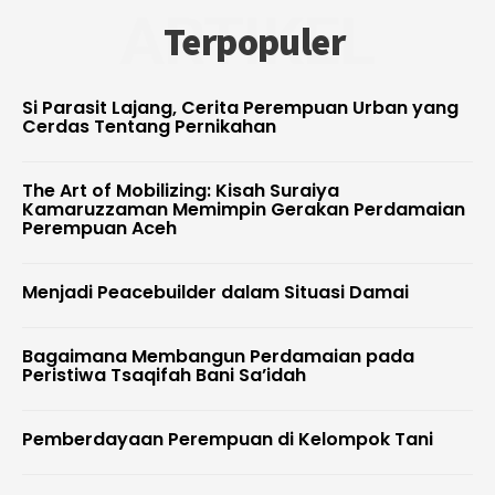
ARTIKEL
Terpopuler
Si Parasit Lajang, Cerita Perempuan Urban yang
Cerdas Tentang Pernikahan
The Art of Mobilizing: Kisah Suraiya
Kamaruzzaman Memimpin Gerakan Perdamaian
Perempuan Aceh
Menjadi Peacebuilder dalam Situasi Damai
Bagaimana Membangun Perdamaian pada
Peristiwa Tsaqifah Bani Sa’idah
Pemberdayaan Perempuan di Kelompok Tani