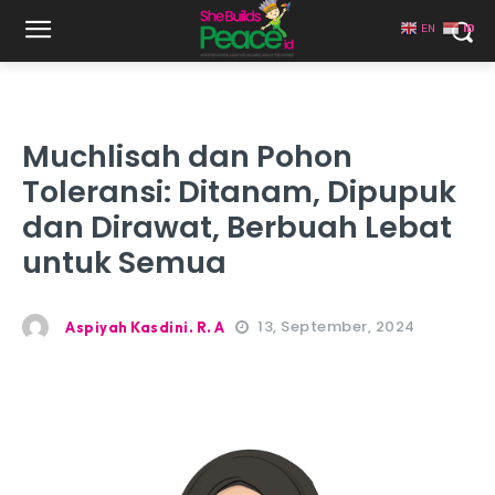
EN
ID
Muchlisah dan Pohon
Toleransi: Ditanam, Dipupuk
dan Dirawat, Berbuah Lebat
untuk Semua
13, September, 2024
Aspiyah Kasdini. R. A