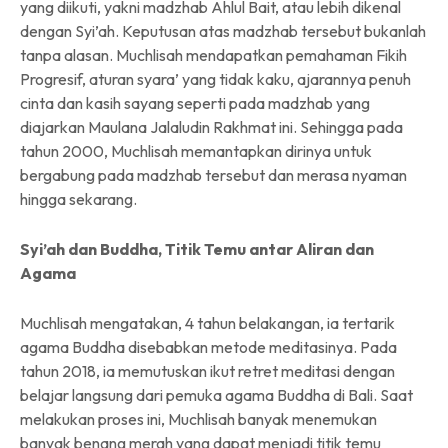
yang diikuti, yakni madzhab Ahlul Bait, atau lebih dikenal
dengan Syi’ah. Keputusan atas madzhab tersebut bukanlah
tanpa alasan. Muchlisah mendapatkan pemahaman Fikih
Progresif, aturan syara’ yang tidak kaku, ajarannya penuh
cinta dan kasih sayang seperti pada madzhab yang
diajarkan Maulana Jalaludin Rakhmat ini. Sehingga pada
tahun 2000, Muchlisah memantapkan dirinya untuk
bergabung pada madzhab tersebut dan merasa nyaman
hingga sekarang.
Syi’ah dan Buddha, Titik Temu antar Aliran dan
Agama
Muchlisah mengatakan, 4 tahun belakangan, ia tertarik
agama Buddha disebabkan metode meditasinya. Pada
tahun 2018, ia memutuskan ikut retret meditasi dengan
belajar langsung dari pemuka agama Buddha di Bali. Saat
melakukan proses ini, Muchlisah banyak menemukan
banyak benang merah yang dapat menjadi titik temu