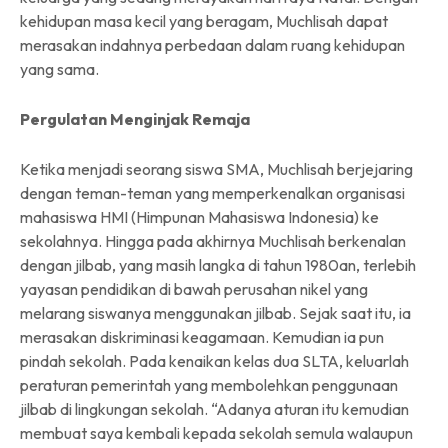
kehidupan masa kecil yang beragam, Muchlisah dapat
merasakan indahnya perbedaan dalam ruang kehidupan
yang sama.
Pergulatan Menginjak Remaja
Ketika menjadi seorang siswa SMA, Muchlisah berjejaring
dengan teman-teman yang memperkenalkan organisasi
mahasiswa HMI (Himpunan Mahasiswa Indonesia) ke
sekolahnya. Hingga pada akhirnya Muchlisah berkenalan
dengan jilbab, yang masih langka di tahun 1980an, terlebih
yayasan pendidikan di bawah perusahan nikel yang
melarang siswanya menggunakan jilbab. Sejak saat itu, ia
merasakan diskriminasi keagamaan. Kemudian ia pun
pindah sekolah. Pada kenaikan kelas dua SLTA, keluarlah
peraturan pemerintah yang membolehkan penggunaan
jilbab di lingkungan sekolah. “Adanya aturan itu kemudian
membuat saya kembali kepada sekolah semula walaupun