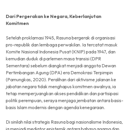
Dari Pergerakan ke Negara, Keberlanjutan
Komitmen
Setelah proklamasi 1945, Rasuna bergerak di organisasi
pro-republik dan lembaga perwakilan. Ia tercatat masuk
Komite Nasional Indonesia Pusat (KNIP) pada 1947, dan
kemudian duduk di parlemen masa transisi (DPR
Sementara) sebelum diangkat menjadi anggota Dewan
Pertimbangan Agung (DPA) era Demokrasi Terpimpin
(Pamungkas, 2020). Peralihan dari aktivisme jalanan ke
jabatan negara tidak menghapus komitmen awalnya, ia
tetap memperjuangkan akses pendidikan dan partisipasi
politik perempuan, seraya menjaga jembatan antara basis-
basis Islam modernis dengan agenda kenegaraan.
Di sinilah nilai strategis Rasuna bagi nasionalisme Indonesia,
ia menjadi mediator epistemik antara bahasa agama dan