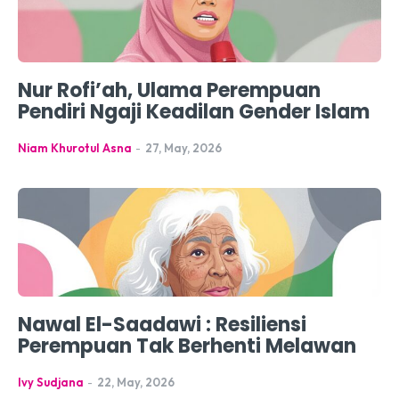
Nur Rofi’ah, Ulama Perempuan
Pendiri Ngaji Keadilan Gender Islam
Niam Khurotul Asna
-
27, May, 2026
Nawal El-Saadawi : Resiliensi
Perempuan Tak Berhenti Melawan
Ivy Sudjana
-
22, May, 2026