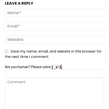
LEAVE A REPLY
Na
Ema
Web
Save my name, email, and website in this browser for
the next time I comment.
Are you human? Please solve: