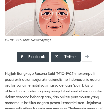
Ilustrasi oleh: @Semburatsrengenge
Facebook
Twitter
Hajjah Rangkayo Rasuna Said (1910-1965) menempati
posisi unik dalam sejarah nasionalisme Indonesia, ia adalah
orator yang memobilisasi massa dengan “politik kata”,
aktivis Islam modernis yang menjahit nilai-nilai keimanan ke
dalam wacana kebangsaan, dan politisi perempuan yang
menembus institusi negara pasca kemerdekaan. Jejaknya
memperlihatkan bagaimana gagasan “Indonesia merdeka”