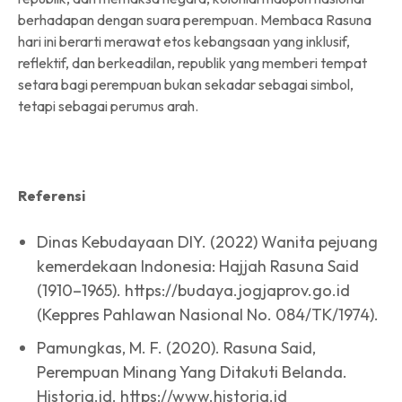
berhadapan dengan suara perempuan. Membaca Rasuna
hari ini berarti merawat etos kebangsaan yang inklusif,
reflektif, dan berkeadilan, republik yang memberi tempat
setara bagi perempuan bukan sekadar sebagai simbol,
tetapi sebagai perumus arah.
Referensi
Dinas Kebudayaan DIY. (2022) Wanita pejuang
kemerdekaan Indonesia: Hajjah Rasuna Said
(1910–1965). https://budaya.jogjaprov.go.id
(Keppres Pahlawan Nasional No. 084/TK/1974).
Pamungkas, M. F. (2020). Rasuna Said,
Perempuan Minang Yang Ditakuti Belanda.
Historia.id. https://www.historia.id