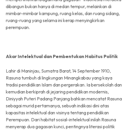
dibangun bukan hanya di medan tempur, melainkan di
mimbar-mimbar kampung, ruang kelas, dan ruang sidang,
ruang-ruang yang selama ini kerap menyingkirkan
perempuan.
Akar Intelektual dan Pembentukan Habitus Politik
Lahir di Maninjau, Sumatra Barat, 14 September 1910,
Rasuna tumbuh di lingkungan Minangkabau yang kaya
tradisi pendidikan Islam dan pergerakan. Ia bersekolah dan
kemudian berkiprah di jejaring pendidikan modernis,
Diniyyah Puteri Padang Panjang bahkan mencatat Rasuna
sebagai murid pertamanya, sebuah indikasi dini atas
kapasitas intelektual dan visinya tentang pendidikan
Perempuan. Dari habitat sosial-intelektual inilah Rasuna
menyerap dua gagasan kunci, pentingnya literasi politik