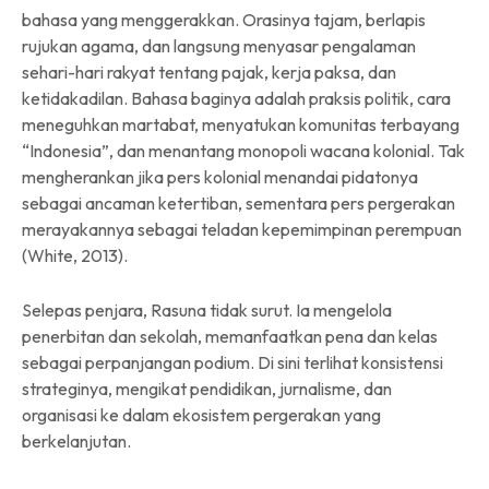
bahasa yang menggerakkan. Orasinya tajam, berlapis
rujukan agama, dan langsung menyasar pengalaman
sehari-hari rakyat tentang pajak, kerja paksa, dan
ketidakadilan. Bahasa baginya adalah praksis politik, cara
meneguhkan martabat, menyatukan komunitas terbayang
“Indonesia”, dan menantang monopoli wacana kolonial. Tak
mengherankan jika pers kolonial menandai pidatonya
sebagai ancaman ketertiban, sementara pers pergerakan
merayakannya sebagai teladan kepemimpinan perempuan
(White, 2013).
Selepas penjara, Rasuna tidak surut. Ia mengelola
penerbitan dan sekolah, memanfaatkan pena dan kelas
sebagai perpanjangan podium. Di sini terlihat konsistensi
strateginya, mengikat pendidikan, jurnalisme, dan
organisasi ke dalam ekosistem pergerakan yang
berkelanjutan.