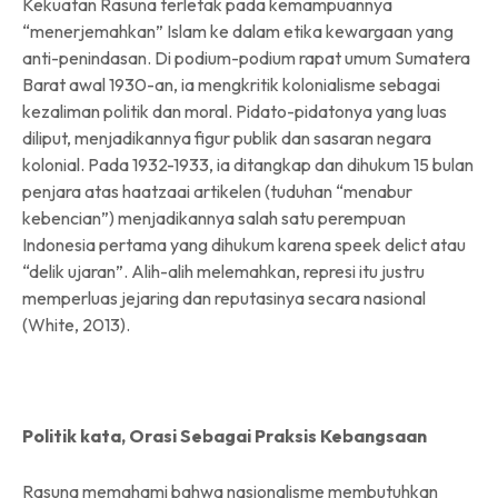
Kekuatan Rasuna terletak pada kemampuannya
“menerjemahkan” Islam ke dalam etika kewargaan yang
anti-penindasan. Di podium-podium rapat umum Sumatera
Barat awal 1930-an, ia mengkritik kolonialisme sebagai
kezaliman politik dan moral. Pidato-pidatonya yang luas
diliput, menjadikannya figur publik dan sasaran negara
kolonial. Pada 1932-1933, ia ditangkap dan dihukum 15 bulan
penjara atas haatzaai artikelen (tuduhan “menabur
kebencian”) menjadikannya salah satu perempuan
Indonesia pertama yang dihukum karena speek delict atau
“delik ujaran”. Alih-alih melemahkan, represi itu justru
memperluas jejaring dan reputasinya secara nasional
(White, 2013).
Politik kata, Orasi Sebagai Praksis Kebangsaan
Rasuna memahami bahwa nasionalisme membutuhkan