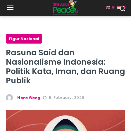
EN
ID
Figur Nasional
Rasuna Said dan
Nasionalisme Indonesia:
Politik Kata, Iman, dan Ruang
Publik
5, February, 2026
Nora Wang