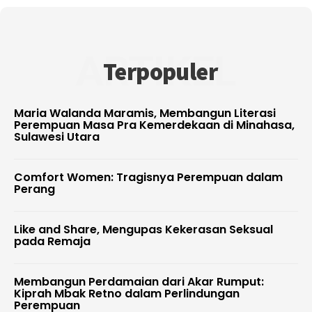
ARTIKEL
Terpopuler
Maria Walanda Maramis, Membangun Literasi
Perempuan Masa Pra Kemerdekaan di Minahasa,
Sulawesi Utara
Comfort Women: Tragisnya Perempuan dalam
Perang
Like and Share, Mengupas Kekerasan Seksual
pada Remaja
Membangun Perdamaian dari Akar Rumput:
Kiprah Mbak Retno dalam Perlindungan
Perempuan