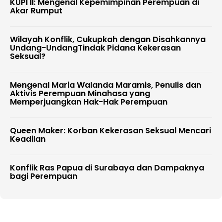
KUPI II: Mengenal Kepemimpinan Perempuan di
Akar Rumput
Wilayah Konflik, Cukupkah dengan Disahkannya
Undang-UndangTindak Pidana Kekerasan
Seksual?
Mengenal Maria Walanda Maramis, Penulis dan
Aktivis Perempuan Minahasa yang
Memperjuangkan Hak-Hak Perempuan
Queen Maker: Korban Kekerasan Seksual Mencari
Keadilan
Konflik Ras Papua di Surabaya dan Dampaknya
bagi Perempuan