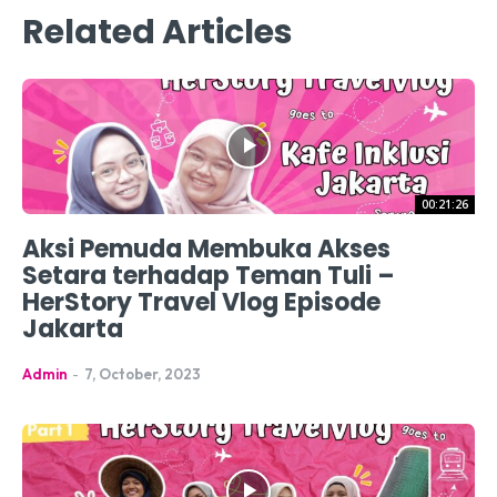
Related Articles
00:21:26
Aksi Pemuda Membuka Akses
Setara terhadap Teman Tuli –
HerStory Travel Vlog Episode
Jakarta
Admin
-
7, October, 2023