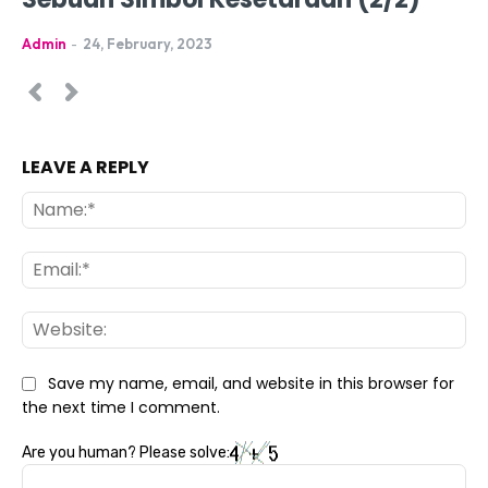
Admin
-
24, February, 2023
LEAVE A REPLY
Na
Ema
Web
Save my name, email, and website in this browser for
the next time I comment.
Are you human? Please solve: