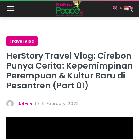
EN
ID
Travel Vlog
HerStory Travel Vlog: Cirebon
Punya Cerita: Kepemimpinan
Perempuan & Kultur Baru di
Pesantren (Part 01)
3, February, 2022
Admin