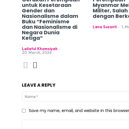
untuk Kesetaraan
Myanmar Me
Gender dan
Militer, Sala
Nasionalisme dalam
dengan Berk
Buku “Feminisme
dan Nasionalisme di
Lena Susanti
-
1, M
Negara Dunia
Ketiga”
Lailatul Khomsiyah
-
20, March, 2026
LEAVE A REPLY
Save my name, email, and website in this browse