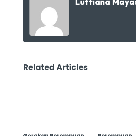
Lutfiana Maya
Related Articles
Gerakan Perempuan
Perempuan