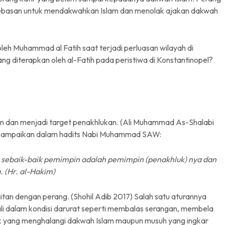
bebasan untuk mendakwahkan Islam dan menolak ajakan dakwah
eh Muhammad al Fatih saat terjadi perluasan wilayah di
ang diterapkan oleh al-Fatih pada peristiwa di Konstantinopel?
an dan menjadi target penakhlukan. (Ali Muhammad As-Shalabi
 disampaikan dalam hadits Nabi Muhammad SAW:
a sebaik-baik pemimpin adalah pemimpin (penakhluk) nya dan
. (Hr. al-Hakim)
n dengan perang. (Shohil Adib 2017) Salah satu aturannya
li dalam kondisi darurat seperti membalas serangan, membela
k yang menghalangi dakwah Islam maupun musuh yang ingkar