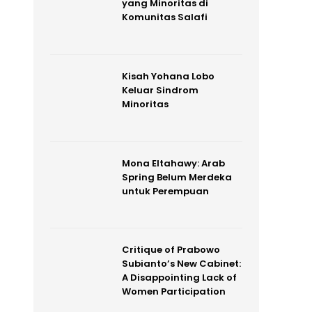
yang Minoritas di
Komunitas Salafi
Kisah Yohana Lobo
Keluar Sindrom
Minoritas
Mona Eltahawy: Arab
Spring Belum Merdeka
untuk Perempuan
Critique of Prabowo
Subianto’s New Cabinet:
A Disappointing Lack of
Women Participation