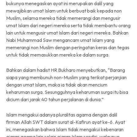
bukunya menegaskan ayat ini merupakan dalil yang
mewajibkan umat Islam untuk berbuat baik kepada non
Muslim, selama mereka tidak memerangi dan mengusir
umat Islam dari negeri mereka serta tidak membantu orang
lain untuk mengusir umat Islam dari negeri mereka. Bahkan
Nabi Muhammad Saw mengancam umat Islam yang
memerangi non Muslim dengan peringatan keras dan tegas
untuk tidak memasukkan mereka ke dalam surga.
Bahkan dalam hadist HR Bukharo menyebutkan, “Barang
siapa yang membunuh non-Muslim yang terikat perjanjian
dengan umat Islam, maka ia tidak akan mencium
keharuman surga. Sesungguhnya keharuman surga itu bisa
dicium dari jarak 40 tahun perjalanan di dunia.”
Islam mengakui adanya pluralitas agama dengan dalil
firman Allah SWT dalam surat al-Kafirun ayat ke-6. Ayat
ini, menegaskan bahwa Islam tidak mengakui kebenaran
ajaran agama lain selain ajaran Islam sendiri, walaupun