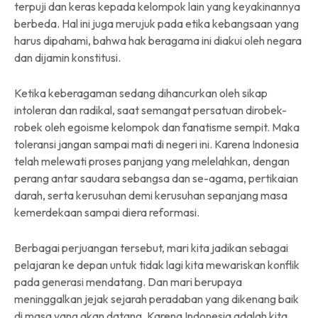
terpuji dan keras kepada kelompok lain yang keyakinannya
berbeda. Hal ini juga merujuk pada etika kebangsaan yang
harus dipahami, bahwa hak beragama ini diakui oleh negara
dan dijamin konstitusi.
Ketika keberagaman sedang dihancurkan oleh sikap
intoleran dan radikal, saat semangat persatuan dirobek-
robek oleh egoisme kelompok dan fanatisme sempit. Maka
toleransi jangan sampai mati di negeri ini. Karena Indonesia
telah melewati proses panjang yang melelahkan, dengan
perang antar saudara sebangsa dan se-agama, pertikaian
darah, serta kerusuhan demi kerusuhan sepanjang masa
kemerdekaan sampai diera reformasi.
Berbagai perjuangan tersebut, mari kita jadikan sebagai
pelajaran ke depan untuk tidak lagi kita mewariskan konflik
pada generasi mendatang. Dan mari berupaya
meninggalkan jejak sejarah peradaban yang dikenang baik
di masa yang akan datang. Karena Indonesia adalah kita.