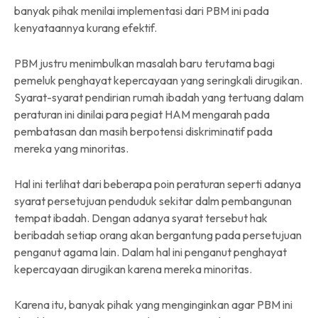
banyak pihak menilai implementasi dari PBM ini pada
kenyataannya kurang efektif.
PBM justru menimbulkan masalah baru terutama bagi
pemeluk penghayat kepercayaan yang seringkali dirugikan.
Syarat-syarat pendirian rumah ibadah yang tertuang dalam
peraturan ini dinilai para pegiat HAM mengarah pada
pembatasan dan masih berpotensi diskriminatif pada
mereka yang minoritas.
Hal ini terlihat dari beberapa poin peraturan seperti adanya
syarat persetujuan penduduk sekitar dalm pembangunan
tempat ibadah. Dengan adanya syarat tersebut hak
beribadah setiap orang akan bergantung pada persetujuan
penganut agama lain. Dalam hal ini penganut penghayat
kepercayaan dirugikan karena mereka minoritas.
Karena itu, banyak pihak yang menginginkan agar PBM ini