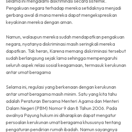
selama ini mengalami diskriminasi secara sistemik.
Pengakuan negara terhadap mereka setidaknya menjadi
gerbang awal di mana mereka dapat mengekspresikan
keyakinan mereka dengan aman.
Namun, walaupun mereka sudah mendapatkan pengakuan
negara, nyatanya diskriminasi masih seringkali mereka
dapatkan. Tak heran, Karena memang diskriminasi tersebut
sudah berlangsung sejak lama sehingga mempengaruhi
seluruh aspek relasi sosial keagamaan, termasuk kerukunan
antar umat beragama
Selama ini, regulasi yang berkenaan dengan kerukunan
antar umat beragama masih minim. Satu yang kita tahu
adalah Peraturan Bersama Menteri Agama dan Menteri
Dalam Negeri (PBM) Nomor 9 dan 8 Tahun 2006. Pada
awalnya Payung hukum ini diharapkan dapat mengatur
persoalan kerukunan umat beragama khususnya tentang
pengaturan pendirian rumah ibadah. Namun sayangnya