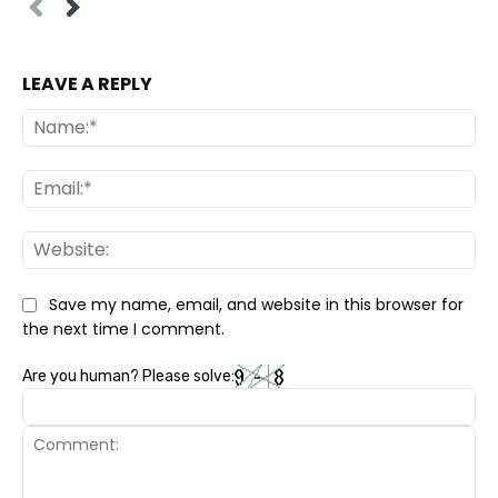
LEAVE A REPLY
Na
Ema
Web
Save my name, email, and website in this browser for
the next time I comment.
Are you human? Please solve: