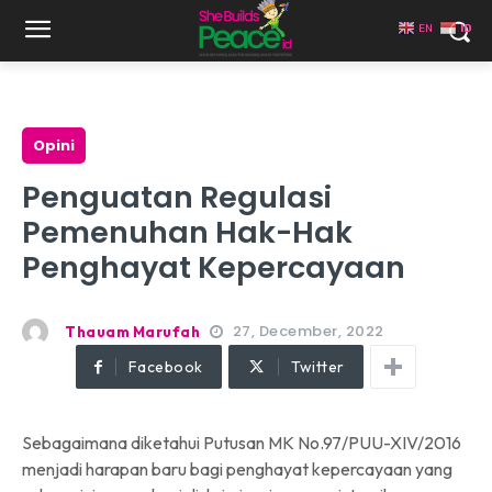
EN
ID
Opini
Penguatan Regulasi
Pemenuhan Hak-Hak
Penghayat Kepercayaan
27, December, 2022
Thauam Marufah
Facebook
Twitter
Sebagaimana diketahui Putusan MK No.97/PUU-XIV/2016
menjadi harapan baru bagi penghayat kepercayaan yang