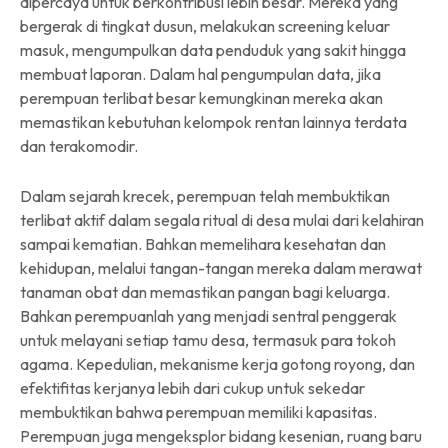
dipercaya untuk berkontribusi lebih besar. Mereka yang
bergerak di tingkat dusun, melakukan screening keluar
masuk, mengumpulkan data penduduk yang sakit hingga
membuat laporan. Dalam hal pengumpulan data, jika
perempuan terlibat besar kemungkinan mereka akan
memastikan kebutuhan kelompok rentan lainnya terdata
dan terakomodir.
Dalam sejarah krecek, perempuan telah membuktikan
terlibat aktif dalam segala ritual di desa mulai dari kelahiran
sampai kematian. Bahkan memelihara kesehatan dan
kehidupan, melalui tangan-tangan mereka dalam merawat
tanaman obat dan memastikan pangan bagi keluarga.
Bahkan perempuanlah yang menjadi sentral penggerak
untuk melayani setiap tamu desa, termasuk para tokoh
agama. Kepedulian, mekanisme kerja gotong royong, dan
efektifitas kerjanya lebih dari cukup untuk sekedar
membuktikan bahwa perempuan memiliki kapasitas.
Perempuan juga mengeksplor bidang kesenian, ruang baru