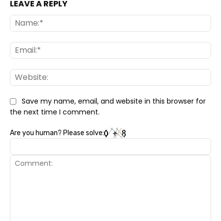
LEAVE A REPLY
Na
Ema
Web
Save my name, email, and website in this browser for
the next time I comment.
Are you human? Please solve: