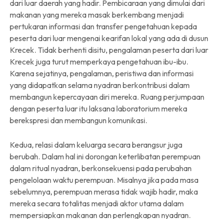
dari luar daerah yang hadir. Pembicaraan yang dimulai dari
makanan yang mereka masak berkembang menjadi
pertukaran informasi dan transfer pengetahuan kepada
peserta dari luar mengenai kearifan lokal yang ada di dusun
Krecek. Tidak berhenti disitu, pengalaman peserta dari luar
Krecek juga turut memperkaya pengetahuan ibu-ibu.
Karena sejatinya, pengalaman, peristiwa dan informasi
yang didapatkan selama nyadran berkontribusi dalam
membangun kepercayaan diri mereka. Ruang perjumpaan
dengan peserta luar itu laksana laboratorium mereka
berekspresi dan membangun komunikasi.
Kedua, relasi dalam keluarga secara berangsur juga
berubah. Dalam hal ini dorongan keterlibatan perempuan
dalam ritual nyadran, berkonsekuensi pada perubahan
pengelolaan waktu perempuan. Misalnya jika pada masa
sebelumnya, perempuan merasa tidak wajib hadir, maka
mereka secara totalitas menjadi aktor utama dalam
mempersiapkan makanan dan perlengkapan nyadran.