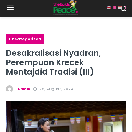
EN
ID
Uncategorized
Desakralisasi Nyadran,
Perempuan Krecek
Mentajdid Tradisi (III)
28, August, 2024
Admin