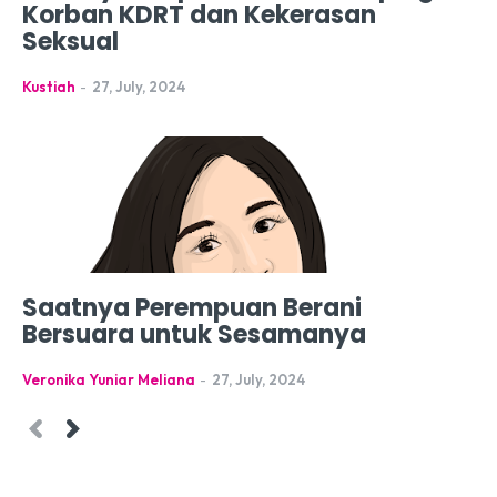
Korban KDRT dan Kekerasan
Seksual
Kustiah
-
27, July, 2024
Saatnya Perempuan Berani
Bersuara untuk Sesamanya
Veronika Yuniar Meliana
-
27, July, 2024