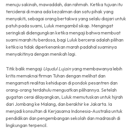
menuju sakinah, mawaddah, dan rahmah. Ketika tujuan itu
terciderai di mana ada kezaliman dan satu pihak yang
menyakiti, sebagai orang bertakwa yang selalu diajari untuk
patuh pada suami, Luluk mengambil sikap. Mengingat
seringkali didengungkan ketika mengaji bahwa membuat
suami marah itu berdosa, bagi Luluk bercerai adalah pilihan
ketika ia tidak diperkenankan marah padahal suaminya
menyakitinya dengan menikah lagi.
Titik balik mengaji
Uqudul Lujain
yang membawanya lebih
kritis memaknai firman Tuhan dengan melihat dan
mengamati realitas kehidupan di pondok pesantren dan
orang-orang terdahulu menguatkan pilihannya. Setelah
gugatan cerai dilayangkan, Luluk memutuskan untuk hijrah
dari Jombang ke Malang, dan berakhir ke Jakarta. Ia
menjadi konsultan di Kerjasama Indonesia-Australia untuk
pendidikan dan pengembangan sekolah dan madrasah di
lingkungan terpencil.