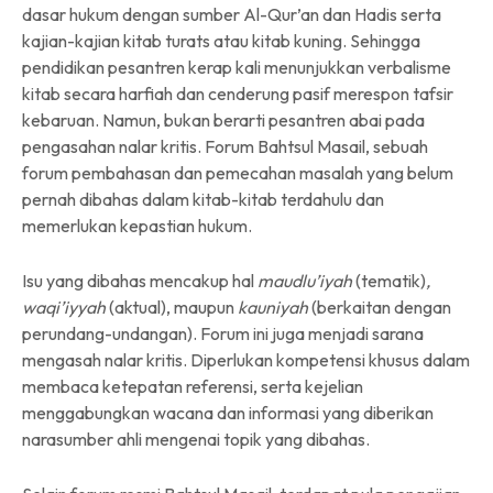
dasar hukum dengan sumber Al-Qur’an dan Hadis serta
kajian-kajian kitab turats atau kitab kuning. Sehingga
pendidikan pesantren kerap kali menunjukkan verbalisme
kitab secara harfiah dan cenderung pasif merespon tafsir
kebaruan. Namun, bukan berarti pesantren abai pada
pengasahan nalar kritis. Forum Bahtsul Masail, sebuah
forum pembahasan dan pemecahan masalah yang belum
pernah dibahas dalam kitab-kitab terdahulu dan
memerlukan kepastian hukum.
Isu yang dibahas mencakup hal
maudlu’iyah
(tematik)
,
waqi’iyyah
(aktual), maupun
kauniyah
(berkaitan dengan
perundang-undangan). Forum ini juga menjadi sarana
mengasah nalar kritis. Diperlukan kompetensi khusus dalam
membaca ketepatan referensi, serta kejelian
menggabungkan wacana dan informasi yang diberikan
narasumber ahli mengenai topik yang dibahas.