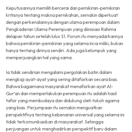
Keputusannya memilih bercerai dan pemikiran-pemikiran
kritisnya tentang makna pernikahan, semakin diperkuat
dengan perkenalannya dengan ulama perempuan dalam
Pengkaderan Ulama Perempuan yang diinisiasi Rahima
delapan tahun setelah lulus S1. Forum itu menyadarkannya
bahwa pemikiran-pemikiran yang selama ini ia miliki, bukan
hanya tentang dirinya sendiri. Ada juga kelompok yang
memperjuangkan hal yang sama.
Ia tidak sendirian mengalami pergolakan batin dalam
mengkaji ayat-ayat yang sering ditafsirkan secara bias.
Bahwa bagaimana masyarakat menafsirkan ayat Al-
Qur’an dan memperlakukan perempuan itu adalah hasil
tafsir yang membudaya dan didukung oleh tokoh agama
yang bias. Perjumpaan itu semakin menguatkan
perspektifnya tentang kebenaran universal yang selama ini
tidak terkomunikasikan di masyarakat. Sehingga
perjuangan untuk menghadirkan perspektif baru dalam