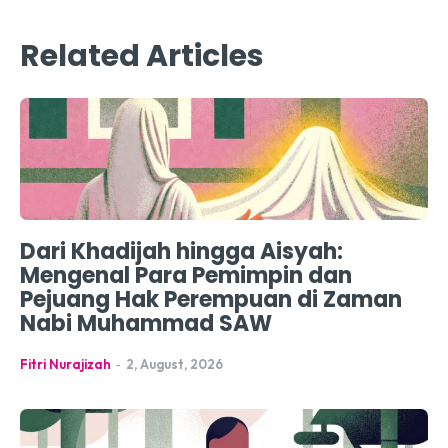
Related Articles
Dari Khadijah hingga Aisyah:
Mengenal Para Pemimpin dan
Pejuang Hak Perempuan di Zaman
Nabi Muhammad SAW
Fitri Nurajizah
-
2, August, 2026