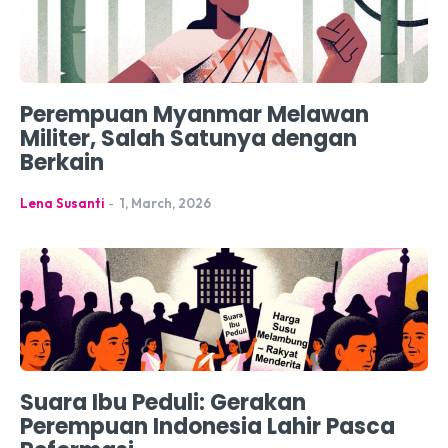
Perempuan Myanmar Melawan
Militer, Salah Satunya dengan
Berkain
Lena Susanti
-
1, March, 2026
Suara Ibu Peduli: Gerakan
Perempuan Indonesia Lahir Pasca