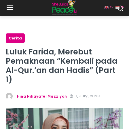
EN
ID
Cerita
Luluk Farida, Merebut
Pemaknaan “Kembali pada
Al-Qur.’an dan Hadis” (Part
1)
1, July, 2023
Fina Nihayatul Mazziyah