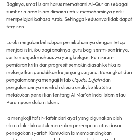
Baginya, umat Islam harus memahami Al-Qur’an sebagai
sumber ajaran Islam dimana untuk memahaminya perlu
mempelajari bahasa Arab. Sehingga keduanya tidak dapat
terpisah.
Luluk menjalani kehidupan pernikahannya dengan tetap
menjadi istri, ibu bagi anaknya, guru bagi santri-santrinya,
serta menjadi mahasiswa yang belajar. Pemikiran-
pemikiran kritis dan progresif semakin diasah ketika ia
melanjutkan pendidikan ke jenjang sarjana. Berangkat dari
pengalamannya mengaji kitab
Uqudul Lujain
dan
pengalamannya menikah di usia anak, ketika S1 ia
melakukan penelitian tentang Al Mar’ah Indal Islam atau
Perempuan dalam Islam.
Ia mengkaji tafsir-tafsir dari ayat yang digunakan oleh
ulama laki-laki untuk menzalimi perempuan atas dasar
penegakan syariat. Kemudian ia membandingkan