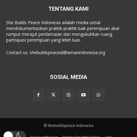
TENTANG KAMI
She Builds Peace Indonesia adalah media untuk
mendokumentasikan praktik-praktik baik perempuan akar
rumput merajut perdamaian dan mengukuhkan ruang
partisipasi perempuan yang lebih luas.
Contact us:
shebuildspeaceid@amanindonesia.org
SOSIAL MEDIA
© Shebuildspeace Indonesia
Join Group Whatsapp
Pedoman Siber Media Online
Login