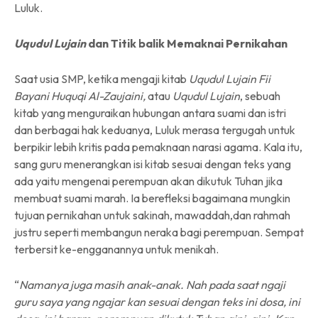
Luluk.
Uqudul Lujain
dan Titik balik Memaknai Pernikahan
Saat usia SMP, ketika mengaji kitab
Uqudul Lujain Fii
Bayani Huquqi Al-Zaujaini,
atau
Uqudul Lujain
, sebuah
kitab yang menguraikan hubungan antara suami dan istri
dan berbagai hak keduanya, Luluk merasa tergugah untuk
berpikir lebih kritis pada pemaknaan narasi agama. Kala itu,
sang guru menerangkan isi kitab sesuai dengan teks yang
ada yaitu mengenai perempuan akan dikutuk Tuhan jika
membuat suami marah. Ia berefleksi bagaimana mungkin
tujuan pernikahan untuk sakinah, mawaddah,dan rahmah
justru seperti membangun neraka bagi perempuan. Sempat
terbersit ke-engganannya untuk menikah.
“
Namanya juga masih anak-anak. Nah pada saat ngaji
guru saya yang ngajar kan sesuai dengan teks ini dosa, ini