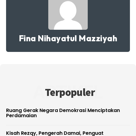
Fina Nihayatul Mazziyah
ARTIKEL
Terpopuler
Ruang Gerak Negara Demokrasi Menciptakan
Perdamaian
Kisah Rezqy, Pengerah Damai, Penguat