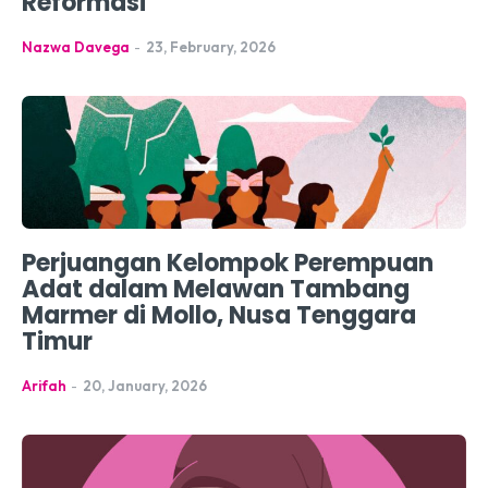
Reformasi
Nazwa Davega
-
23, February, 2026
Perjuangan Kelompok Perempuan
Adat dalam Melawan Tambang
Marmer di Mollo, Nusa Tenggara
Timur
Arifah
-
20, January, 2026