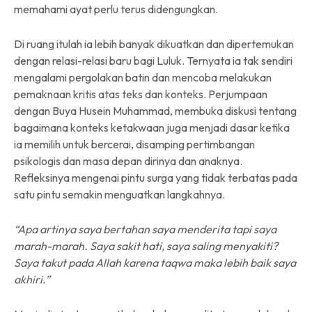
memahami ayat perlu terus didengungkan.
Di ruang itulah ia lebih banyak dikuatkan dan dipertemukan
dengan relasi-relasi baru bagi Luluk. Ternyata ia tak sendiri
mengalami pergolakan batin dan mencoba melakukan
pemaknaan kritis atas teks dan konteks. Perjumpaan
dengan Buya Husein Muhammad, membuka diskusi tentang
bagaimana konteks ketakwaan juga menjadi dasar ketika
ia memilih untuk bercerai, disamping pertimbangan
psikologis dan masa depan dirinya dan anaknya.
Refleksinya mengenai pintu surga yang tidak terbatas pada
satu pintu semakin menguatkan langkahnya.
“Apa artinya saya bertahan saya menderita tapi saya
marah-marah. Saya sakit hati, saya saling menyakiti?
Saya takut pada Allah karena taqwa maka lebih baik saya
akhiri.”