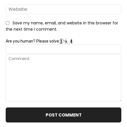
Web
Save my name, email, and website in this browser for
the next time I comment.
Are you human? Please solve:
Comment: