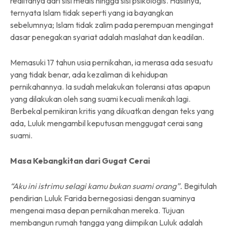
realitanya dari sisi medis hingga sisi psikologis. Hasilnya,
ternyata Islam tidak seperti yang ia bayangkan
sebelumnya; Islam tidak zalim pada perempuan mengingat
dasar penegakan syariat adalah maslahat dan keadilan.
Memasuki 17 tahun usia pernikahan, ia merasa ada sesuatu
yang tidak benar, ada kezaliman di kehidupan
pernikahannya. Ia sudah melakukan toleransi atas apapun
yang dilakukan oleh sang suami kecuali menikah lagi.
Berbekal pemikiran kritis yang dikuatkan dengan teks yang
ada, Luluk mengambil keputusan menggugat cerai sang
suami.
Masa Kebangkitan dari Gugat Cerai
“Aku ini istrimu selagi kamu bukan suami orang”.
Begitulah
pendirian Luluk Farida bernegosiasi dengan suaminya
mengenai masa depan pernikahan mereka. Tujuan
membangun rumah tangga yang diimpikan Luluk adalah