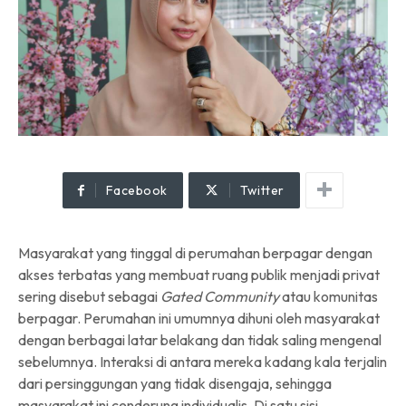
Facebook
Twitter
Masyarakat yang tinggal di perumahan berpagar dengan
akses terbatas yang membuat ruang publik menjadi privat
sering disebut sebagai
Gated Community
atau komunitas
berpagar. Perumahan ini umumnya dihuni oleh masyarakat
dengan berbagai latar belakang dan tidak saling mengenal
sebelumnya. Interaksi di antara mereka kadang kala terjalin
dari persinggungan yang tidak disengaja, sehingga
masyarakat ini cenderung individualis. Di satu sisi,