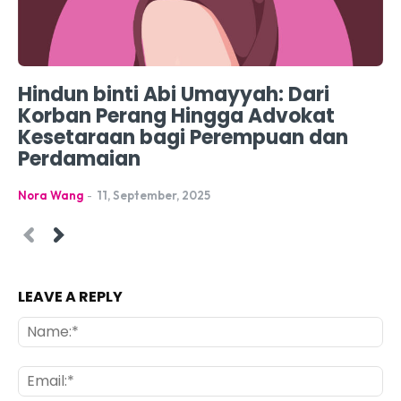
Hindun binti Abi Umayyah: Dari
Korban Perang Hingga Advokat
Kesetaraan bagi Perempuan dan
Perdamaian
Nora Wang
-
11, September, 2025
LEAVE A REPLY
Na
Ema