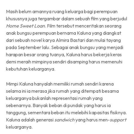
Masih belum amannya ruang keluarga bagi perempuan
khususnya juga tergambar dalam sebuah film yang berjudul
Home Sweet Loan
. Film tersebut menceritakan seorang
anak bungsu perempuan bernama Kaluna yang diangkat
dari sebuah novel karya Almira Bastari dan mulai tayang
pada September lalu. Sebagai anak bungsu yang menjadi
harapan besar orang tuanya, Kaluna harus bekerja keras
demi meraih mimpinya sendiri disamping harus memenuhi
kebutuhan keluarganya.
Mimpi Kaluna hanyalah memiliki rumah sendiri karena
selama ini ia merasa jika rumah yang ditempati besama
keluarganya bukanlah representasi rumah yang
sebenarnya. Banyak beban di pundak yang harus ia
tanggung, sementara beban itu melebihi kapasitas fisiknya.
Kaluna adalah generasi
sandwich
yang harus men-
support
keluarganya.