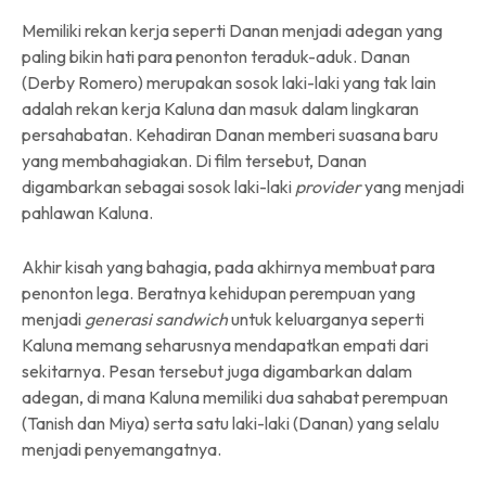
Memiliki rekan kerja seperti Danan menjadi adegan yang
paling bikin hati para penonton teraduk-aduk. Danan
(Derby Romero) merupakan sosok laki-laki yang tak lain
adalah rekan kerja Kaluna dan masuk dalam lingkaran
persahabatan. Kehadiran Danan memberi suasana baru
yang membahagiakan. Di film tersebut, Danan
digambarkan sebagai sosok laki-laki
provider
yang menjadi
pahlawan Kaluna.
Akhir kisah yang bahagia, pada akhirnya membuat para
penonton lega. Beratnya kehidupan perempuan yang
menjadi
generasi sandwich
untuk keluarganya seperti
Kaluna memang seharusnya mendapatkan empati dari
sekitarnya. Pesan tersebut juga digambarkan dalam
adegan, di mana Kaluna memiliki dua sahabat perempuan
(Tanish dan Miya) serta satu laki-laki (Danan) yang selalu
menjadi penyemangatnya.