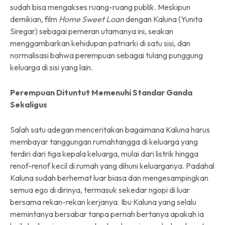
sudah bisa mengakses ruang-ruang publik. Meskipun
demikian, film
Home Sweet Loan
dengan Kaluna (Yunita
Siregar) sebagai pemeran utamanya ini, seakan
menggambarkan kehidupan patriarki di satu sisi, dan
normalisasi bahwa perempuan sebagai tulang punggung
keluarga di sisi yang lain.
Perempuan Dituntut Memenuhi Standar Ganda
Sekaligus
Salah satu adegan menceritakan bagaimana Kaluna harus
membayar tanggungan rumahtangga di keluarga yang
terdiri dari tiga kepala keluarga, mulai dari listrik hingga
renof-renof kecil di rumah yang dihuni keluarganya. Padahal
Kaluna sudah berhemat luar biasa dan mengesampingkan
semua ego di dirinya, termasuk sekedar ngopi di luar
bersama rekan-rekan kerjanya. Ibu Kaluna yang selalu
memintanya bersabar tanpa pernah bertanya apakah ia