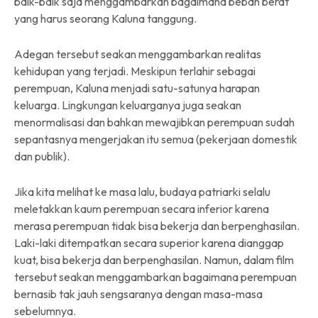
baik-baik saja menggambarkan bagaimana beban berat
yang harus seorang Kaluna tanggung.
Adegan tersebut seakan menggambarkan realitas
kehidupan yang terjadi. Meskipun terlahir sebagai
perempuan, Kaluna menjadi satu-satunya harapan
keluarga. Lingkungan keluarganya juga seakan
menormalisasi dan bahkan mewajibkan perempuan sudah
sepantasnya mengerjakan itu semua (pekerjaan domestik
dan publik).
Jika kita melihat ke masa lalu, budaya patriarki selalu
meletakkan kaum perempuan secara inferior karena
merasa perempuan tidak bisa bekerja dan berpenghasilan.
Laki-laki ditempatkan secara superior karena dianggap
kuat, bisa bekerja dan berpenghasilan. Namun, dalam film
tersebut seakan menggambarkan bagaimana perempuan
bernasib tak jauh sengsaranya dengan masa-masa
sebelumnya.