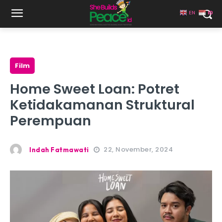
EN
ID
Film
Home Sweet Loan: Potret
Ketidakamanan Struktural
Perempuan
22, November, 2024
Indah Fatmawati