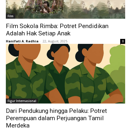
Film
Film Sokola Rimba: Potret Pendidikan
Adalah Hak Setiap Anak
Hanifati A. Radhia
-
22, August, 2025
0
Figur Internasional
Dari Pendukung hingga Pelaku: Potret
Perempuan dalam Perjuangan Tamil
Merdeka