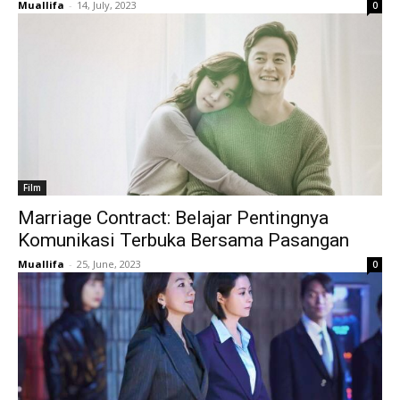
Muallifa
-
14, July, 2023
0
Film
Marriage Contract: Belajar Pentingnya
Komunikasi Terbuka Bersama Pasangan
Muallifa
-
25, June, 2023
0