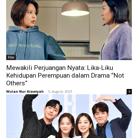
Film
Mewakili Perjuangan Nyata: Lika-Liku
Kehidupan Perempuan dalam Drama “Not
Others”
Wulan Nur Alawiyah
-
5, August, 2023
0