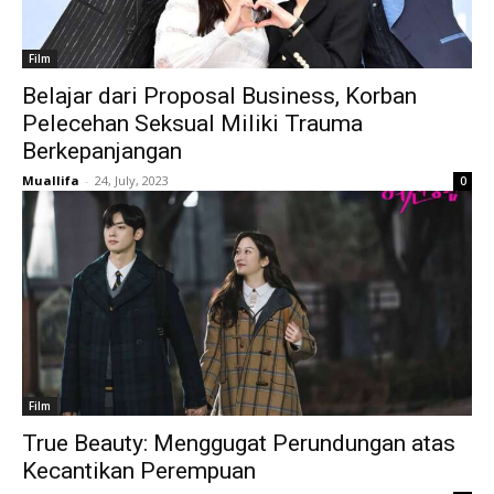
Film
Belajar dari Proposal Business, Korban
Pelecehan Seksual Miliki Trauma
Berkepanjangan
Muallifa
-
24, July, 2023
0
Film
True Beauty: Menggugat Perundungan atas
Kecantikan Perempuan