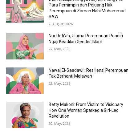
Para Pemimpin dan Pejuang Hak
Perempuan di Zaman Nabi Muhammad
SAW
2, August, 2026
Nur Rofi’ah, Ulama Perempuan Pendiri
Ngaji Keadilan Gender Islam
27, May, 2026
Nawal El-Saadawi : Resiliensi Perempuan
Tak Berhenti Melawan
22, May, 2026
Betty Makoni: From Victim to Visionary
How One Woman Sparked a Girl-Led
Revolution
20, May, 2026