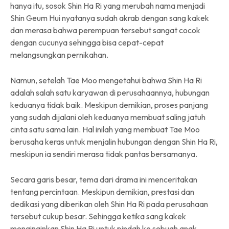
hanya itu, sosok Shin Ha Ri yang merubah nama menjadi
Shin Geum Hui nyatanya sudah akrab dengan sang kakek
dan merasa bahwa perempuan tersebut sangat cocok
dengan cucunya sehingga bisa cepat-cepat
melangsungkan pernikahan.
Namun, setelah Tae Moo mengetahui bahwa Shin Ha Ri
adalah salah satu karyawan di perusahaannya, hubungan
keduanya tidak baik. Meskipun demikian, proses panjang
yang sudah dijalani oleh keduanya membuat saling jatuh
cinta satu sama lain. Hal inilah yang membuat Tae Moo
berusaha keras untuk menjalin hubungan dengan Shin Ha Ri,
meskipun ia sendiri merasa tidak pantas bersamanya.
Secara garis besar, tema dari drama ini menceritakan
tentang percintaan. Meskipun demikian, prestasi dan
dedikasi yang diberikan oleh Shin Ha Ri pada perusahaan
tersebut cukup besar. Sehingga ketika sang kakek
menginginkan Shin Ha Ri untuk pindah ke sebuah anak