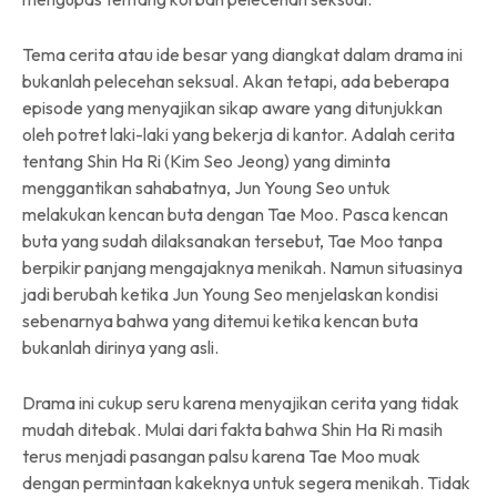
Tema cerita atau ide besar yang diangkat dalam drama ini
bukanlah pelecehan seksual. Akan tetapi, ada beberapa
episode yang menyajikan sikap aware yang ditunjukkan
oleh potret laki-laki yang bekerja di kantor. Adalah cerita
tentang Shin Ha Ri (Kim Seo Jeong) yang diminta
menggantikan sahabatnya, Jun Young Seo untuk
melakukan kencan buta dengan Tae Moo. Pasca kencan
buta yang sudah dilaksanakan tersebut, Tae Moo tanpa
berpikir panjang mengajaknya menikah. Namun situasinya
jadi berubah ketika Jun Young Seo menjelaskan kondisi
sebenarnya bahwa yang ditemui ketika kencan buta
bukanlah dirinya yang asli.
Drama ini cukup seru karena menyajikan cerita yang tidak
mudah ditebak. Mulai dari fakta bahwa Shin Ha Ri masih
terus menjadi pasangan palsu karena Tae Moo muak
dengan permintaan kakeknya untuk segera menikah. Tidak