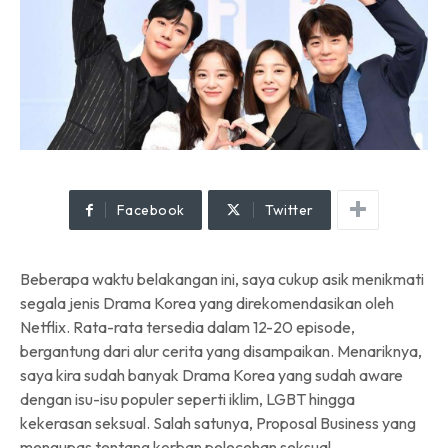
Facebook
Twitter
Beberapa waktu belakangan ini, saya cukup asik menikmati
segala jenis Drama Korea yang direkomendasikan oleh
Netflix. Rata-rata tersedia dalam 12-20 episode,
bergantung dari alur cerita yang disampaikan. Menariknya,
saya kira sudah banyak Drama Korea yang sudah aware
dengan isu-isu populer seperti iklim, LGBT hingga
kekerasan seksual. Salah satunya, Proposal Business yang
mengupas tentang korban pelecehan seksual.