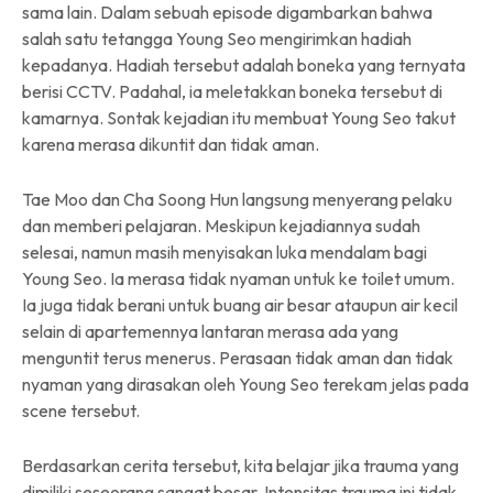
sama lain. Dalam sebuah episode digambarkan bahwa
salah satu tetangga Young Seo mengirimkan hadiah
kepadanya. Hadiah tersebut adalah boneka yang ternyata
berisi CCTV. Padahal, ia meletakkan boneka tersebut di
kamarnya. Sontak kejadian itu membuat Young Seo takut
karena merasa dikuntit dan tidak aman.
Tae Moo dan Cha Soong Hun langsung menyerang pelaku
dan memberi pelajaran. Meskipun kejadiannya sudah
selesai, namun masih menyisakan luka mendalam bagi
Young Seo. Ia merasa tidak nyaman untuk ke toilet umum.
Ia juga tidak berani untuk buang air besar ataupun air kecil
selain di apartemennya lantaran merasa ada yang
menguntit terus menerus. Perasaan tidak aman dan tidak
nyaman yang dirasakan oleh Young Seo terekam jelas pada
scene tersebut.
Berdasarkan cerita tersebut, kita belajar jika trauma yang
dimiliki seseorang sangat besar. Intensitas trauma ini tidak