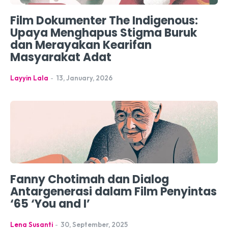
Film Dokumenter The Indigenous:
Upaya Menghapus Stigma Buruk
dan Merayakan Kearifan
Masyarakat Adat
Layyin Lala
-
13, January, 2026
Fanny Chotimah dan Dialog
Antargenerasi dalam Film Penyintas
‘65 ‘You and I’
Lena Susanti
-
30, September, 2025