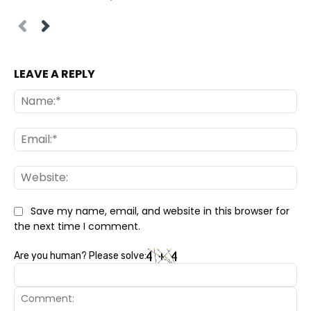
LEAVE A REPLY
Na
Ema
Web
Save my name, email, and website in this browser for
the next time I comment.
Are you human? Please solve: