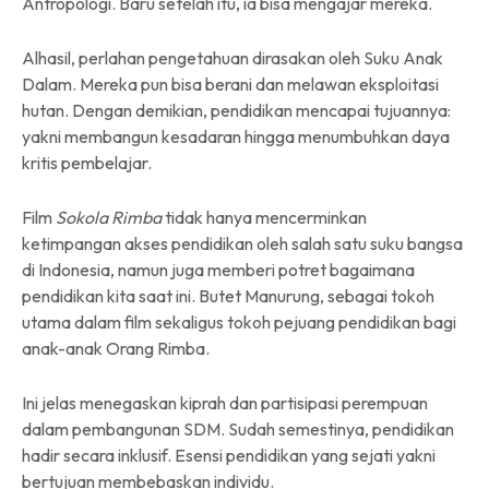
Antropologi. Baru setelah itu, ia bisa mengajar mereka.
Alhasil, perlahan pengetahuan dirasakan oleh Suku Anak
Dalam. Mereka pun bisa berani dan melawan eksploitasi
hutan. Dengan demikian, pendidikan mencapai tujuannya:
yakni membangun kesadaran hingga menumbuhkan daya
kritis pembelajar.
Film
Sokola Rimba
tidak hanya mencerminkan
ketimpangan akses pendidikan oleh salah satu suku bangsa
di Indonesia, namun juga memberi potret bagaimana
pendidikan kita saat ini. Butet Manurung, sebagai tokoh
utama dalam film sekaligus tokoh pejuang pendidikan bagi
anak-anak Orang Rimba.
Ini jelas menegaskan kiprah dan partisipasi perempuan
dalam pembangunan SDM. Sudah semestinya, pendidikan
hadir secara inklusif. Esensi pendidikan yang sejati yakni
bertujuan membebaskan individu.