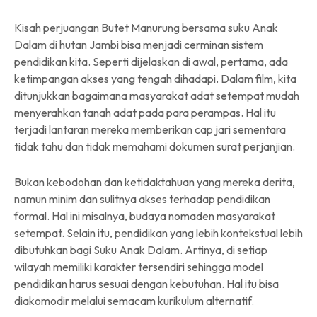
Kisah perjuangan Butet Manurung bersama suku Anak
Dalam di hutan Jambi bisa menjadi cerminan sistem
pendidikan kita. Seperti dijelaskan di awal, pertama, ada
ketimpangan akses yang tengah dihadapi. Dalam film, kita
ditunjukkan bagaimana masyarakat adat setempat mudah
menyerahkan tanah adat pada para perampas. Hal itu
terjadi lantaran mereka memberikan cap jari sementara
tidak tahu dan tidak memahami dokumen surat perjanjian.
Bukan kebodohan dan ketidaktahuan yang mereka derita,
namun minim dan sulitnya akses terhadap pendidikan
formal. Hal ini misalnya, budaya nomaden masyarakat
setempat. Selain itu, pendidikan yang lebih kontekstual lebih
dibutuhkan bagi Suku Anak Dalam. Artinya, di setiap
wilayah memiliki karakter tersendiri sehingga model
pendidikan harus sesuai dengan kebutuhan. Hal itu bisa
diakomodir melalui semacam kurikulum alternatif.