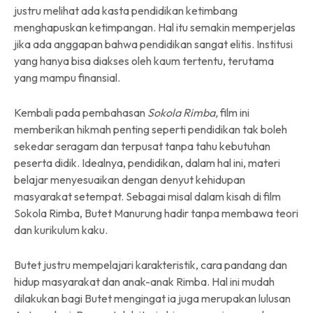
justru melihat ada kasta pendidikan ketimbang
menghapuskan ketimpangan. Hal itu semakin memperjelas
jika ada anggapan bahwa pendidikan sangat elitis. Institusi
yang hanya bisa diakses oleh kaum tertentu, terutama
yang mampu finansial.
Kembali pada pembahasan
Sokola Rimba,
film ini
memberikan hikmah penting seperti pendidikan tak boleh
sekedar seragam dan terpusat tanpa tahu kebutuhan
peserta didik. Idealnya, pendidikan, dalam hal ini, materi
belajar menyesuaikan dengan denyut kehidupan
masyarakat setempat. Sebagai misal dalam kisah di film
Sokola Rimba, Butet Manurung hadir tanpa membawa teori
dan kurikulum kaku.
Butet justru mempelajari karakteristik, cara pandang dan
hidup masyarakat dan anak-anak Rimba. Hal ini mudah
dilakukan bagi Butet mengingat ia juga merupakan lulusan