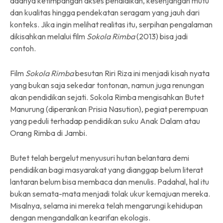
adanya ketimpangan akses pendidikan, kesenjangan mutu
dan kualitas hingga pendekatan seragam yang jauh dari
konteks. Jika ingin melihat realitas itu, serpihan pengalaman
dikisahkan melalui film
Sokola Rimba
(2013) bisa jadi
contoh.
Film
Sokola Rimba
besutan Riri Riza ini menjadi kisah nyata
yang bukan saja sekedar tontonan, namun juga renungan
akan pendidikan sejati. Sokola Rimba mengisahkan Butet
Manurung (diperankan Prisia Nasution), pegiat perempuan
yang peduli terhadap pendidikan suku Anak Dalam atau
Orang Rimba di Jambi.
Butet telah bergelut menyusuri hutan belantara demi
pendidikan bagi masyarakat yang dianggap belum literat
lantaran belum bisa membaca dan menulis. Padahal, hal itu
bukan semata-mata menjadi tolak ukur kemajuan mereka.
Misalnya, selama ini mereka telah mengarungi kehidupan
dengan mengandalkan kearifan ekologis.