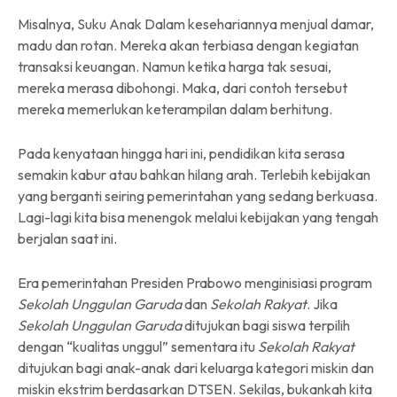
Misalnya, Suku Anak Dalam kesehariannya menjual damar,
madu dan rotan. Mereka akan terbiasa dengan kegiatan
transaksi keuangan. Namun ketika harga tak sesuai,
mereka merasa dibohongi. Maka, dari contoh tersebut
mereka memerlukan keterampilan dalam berhitung.
Pada kenyataan hingga hari ini, pendidikan kita serasa
semakin kabur atau bahkan hilang arah. Terlebih kebijakan
yang berganti seiring pemerintahan yang sedang berkuasa.
Lagi-lagi kita bisa menengok melalui kebijakan yang tengah
berjalan saat ini.
Era pemerintahan Presiden Prabowo menginisiasi program
Sekolah Unggulan Garuda
dan
Sekolah Rakyat
. Jika
Sekolah Unggulan Garuda
ditujukan bagi siswa terpilih
dengan “kualitas unggul” sementara itu
Sekolah Rakyat
ditujukan bagi anak-anak dari keluarga kategori miskin dan
miskin ekstrim berdasarkan DTSEN. Sekilas, bukankah kita