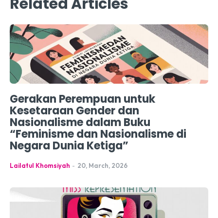
Related Articles
Gerakan Perempuan untuk
Kesetaraan Gender dan
Nasionalisme dalam Buku
“Feminisme dan Nasionalisme di
Negara Dunia Ketiga”
Lailatul Khomsiyah
-
20, March, 2026