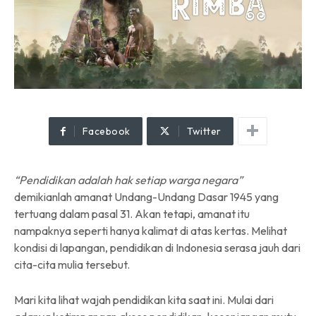
Facebook
Twitter
“Pendidikan adalah hak setiap warga negara”
demikianlah amanat Undang-Undang Dasar 1945 yang
tertuang dalam pasal 31. Akan tetapi, amanat itu
nampaknya seperti hanya kalimat di atas kertas. Melihat
kondisi di lapangan, pendidikan di Indonesia serasa jauh dari
cita-cita mulia tersebut.
Mari kita lihat wajah pendidikan kita saat ini. Mulai dari