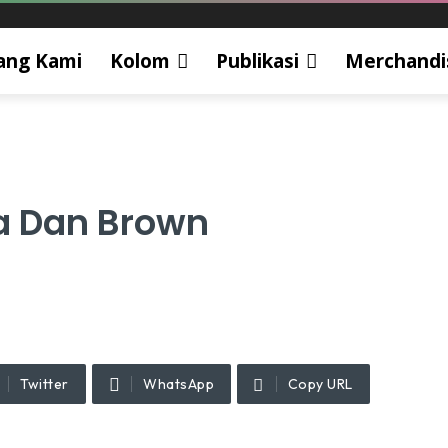
ang Kami
Kolom
Publikasi
Merchandi
a Dan Brown
Twitter
WhatsApp
Copy URL