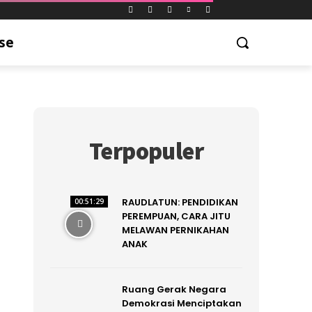
se
Terpopuler
RAUDLATUN: PENDIDIKAN
00:51:29
PEREMPUAN, CARA JITU
MELAWAN PERNIKAHAN
ANAK
Ruang Gerak Negara
Demokrasi Menciptakan