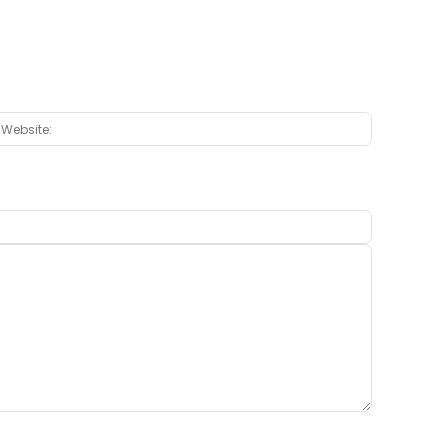
:*
Website: