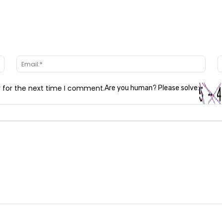
Name:*
Email
r for the next time I comment.
Are you human? Please solve: