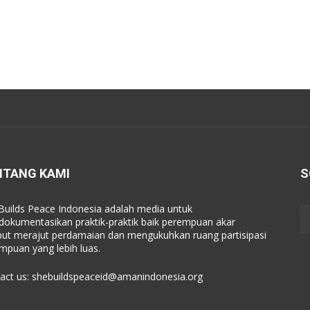
NTANG KAMI
S
Builds Peace Indonesia adalah media untuk
okumentasikan praktik-praktik baik perempuan akar
ut merajut perdamaian dan mengukuhkan ruang partisipasi
mpuan yang lebih luas.
act us:
shebuildspeaceid@amanindonesia.org