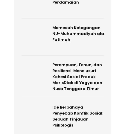
Perdamaian
Memecah Ketegangan
NU-Muhammadiyah ala
Fatimah
Perempuan, Tenun, dan
Resiliensi: Menelusuri
Kohesi Sosial Produk
MorisDiak di Yogya dan
Nusa Tenggara Timur
Ide Berbahaya
Penyebab Konflik Sosial:
Sebuah Tinjauan
Psikologis