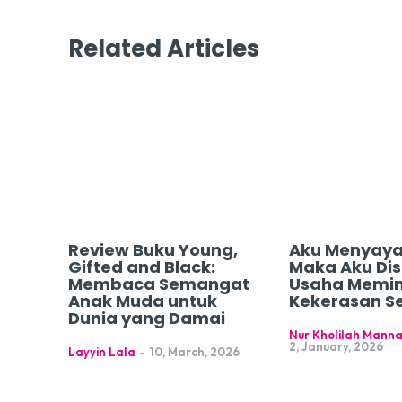
Related Articles
Review Buku Young,
Aku Menyaya
Gifted and Black:
Maka Aku Dis
Membaca Semangat
Usaha Memin
Anak Muda untuk
Kekerasan S
Dunia yang Damai
Nur Kholilah Mann
2, January, 2026
Layyin Lala
-
10, March, 2026