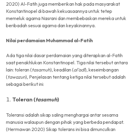
2020) Al-Fatih juga memberikan hak pada masyarakat
Konstantinopel di bawah kekuasaannya untuk tetep
memeluk agama Nasrani dan membebaskan mereka untuk
beribadah sesuai agama dan keyakinannya.
Nilai perdamaian Muhammad al-Fatih
Ada tiga nilai dasar perdamaian yang diterapkan al-Fatih
saat penakhlukan Konstantinopel. Tiga nilai tersebut antara
lain: toleran (
tasamuh
), keadilan (
al’adl
), keseimbangan
(
tawazun
), Penjelasan tentang ketiga nilai tersebut adalah
sebagai berikut ini:
Toleran (
tasamuh
)
Toleransi adalah sikap saling menghargai antar sesama
manusia walaupun dengan pihak yang berbeda pendapat.
(Hermawan 2020) Sikap tolerans ini bisa dimunculkan