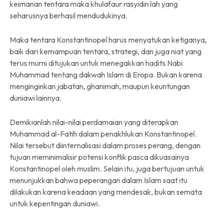
keimanan tentara maka khulafaur rasyidin lah yang
seharusnya berhasil mendudukinya.
Maka tentara Konstantinopel harus menyatukan ketiganya,
baik dari kemampuan tentara, strategi, dan juga niat yang
terus murni ditujukan untuk menegakkan hadits Nabi
Muhammad tentang dakwah Islam di Eropa. Bukan karena
menginginkan jabatan, ghanimah, maupun keuntungan
duniawi lainnya.
Demikianlah nilai-nilai perdamaian yang diterapkan
Muhammad al-Fatih dalam penakhlukan Konstantinopel.
Nilai tersebut diinternalisasi dalam proses perang, dengan
tujuan meminimalisir potensi konflik pasca dikuasainya
Konstantinopel oleh muslim. Selain itu, juga bertujuan untuk
menunjukkan bahwa peperangan dalam Islam saat itu
dilakukan karena keadaan yang mendesak, bukan semata
untuk kepentingan duniawi.