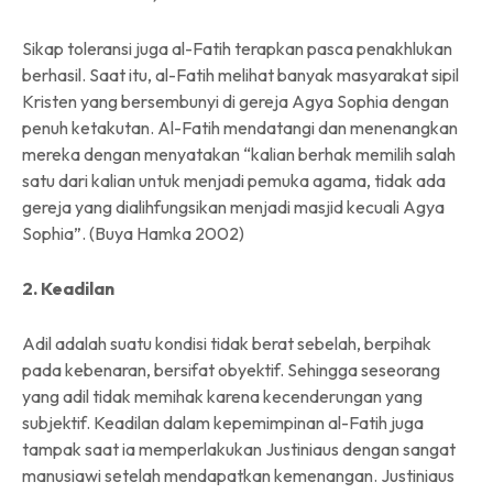
Sikap toleransi juga al-Fatih terapkan pasca penakhlukan
berhasil. Saat itu, al-Fatih melihat banyak masyarakat sipil
Kristen yang bersembunyi di gereja Agya Sophia dengan
penuh ketakutan. Al-Fatih mendatangi dan menenangkan
mereka dengan menyatakan “kalian berhak memilih salah
satu dari kalian untuk menjadi pemuka agama, tidak ada
gereja yang dialihfungsikan menjadi masjid kecuali Agya
Sophia”. (Buya Hamka 2002)
2. Keadilan
Adil adalah suatu kondisi tidak berat sebelah, berpihak
pada kebenaran, bersifat obyektif. Sehingga seseorang
yang adil tidak memihak karena kecenderungan yang
subjektif. Keadilan dalam kepemimpinan al-Fatih juga
tampak saat ia memperlakukan Justiniaus dengan sangat
manusiawi setelah mendapatkan kemenangan. Justiniaus