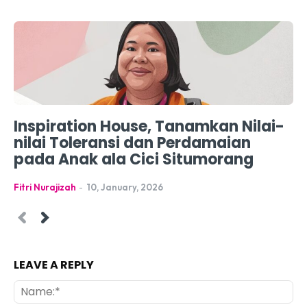
Inspiration House, Tanamkan Nilai-
nilai Toleransi dan Perdamaian
pada Anak ala Cici Situmorang
Fitri Nurajizah
-
10, January, 2026
LEAVE A REPLY
Na