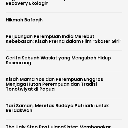
Recovery Ekologi?
Hikmah Bafaqih
Perjuangan Perempuan India Merebut
Kebebasan: Kisah Prerna dalam Film “Skater Girl”
Cerita Sebuah Wasiat yang Mengubah Hidup
Seseorang
Kisah Mama Yos dan Perempuan Enggros
Menjaga Hutan Perempuan dan Tradisi
Tonotwiyat di Papua
Tari Saman, Meretas Budaya Patriarki untuk
Berdakwah
The Ugly Step Post ulangSister: Membongkar