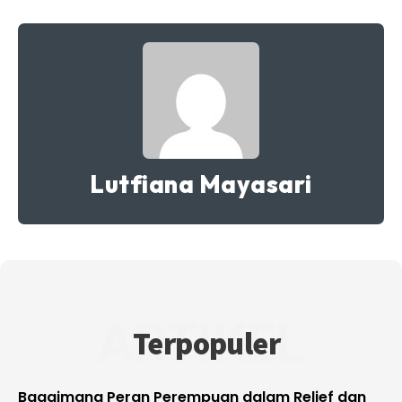
Lutfiana Mayasari
ARTIKEL
Terpopuler
Bagaimana Peran Perempuan dalam Relief dan