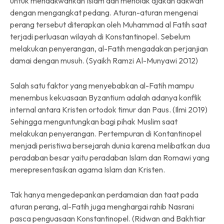
untuk mendakwahkan Islam dan menolak ajakan dakwah
dengan mengangkat pedang. Aturan-aturan mengenai
perang tersebut diterapkan oleh Muhammad al Fatih saat
terjadi perluasan wilayah di Konstantinopel. Sebelum
melakukan penyerangan, al-Fatih mengadakan perjanjian
damai dengan musuh. (Syaikh Ramzi Al-Munyawi 2012)
Salah satu faktor yang menyebabkan al-Fatih mampu
menembus kekuasaan Byzantium adalah adanya konflik
internal antara Kristen ortodok timur dan Paus. (Ilmi 2019)
Sehingga menguntungkan bagi pihak Muslim saat
melakukan penyerangan. Pertempuran di Kontantinopel
menjadi peristiwa bersejarah dunia karena melibatkan dua
peradaban besar yaitu peradaban Islam dan Romawi yang
merepresentasikan agama Islam dan Kristen.
Tak hanya mengedepankan perdamaian dan taat pada
aturan perang, al-Fatih juga menghargai rahib Nasrani
pasca penguasaan Konstantinopel. (Ridwan and Bakhtiar