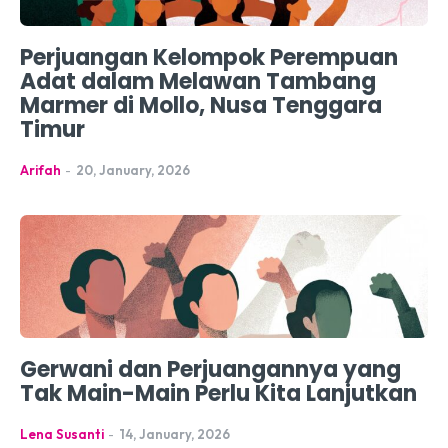
Perjuangan Kelompok Perempuan
Adat dalam Melawan Tambang
Marmer di Mollo, Nusa Tenggara
Timur
Arifah
-
20, January, 2026
Gerwani dan Perjuangannya yang
Tak Main-Main Perlu Kita Lanjutkan
Lena Susanti
-
14, January, 2026