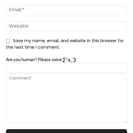
Ema
Web
Save my name, email, and website in this browser for
the next time I comment.
Are you human? Please solve:
Comment: