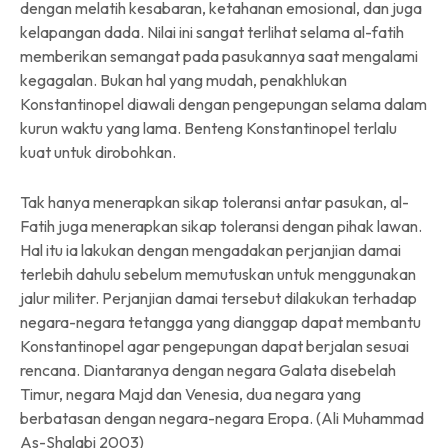
dengan melatih kesabaran, ketahanan emosional, dan juga
kelapangan dada. Nilai ini sangat terlihat selama al-fatih
memberikan semangat pada pasukannya saat mengalami
kegagalan. Bukan hal yang mudah, penakhlukan
Konstantinopel diawali dengan pengepungan selama dalam
kurun waktu yang lama. Benteng Konstantinopel terlalu
kuat untuk dirobohkan.
Tak hanya menerapkan sikap toleransi antar pasukan, al-
Fatih juga menerapkan sikap toleransi dengan pihak lawan.
Hal itu ia lakukan dengan mengadakan perjanjian damai
terlebih dahulu sebelum memutuskan untuk menggunakan
jalur militer. Perjanjian damai tersebut dilakukan terhadap
negara-negara tetangga yang dianggap dapat membantu
Konstantinopel agar pengepungan dapat berjalan sesuai
rencana. Diantaranya dengan negara Galata disebelah
Timur, negara Majd dan Venesia, dua negara yang
berbatasan dengan negara-negara Eropa. (Ali Muhammad
As-Shalabi 2003)