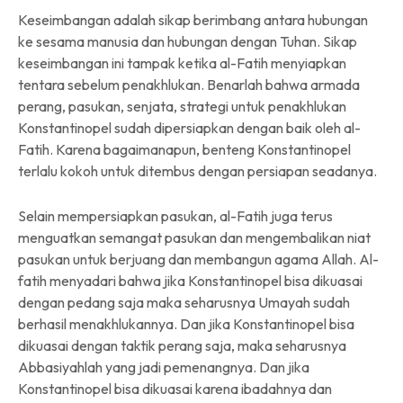
Keseimbangan adalah sikap berimbang antara hubungan
ke sesama manusia dan hubungan dengan Tuhan. Sikap
keseimbangan ini tampak ketika al-Fatih menyiapkan
tentara sebelum penakhlukan. Benarlah bahwa armada
perang, pasukan, senjata, strategi untuk penakhlukan
Konstantinopel sudah dipersiapkan dengan baik oleh al-
Fatih. Karena bagaimanapun, benteng Konstantinopel
terlalu kokoh untuk ditembus dengan persiapan seadanya.
Selain mempersiapkan pasukan, al-Fatih juga terus
menguatkan semangat pasukan dan mengembalikan niat
pasukan untuk berjuang dan membangun agama Allah. Al-
fatih menyadari bahwa jika Konstantinopel bisa dikuasai
dengan pedang saja maka seharusnya Umayah sudah
berhasil menakhlukannya. Dan jika Konstantinopel bisa
dikuasai dengan taktik perang saja, maka seharusnya
Abbasiyahlah yang jadi pemenangnya. Dan jika
Konstantinopel bisa dikuasai karena ibadahnya dan