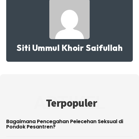
Siti Ummul Khoir Saifullah
ARTIKEL
Terpopuler
Bagaimana Pencegahan Pelecehan Seksual di
Pondok Pesantren?