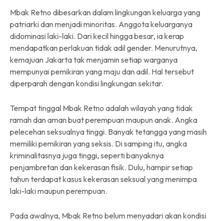
Mbak Retno dibesarkan dalam lingkungan keluarga yang
patriarki dan menjadi minoritas. Anggota keluarganya
didominasi laki-laki. Dari kecil hingga besar, ia kerap
mendapatkan perlakuan tidak adil gender. Menurutnya,
kemajuan Jakarta tak menjamin setiap warganya
mempunyai pemikiran yang maju dan adil. Hal tersebut
diperparah dengan kondisi lingkungan sekitar.
Tempat tinggal Mbak Retno adalah wilayah yang tidak
ramah dan aman buat perempuan maupun anak. Angka
pelecehan seksualnya tinggi. Banyak tetangga yang masih
memiliki pemikiran yang seksis. Di samping itu, angka
kriminalitasnya juga tinggi, seperti banyaknya
penjambretan dan kekerasan fisik. Dulu, hampir setiap
tahun terdapat kasus kekerasan seksual yang menimpa
laki-laki maupun perempuan.
Pada awalnya, Mbak Retno belum menyadari akan kondisi