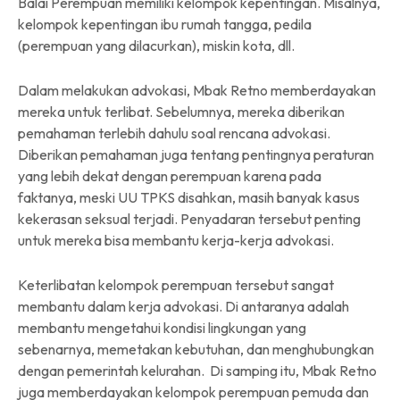
Balai Perempuan memiliki kelompok kepentingan. Misalnya,
kelompok kepentingan ibu rumah tangga, pedila
(perempuan yang dilacurkan), miskin kota, dll.
Dalam melakukan advokasi, Mbak Retno memberdayakan
mereka untuk terlibat. Sebelumnya, mereka diberikan
pemahaman terlebih dahulu soal rencana advokasi.
Diberikan pemahaman juga tentang pentingnya peraturan
yang lebih dekat dengan perempuan karena pada
faktanya, meski UU TPKS disahkan, masih banyak kasus
kekerasan seksual terjadi. Penyadaran tersebut penting
untuk mereka bisa membantu kerja-kerja advokasi.
Keterlibatan kelompok perempuan tersebut sangat
membantu dalam kerja advokasi. Di antaranya adalah
membantu mengetahui kondisi lingkungan yang
sebenarnya, memetakan kebutuhan, dan menghubungkan
dengan pemerintah kelurahan. Di samping itu, Mbak Retno
juga memberdayakan kelompok perempuan pemuda dan