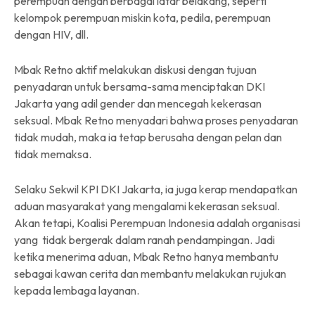
perempuan dengan berbagai latar belakang, seperti
kelompok perempuan miskin kota, pedila, perempuan
dengan HIV, dll.
Mbak Retno aktif melakukan diskusi dengan tujuan
penyadaran untuk bersama-sama menciptakan DKI
Jakarta yang adil gender dan mencegah kekerasan
seksual. Mbak Retno menyadari bahwa proses penyadaran
tidak mudah, maka ia tetap berusaha dengan pelan dan
tidak memaksa.
Selaku Sekwil KPI DKI Jakarta, ia juga kerap mendapatkan
aduan masyarakat yang mengalami kekerasan seksual.
Akan tetapi, Koalisi Perempuan Indonesia adalah organisasi
yang tidak bergerak dalam ranah pendampingan. Jadi
ketika menerima aduan, Mbak Retno hanya membantu
sebagai kawan cerita dan membantu melakukan rujukan
kepada lembaga layanan.