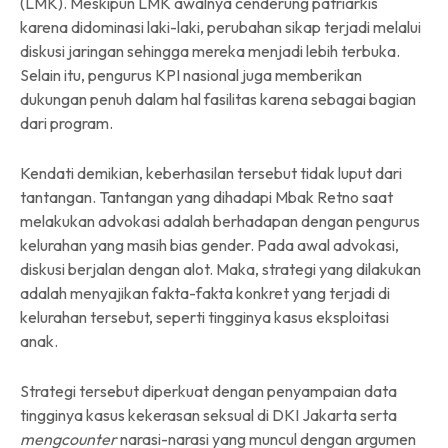
(LMK). Meskipun LMK awalnya cenderung patriarkis
karena didominasi laki-laki, perubahan sikap terjadi melalui
diskusi jaringan sehingga mereka menjadi lebih terbuka.
Selain itu, pengurus KPI nasional juga memberikan
dukungan penuh dalam hal fasilitas karena sebagai bagian
dari program.
Kendati demikian, keberhasilan tersebut tidak luput dari
tantangan. Tantangan yang dihadapi Mbak Retno saat
melakukan advokasi adalah berhadapan dengan pengurus
kelurahan yang masih bias gender. Pada awal advokasi,
diskusi berjalan dengan alot. Maka, strategi yang dilakukan
adalah menyajikan fakta-fakta konkret yang terjadi di
kelurahan tersebut, seperti tingginya kasus eksploitasi
anak.
Strategi tersebut diperkuat dengan penyampaian data
tingginya kasus kekerasan seksual di DKI Jakarta serta
mengcounter
narasi-narasi yang muncul dengan argumen