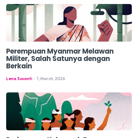
Perempuan Myanmar Melawan
Militer, Salah Satunya dengan
Berkain
Lena Susanti
-
1, March, 2026