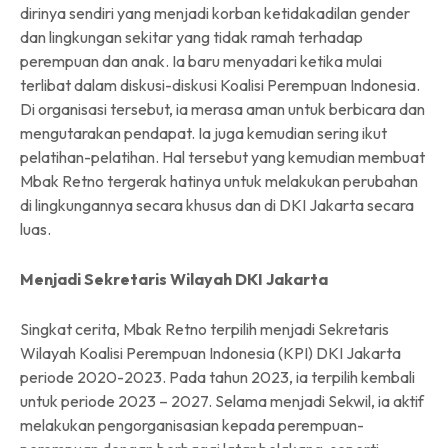
dirinya sendiri yang menjadi korban ketidakadilan gender
dan lingkungan sekitar yang tidak ramah terhadap
perempuan dan anak. Ia baru menyadari ketika mulai
terlibat dalam diskusi-diskusi Koalisi Perempuan Indonesia.
Di organisasi tersebut, ia merasa aman untuk berbicara dan
mengutarakan pendapat. Ia juga kemudian sering ikut
pelatihan-pelatihan. Hal tersebut yang kemudian membuat
Mbak Retno tergerak hatinya untuk melakukan perubahan
di lingkungannya secara khusus dan di DKI Jakarta secara
luas.
Menjadi Sekretaris Wilayah DKI Jakarta
Singkat cerita, Mbak Retno terpilih menjadi Sekretaris
Wilayah Koalisi Perempuan Indonesia (KPI) DKI Jakarta
periode 2020-2023. Pada tahun 2023, ia terpilih kembali
untuk periode 2023 – 2027. Selama menjadi Sekwil, ia aktif
melakukan pengorganisasian kepada perempuan-