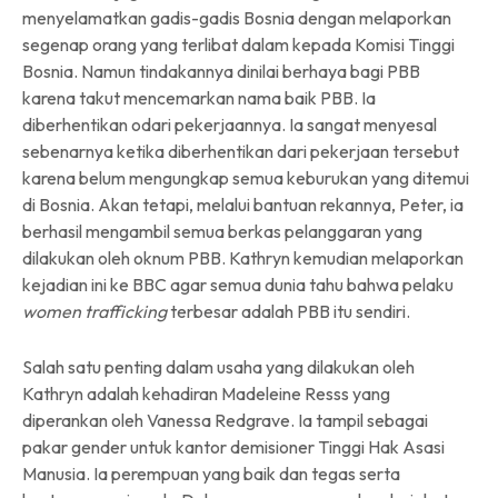
menyelamatkan gadis-gadis Bosnia dengan melaporkan
segenap orang yang terlibat dalam kepada Komisi Tinggi
Bosnia. Namun tindakannya dinilai berhaya bagi PBB
karena takut mencemarkan nama baik PBB. Ia
diberhentikan odari pekerjaannya. Ia sangat menyesal
sebenarnya ketika diberhentikan dari pekerjaan tersebut
karena belum mengungkap semua keburukan yang ditemui
di Bosnia. Akan tetapi, melalui bantuan rekannya, Peter, ia
berhasil mengambil semua berkas pelanggaran yang
dilakukan oleh oknum PBB. Kathryn kemudian melaporkan
kejadian ini ke BBC agar semua dunia tahu bahwa pelaku
women trafficking
terbesar adalah PBB itu sendiri.
Salah satu penting dalam usaha yang dilakukan oleh
Kathryn adalah kehadiran Madeleine Resss yang
diperankan oleh Vanessa Redgrave. Ia tampil sebagai
pakar gender untuk kantor demisioner Tinggi Hak Asasi
Manusia. Ia perempuan yang baik dan tegas serta