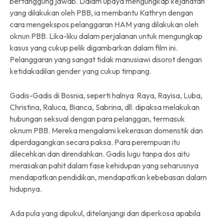
bertanggung jawab. Dalam upaya mengungkap kejahatan
yang dilakukan oleh PBB, ia membantu Kathryn dengan
cara mengekspos pelanggaran HAM yang dilakukan oleh
oknun PBB. Lika-liku dalam perjalanan untuk mengungkap
kasus yang cukup pelik digambarkan dalam film ini.
Pelanggaran yang sangat tidak manusiawi disorot dengan
ketidakadilan gender yang cukup timpang.
Gadis-Gadis di Bosnia, seperti halnya Raya, Rayisa, Luba,
Christina, Raluca, Bianca, Sabrina, dll. dipaksa melakukan
hubungan seksual dengan para pelanggan, termasuk
oknum PBB. Mereka mengalami kekerasan domenstik dan
diperdagangkan secara paksa. Para perempuan itu
dilecehkan dan direndahkan. Gadis lugu tanpa dos aitu
merasakan pahit dalam fase kehidupan yang seharusnya
mendapatkan pendidikan, mendapatkan kebebasan dalam
hidupnya.
Ada pula yang dipukul, ditelanjangi dan diperkosa apabila