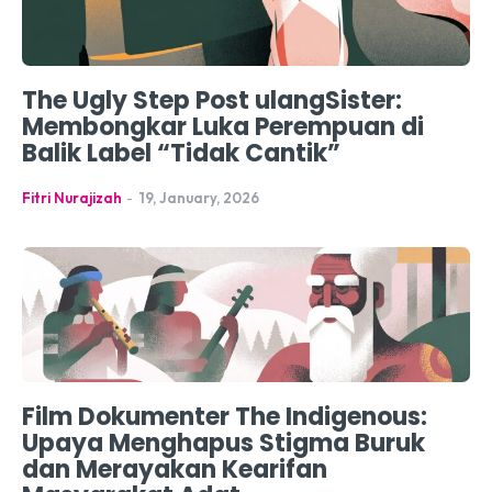
The Ugly Step Post ulangSister:
Membongkar Luka Perempuan di
Balik Label “Tidak Cantik”
Fitri Nurajizah
-
19, January, 2026
Film Dokumenter The Indigenous:
Upaya Menghapus Stigma Buruk
dan Merayakan Kearifan