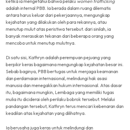
ketika ia mengetahui bahwa pelaku
women trafficking
adalah internal PBB. Ia berada dalam ruang dilematis
antara harus keluar dari pekerjaannya, mengungkap
kejahatan yang dilakukan oleh para rekannya, atau
menutup mulut atas peristiwa tersebut. dari sinilah, ia
banyak merasakan tekanan dari beberapa orang yang
mencoba untuk menutup mulutnya.
Di satu sisi, Kathryn adalah perempuan pejuang yang
berpikir keras bagaimana mengungkap kejahatan besar ini.
Sebab baginya, PBB bertugas untuk menjaga keamanan
dan perdamaian internasional, melindungi hak asasi
manusia dan menegakkan hukum internasional. Atas dasar
itu, bagaimana mungkin, Lembaga yang memiliki tugas
mulia itu diciderai oleh perilaku bobrok tersebut. Melalui
pandangan tersebut, Kathryn terus mencari kebenaran dan
keadilan atas kejahatan yang dilihatnya.
Ia berusaha juga keras untuk melindungi dan