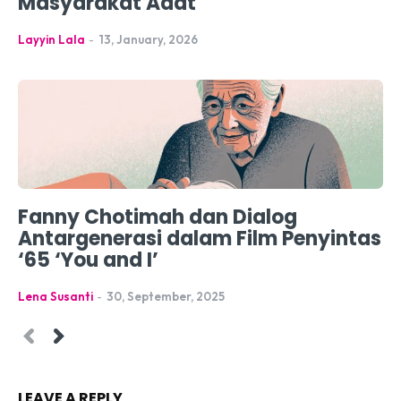
Masyarakat Adat
Layyin Lala
-
13, January, 2026
Fanny Chotimah dan Dialog
Antargenerasi dalam Film Penyintas
‘65 ‘You and I’
Lena Susanti
-
30, September, 2025
LEAVE A REPLY