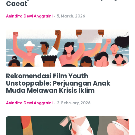
Cacat
Anindita Dewi Anggraini
-
5, March, 2026
Rekomendasi Film Youth
Unstoppable: Perjuangan Anak
Muda Melawan Krisis Iklim
Anindita Dewi Anggraini
-
2, February, 2026