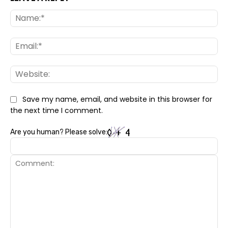
Na
Ema
Web
Save my name, email, and website in this browser for
the next time I comment.
Are you human? Please solve: