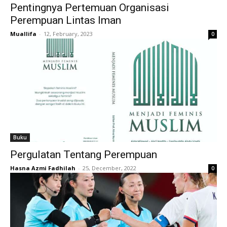
Pentingnya Pertemuan Organisasi
Perempuan Lintas Iman
Muallifa
-
12, February, 2023
0
Buku
Pergulatan Tentang Perempuan
Hasna Azmi Fadhilah
-
25, December, 2022
0