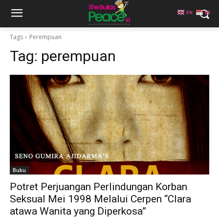
EN
ID
Tags
Perempuan
Tag:
perempuan
Buku
Potret Perjuangan Perlindungan Korban
Seksual Mei 1998 Melalui Cerpen “Clara
atawa Wanita yang Diperkosa”