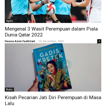
Opini
Mengenal 3 Wasit Perempuan dalam Piala
Dunia Qatar 2022
Hasna Azmi Fadhilah
-
15, December, 2022
0
Buku
Kisah Pecarian Jati Diri Perempuan di Masa
Lalu