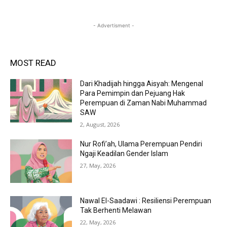
- Advertisment -
MOST READ
Dari Khadijah hingga Aisyah: Mengenal
Para Pemimpin dan Pejuang Hak
Perempuan di Zaman Nabi Muhammad
SAW
2, August, 2026
Nur Rofi’ah, Ulama Perempuan Pendiri
Ngaji Keadilan Gender Islam
27, May, 2026
Nawal El-Saadawi : Resiliensi Perempuan
Tak Berhenti Melawan
22, May, 2026