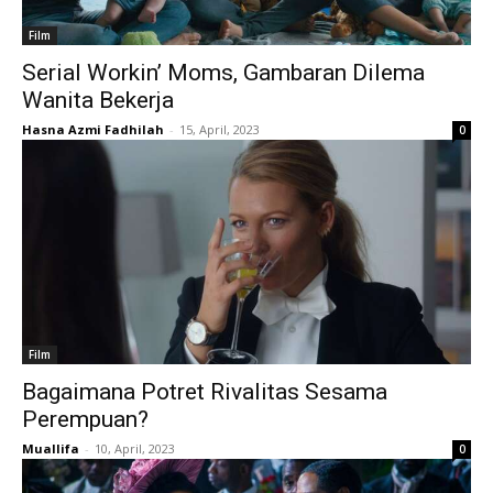
Film
Serial Workin’ Moms, Gambaran Dilema
Wanita Bekerja
Hasna Azmi Fadhilah
-
15, April, 2023
0
Film
Bagaimana Potret Rivalitas Sesama
Perempuan?
Muallifa
-
10, April, 2023
0