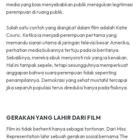
media yang bias menyebabkan publik meragukan legitimasi
perempuan di ruang publik.
Salah satu contoh yang diangkat dalam film adalah Katie
Couric. Ketika ia menjadi perempuan pertama yang
memandu siaran utama di jaringan televisi besar Amerika,
perhatian media bukannya tertuju pada isi beritanya.
Sebaliknya, mereka sibuk menyoroti rok yang ia kenakan.
Hal ini tampak sepele, tetapi sesungguhnya memperkuat
anggapan bahwa suara perempuan tidak sepenting
penampilannya. Demokrasi yang sehat mustahil tercapai
jika separuh populasi terus direduksi hanya pada fisiknya.
GERAKAN YANG LAHIR DARI FILM
Film ini tidak berhenti hanya sebagai tontonan. Dari Miss
Representation lahir sebuah gerakan sosial bernama The