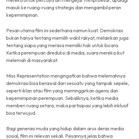
masuk ke ruang-ruang strategis dan mengambil peran
kepemimpinan.
Pesan utama film ini sederhana namun kuat. Demokrasi
bukan hanya tentang memilih wakil rakyat, melainkan juga
tentang siapa yang merasa memiliki hak untuk bicara.
Ketika perempuan direduksi di media, suara mereka ikut
melemah di masyarakat.
Miss Representation mengingatkan bahwa melemahnya
demokrasi bisa berawal dari sesuatu yang tampak sepele,
seperti iklan atau film yang meminggirkan agensi dan
kepemimpinan perempuan. Sebaliknya, ketika media
memberi ruang setara, maka partisipasi yang lebih inklusif
bisa terwujud.
Bagi generasi muda yang hidup dalam arus deras media
sosial, film ini relevan sekali. Pesannya jelas bahwa