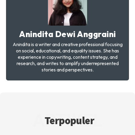
Anindita Dewi Anggraini
Anindita is a writer and creative professional focusing
on social, educational, and equality issues. She has
experience in copywriting, content strategy, and
research, and writes to amplify underrepresented
stories and perspectives.
ARTIKEL
Terpopuler