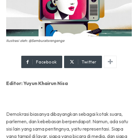
Ilustrasi oleh: @Semburatsrengenge
Facebook
Twitter
Editor: Yuyun Khairun Nisa
Demokrasi biasanya dibayangkan sebagai kotak suara,
parlemen, dan kebebasan berpendapat. Namun, ada satu
sisi lain yang sama pentingnya, yaitu representasi. Siapa
yang tampil di layar, siapa yang bicara di media, dan siapa