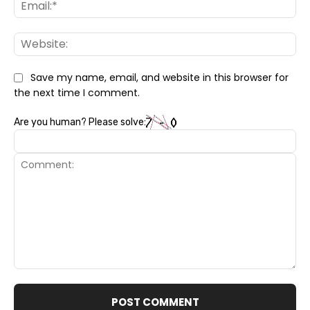
Ema
Web
Save my name, email, and website in this browser for
the next time I comment.
Are you human? Please solve:
Comment: