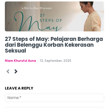
27 Steps of May: Pelajaran Berharga
dari Belenggu Korban Kekerasan
Seksual
Niam Khurotul Asna
-
12, September, 2025
LEAVE A REPLY
Na