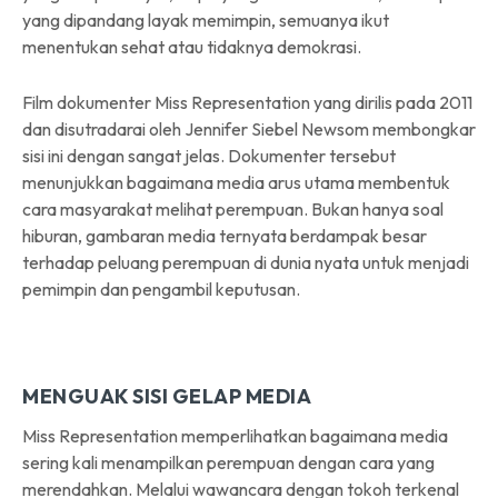
yang dipandang layak memimpin, semuanya ikut
menentukan sehat atau tidaknya demokrasi.
Film dokumenter Miss Representation yang dirilis pada 2011
dan disutradarai oleh Jennifer Siebel Newsom membongkar
sisi ini dengan sangat jelas. Dokumenter tersebut
menunjukkan bagaimana media arus utama membentuk
cara masyarakat melihat perempuan. Bukan hanya soal
hiburan, gambaran media ternyata berdampak besar
terhadap peluang perempuan di dunia nyata untuk menjadi
pemimpin dan pengambil keputusan.
MENGUAK SISI GELAP MEDIA
Miss Representation memperlihatkan bagaimana media
sering kali menampilkan perempuan dengan cara yang
merendahkan. Melalui wawancara dengan tokoh terkenal