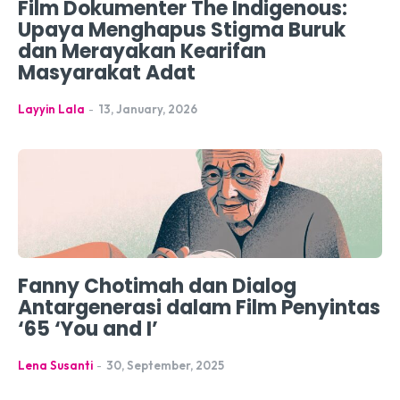
Film Dokumenter The Indigenous:
Upaya Menghapus Stigma Buruk
dan Merayakan Kearifan
Masyarakat Adat
Layyin Lala
-
13, January, 2026
Fanny Chotimah dan Dialog
Antargenerasi dalam Film Penyintas
‘65 ‘You and I’
Lena Susanti
-
30, September, 2025