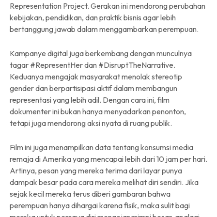
Representation Project. Gerakan ini mendorong perubahan
kebijakan, pendidikan, dan praktik bisnis agar lebih
bertanggung jawab dalam menggambarkan perempuan.
Kampanye digital juga berkembang dengan munculnya
tagar #RepresentHer dan #DisruptTheNarrative.
Keduanya mengajak masyarakat menolak stereotip
gender dan berpartisipasi aktif dalam membangun
representasi yang lebih adil. Dengan cara ini, film
dokumenter ini bukan hanya menyadarkan penonton,
tetapi juga mendorong aksi nyata di ruang publik.
Film ini juga menampilkan data tentang konsumsi media
remaja di Amerika yang mencapai lebih dari 10 jam per hari.
Artinya, pesan yang mereka terima dari layar punya
dampak besar pada cara mereka melihat diri sendiri. Jika
sejak kecil mereka terus diberi gambaran bahwa
perempuan hanya dihargai karena fisik, maka sulit bagi
mereka untuk percaya diri mengejar mimpi besar, apalagi