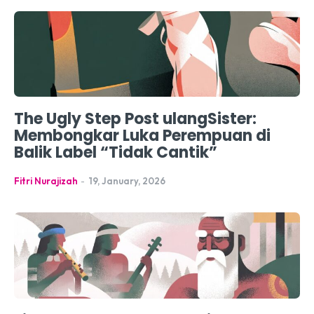
The Ugly Step Post ulangSister:
Membongkar Luka Perempuan di
Balik Label “Tidak Cantik”
Fitri Nurajizah
-
19, January, 2026