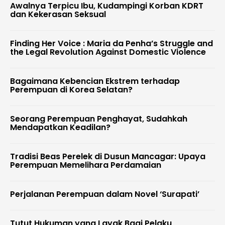
Awalnya Terpicu Ibu, Kudampingi Korban KDRT
dan Kekerasan Seksual
Finding Her Voice : Maria da Penha’s Struggle and
the Legal Revolution Against Domestic Violence
Bagaimana Kebencian Ekstrem terhadap
Perempuan di Korea Selatan?
Seorang Perempuan Penghayat, Sudahkah
Mendapatkan Keadilan?
Tradisi Beas Perelek di Dusun Mancagar: Upaya
Perempuan Memelihara Perdamaian
Perjalanan Perempuan dalam Novel ‘Surapati’
Tutut Hukuman yang Layak Bagi Pelaku