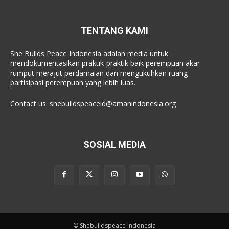
TENTANG KAMI
She Builds Peace Indonesia adalah media untuk
mendokumentasikan praktik-praktik baik perempuan akar
rumput merajut perdamaian dan mengukuhkan ruang
partisipasi perempuan yang lebih luas.
Contact us:
shebuildspeaceid@amanindonesia.org
SOSIAL MEDIA
© Shebuildspeace Indonesia