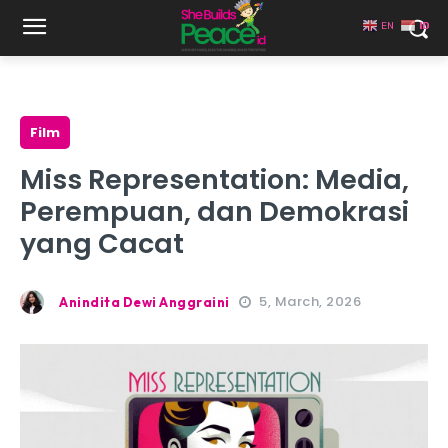
EN
ID
Film
Miss Representation: Media,
Perempuan, dan Demokrasi
yang Cacat
5, March, 2026
Anindita Dewi Anggraini