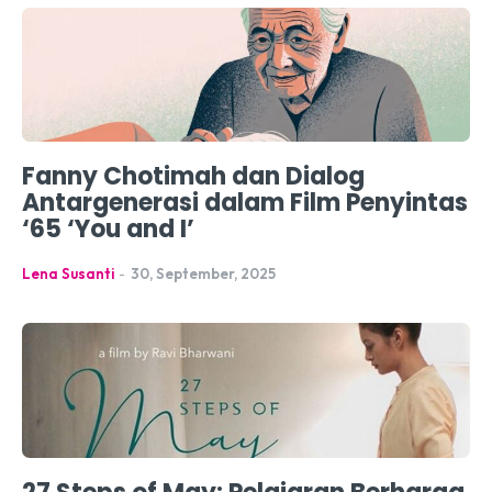
Fanny Chotimah dan Dialog
Antargenerasi dalam Film Penyintas
‘65 ‘You and I’
Lena Susanti
-
30, September, 2025