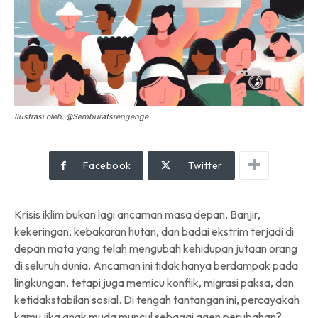
Ilustrasi oleh: @Semburatsrengenge
Facebook
Twitter
Krisis iklim bukan lagi ancaman masa depan. Banjir,
kekeringan, kebakaran hutan, dan badai ekstrim terjadi di
depan mata yang telah mengubah kehidupan jutaan orang
di seluruh dunia. Ancaman ini tidak hanya berdampak pada
lingkungan, tetapi juga memicu konflik, migrasi paksa, dan
ketidakstabilan sosial. Di tengah tantangan ini, percayakah
kamu jika anak muda muncul sebagai agen perubahan?