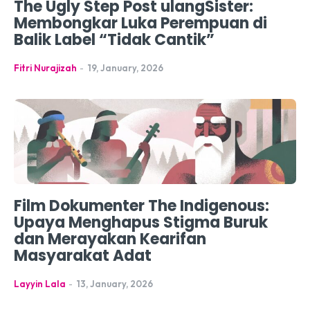
The Ugly Step Post ulangSister:
Membongkar Luka Perempuan di
Balik Label “Tidak Cantik”
Fitri Nurajizah
-
19, January, 2026
Film Dokumenter The Indigenous:
Upaya Menghapus Stigma Buruk
dan Merayakan Kearifan
Masyarakat Adat
Layyin Lala
-
13, January, 2026