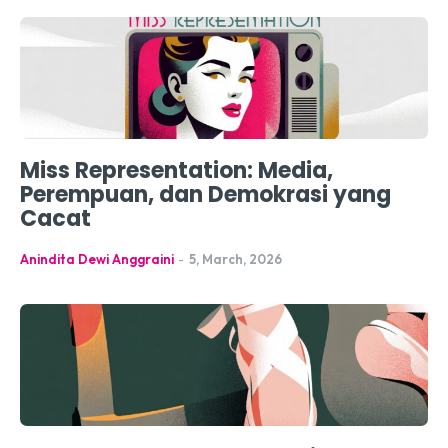
Miss Representation: Media,
Perempuan, dan Demokrasi yang
Cacat
Anindita Dewi Anggraini
-
5, March, 2026