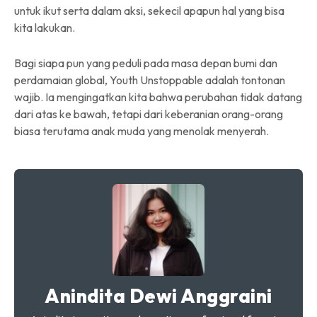
untuk ikut serta dalam aksi, sekecil apapun hal yang bisa
kita lakukan.
Bagi siapa pun yang peduli pada masa depan bumi dan
perdamaian global, Youth Unstoppable adalah tontonan
wajib. Ia mengingatkan kita bahwa perubahan tidak datang
dari atas ke bawah, tetapi dari keberanian orang-orang
biasa terutama anak muda yang menolak menyerah.
Anindita Dewi Anggraini