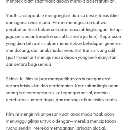
menolak diam saat masa depan mereka dipertaruhkan.
Youth Unstoppable mengangkat dua isu besar: krisis iklim
dan agensi anak muda. Film ini menegaskan bahwa
perubahan iklim bukan sekadar masalah lingkungan, tetapi
juga persoalan keadilan sosial (climate justice). Keputusan
yang diambil saat ini akan menentukan kehidupan generasi
mendatang, dan anak muda menuntut transisi yang adil
(just transition) menuju masa depan yang berkelanjutan
dan setara bagi semua.
Selain itu, film ini juga memperlihatkan hubungan erat
antara krisis iklim dan perdamaian. Kerusakan lingkungan
sering kali memperburuk ketegangan sosial, memicu
perebutan sumber daya, dan meningkatkan risiko konflik.
Film ini mengirimkan pesan kuat: anak muda tidak akan
menunggu giliran untuk didengar—mereka menciptakan
ruang sendiri. Mereka membangun jaringan global,