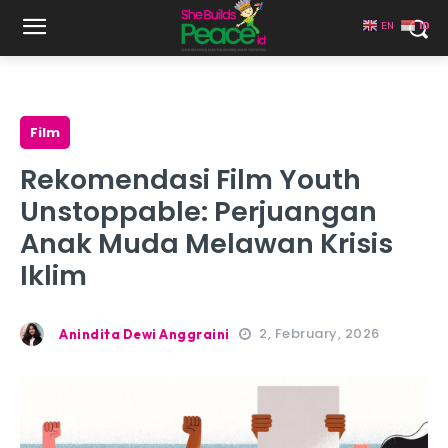
EN
ID
Film
Rekomendasi Film Youth
Unstoppable: Perjuangan
Anak Muda Melawan Krisis
Iklim
2, February, 2026
Anindita Dewi Anggraini