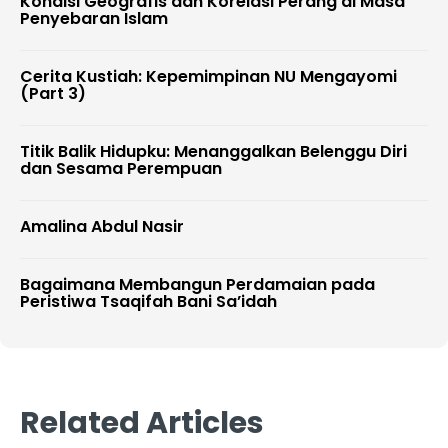
Kondisi Geografis dan Korelasi Perang di Masa
Penyebaran Islam
Cerita Kustiah: Kepemimpinan NU Mengayomi
(Part 3)
Titik Balik Hidupku: Menanggalkan Belenggu Diri
dan Sesama Perempuan
Amalina Abdul Nasir
Bagaimana Membangun Perdamaian pada
Peristiwa Tsaqifah Bani Sa’idah
Related Articles