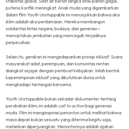
stabilitas global. Saat air bersih langka atau panen gagal,
potensi konflik meningkat. Anak muda yang digambarkan
dalam film Youth Unstoppable ini menunjukkan bahwa aksi
iklim adalah aksi perdamaian. Mereka membangun
solidaritas lintas negara, budaya, dan generasi—
menciptakan jembatan yang mencegah terjadinya
perpecahan.
Selain itu, gerakan ini mengedepankan prinsip inklusif. Suara
masyarakat adat, perempuan, dan komunitas rentan
diangkat sejajar dengan pembuat kebijakan. Inilah bentuk
kepemimpinan inklusif yang dibutuhkan dunia untuk
menghadapi tantangan bersama.
Youth Unstoppable bukan sekadar dokumenter tentang
perubahan iklim; ini adalah
call to action
bagi generasi
muda. Film ini menginspirasi penonton untuk melihat bahwa
masa depan bukan sesuatu yang diterima begitu saja,
melainkan diperjuangkan. Menontonnya adalah ajakan