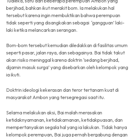
Tualeka, satu dari beberapa perempuan Ambon yang
berjihad, bahkan ikut merakit bom. Ia melakukan hal
tersebut karena ingin membuktikan bahwa perempuan
tidak seperti yang disangkakan sebagai ‘gangguan’ laki-
laki ketika melancarkan serangan.
Bom-bom tersebut kemudian diledakkan di fasilitas umum
seperti pasar, jalan raya, dan sebagainya. Bai tidak takut
akan risiko meninggal karena doktrin ‘sedang berjihad,
dijamin masuk surga’ yang disebarkan oleh kelompok yang
ia ikuti.
Doktrin ideologi kekerasan dan teror tertanam kuat di
masyarakat Ambon yang tersegregasi saat itu.
Selama melakukan aksi, Bai malah merasakan
ketidaknyamanan, ketidakamanan, ketidakpuasan, dan
mempertanyakan segala hal yang ia lakukan. Tidak hanya
kelompok perempuan, Bai juga pernah bergabung dengan