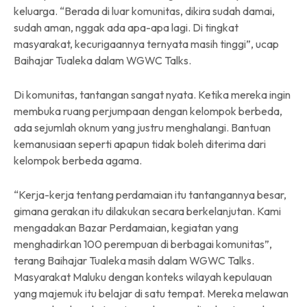
keluarga. “Berada di luar komunitas, dikira sudah damai,
sudah aman, nggak ada apa-apa lagi. Di tingkat
masyarakat, kecurigaannya ternyata masih tinggi”, ucap
Baihajar Tualeka dalam WGWC Talks.
Di komunitas, tantangan sangat nyata. Ketika mereka ingin
membuka ruang perjumpaan dengan kelompok berbeda,
ada sejumlah oknum yang justru menghalangi. Bantuan
kemanusiaan seperti apapun tidak boleh diterima dari
kelompok berbeda agama.
“Kerja-kerja tentang perdamaian itu tantangannya besar,
gimana gerakan itu dilakukan secara berkelanjutan. Kami
mengadakan Bazar Perdamaian, kegiatan yang
menghadirkan 100 perempuan di berbagai komunitas”,
terang Baihajar Tualeka masih dalam WGWC Talks.
Masyarakat Maluku dengan konteks wilayah kepulauan
yang majemuk itu belajar di satu tempat. Mereka melawan