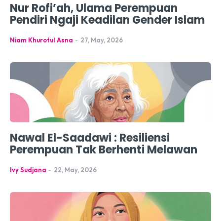
Nur Rofi’ah, Ulama Perempuan
Pendiri Ngaji Keadilan Gender Islam
Niam Khurotul Asna
-
27, May, 2026
Nawal El-Saadawi : Resiliensi
Perempuan Tak Berhenti Melawan
Ivy Sudjana
-
22, May, 2026