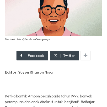
Ilustrasi oleh: @Semburatsrengenge
Facebook
Twitter
Editor: Yuyun Khairun Nisa
Ketika konflik Ambon pecah pada tahun 1999, banyak
perempuan dan anak direkrut untuk ‘berjihad’. Baihajar