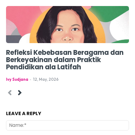
Refleksi Kebebasan Beragama dan
Berkeyakinan dalam Praktik
Pendidikan ala Latifah
Ivy Sudjana
-
12, May, 2026
LEAVE A REPLY
Na