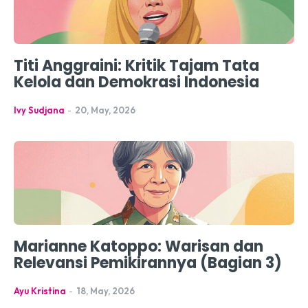
Titi Anggraini: Kritik Tajam Tata
Kelola dan Demokrasi Indonesia
Ivy Sudjana
-
20, May, 2026
Marianne Katoppo: Warisan dan
Relevansi Pemikirannya (Bagian 3)
Ayu Kristina
-
18, May, 2026