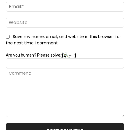
Ema
Web
Save my name, email, and website in this browser for
the next time I comment.
Are you human? Please solve:
Comment: