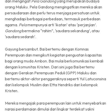
dan mengingat
Pela Gandong
yang merupakan budaya
orang Maluku. Pela Gandong mengingatkan mereka akan
persaudaraan dan perlu terus menjaga persatuan untuk
menghadapi berbagai perbedaan, termasuk perbedaan
agama.
Pela
mempunyai arti ‘ikatan’ atau ‘perjanjian’.
Gandong
bermakna “rahim”, ‘saudara sekandung’, atau
‘saudara sedarah’.
Gayung bersambut. Bai bertemu dengan Komnas
Perempuan dan mengikuti kegiatan penguatan kapasitas
bagi orang muda Ambon. Bai mulai berkomunikasi kembali
dengan komunitas Kristen. Dari sini juga Bai bertemu
dengan Gerakan Perempuan Peduli (GPP) Maluku dan
bertemu aktor-aktor penggeraknya seperti Yul Latuconsina
dari kelompok Muslim dan Etta Hendriks dari kelompok
Kristen.
Mereka mengajak para perempuan lain untuk menyebarkan
narasi perdamaian dimulai dari lingkar terdekat yakni