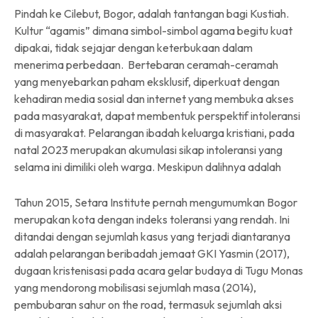
Pindah ke Cilebut, Bogor, adalah tantangan bagi Kustiah.
Kultur “agamis” dimana simbol-simbol agama begitu kuat
dipakai, tidak sejajar dengan keterbukaan dalam
menerima perbedaan. Bertebaran ceramah-ceramah
yang menyebarkan paham eksklusif, diperkuat dengan
kehadiran media sosial dan internet yang membuka akses
pada masyarakat, dapat membentuk perspektif intoleransi
di masyarakat. Pelarangan ibadah keluarga kristiani, pada
natal 2023 merupakan akumulasi sikap intoleransi yang
selama ini dimiliki oleh warga. Meskipun dalihnya adalah
Tahun 2015, Setara Institute pernah mengumumkan Bogor
merupakan kota dengan indeks toleransi yang rendah. Ini
ditandai dengan sejumlah kasus yang terjadi diantaranya
adalah pelarangan beribadah jemaat GKI Yasmin (2017),
dugaan kristenisasi pada acara gelar budaya di Tugu Monas
yang mendorong mobilisasi sejumlah masa (2014),
pembubaran sahur on the road, termasuk sejumlah aksi