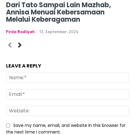
Dari Tato Sampai Lain Mazhab,
Annisa Menuai Kebersamaan
Melalui Keberagaman
Firda Rodliyah
-
13, September, 2024
LEAVE A REPLY
Na
Ema
Web
Save my name, email, and website in this browser for
the next time I comment.