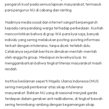
pengaruh kuat pada semua lapisan masyarakat, termasuk
para pengurus NU di
cabang dan ranting
.
Hadirnya media sosial dan internet sangat berpengaruh
kepada cara pandang warga terhadap perbedaan. Kustiah
mencontohkan bahwa di grup WA para kyai saja, banyak
individu yang sering melakukan posting-posting informasi
terkait dengan intoleransi, tanpa dicek terlebih dulu.
Celakanya sejumlah berita ini dimakan mentah-mentah
oleh anggota group. Meskipun ini levelnya kyai. Ini
menggambarkan bahwa tingkat literasi masyarakat masih
rendah.
Institusi keislaman seperti Majelis Ulama Indonesia (MUI)
sering menjadi pembenar atas sikap intoleransi
masyarakat. Bahkan NU yang di nasional menjadi garda
terdepan dalam gerakan anti radikalisme, di tingkat bawah
sering terombang-ambing dengan kegamangan sikap