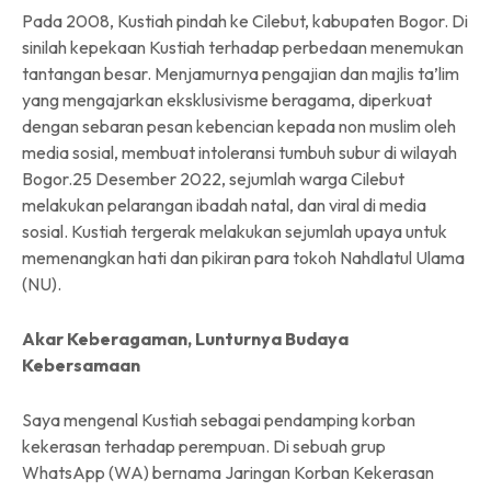
Pada 2008, Kustiah pindah ke Cilebut, kabupaten Bogor. Di
sinilah kepekaan Kustiah terhadap perbedaan menemukan
tantangan besar. Menjamurnya pengajian dan majlis ta’lim
yang mengajarkan eksklusivisme beragama, diperkuat
dengan sebaran pesan kebencian kepada non muslim oleh
media sosial, membuat intoleransi tumbuh subur di wilayah
Bogor.25 Desember 2022, sejumlah warga Cilebut
melakukan pelarangan ibadah natal, dan viral di media
sosial. Kustiah tergerak melakukan sejumlah upaya untuk
memenangkan hati dan pikiran para tokoh Nahdlatul Ulama
(NU).
Akar Keberagaman, Lunturnya Budaya
Kebersamaan
Saya mengenal Kustiah sebagai pendamping korban
kekerasan terhadap perempuan. Di sebuah grup
WhatsApp (WA) bernama Jaringan Korban Kekerasan