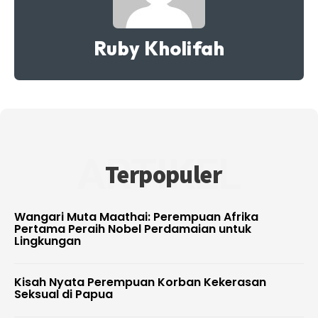
Ruby Kholifah
ARTIKEL
Terpopuler
Wangari Muta Maathai: Perempuan Afrika
Pertama Peraih Nobel Perdamaian untuk
Lingkungan
Kisah Nyata Perempuan Korban Kekerasan
Seksual di Papua