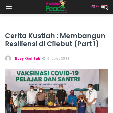
EN
ID
Cerita Kustiah : Membangun
Resiliensi di Cilebut (Part 1)
5, July, 2023
Ruby Kholifah