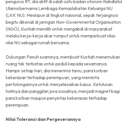
pengurus RT, dia aktif
di salah satu badan otonom Nahdlatul
Ulama bernama Lembaga Kemaslahatan Keluarga NU
(LKK NU). Meskipun di tingkat nasional, sepak terjangnya
begitu dikenali di jaringan Non-Governmental Organisation
(NGO), Kustiah memilih untuk mengabdi di masyarakat
melalui kerja-kerja akar rumput untuk memperkuat nilai-
nilai NU sebagai rumah bersama.
Dukungan Penuh suaminya, membuat Kustiah menemukan
ruang tak terbatas untuk peduli kepada sesamanya.
Hampir setiap hari, dia menerima tamu, para korban
kekerasan terhadap perempuan, yang meminta
pertolongannya untuk menyelesaikan kasus. Ketulusan
hatinya dan panggilan jiwa sosialnya, menjadi magnet bagi
para korban maupun penyintas kekerasan terhadap
perempuan.
Nilai Toleransi dan Pergeserannya