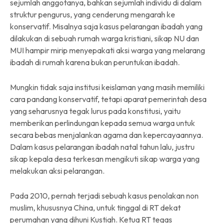
sejumlah anggotanya, bahkan sejumlah individu di dalam
struktur pengurus, yang cenderung mengarah ke
konservatif. Misalnya saja kasus pelarangan ibadah yang
dilakukan di sebuah rumah warga kristiani, sikap NU dan
MUI hampir mirip menyepakati aksi warga yang melarang
ibadah di rumah karena bukan peruntukan ibadah.
Mungkin tidak saja institusi keislaman yang masih memiliki
cara pandang konservatif, tetapi aparat pemerintah desa
yang seharusnya tegak lurus pada konstitusi, yaitu
memberikan perlindungan kepada semua warga untuk
secara bebas menjalankan agama dan kepercayaannya.
Dalam kasus pelarangan ibadah natal tahun lalu, justru
sikap kepala desa terkesan mengikuti sikap warga yang
melakukan aksi pelarangan.
Pada 2010, pernah terjadi sebuah kasus penolakan non
muslim, khususnya China, untuk tinggal di RT dekat
perumahan yang dihuni Kustiah. Ketua RT tegas