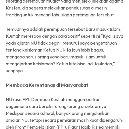
seorang perempuan mualaf yang menjelek-jelekkan agama
Kristen, dia segera melakukan penelusuran di mesin
tracking untuk mencari tahu siapa perempuan tersebut.
Temuannya adalah perempuan tersebut baru masuk Islam.
Kustiah merespon dengan cara positif seperti ini “Kyai..saya
yakin ajaran NU tidak begini. Menurut saya pengetahuan
tentang keislaman Ketua NU kita jauh lebih bagus,
mengapa harus orang yang baru masuk Islam untuk
mengajarkan keislaman? Ketua kita bisa jadi tauladan,”
ucapnya.
Membaca Kerentanan di Masyarakat
NU rasa FPI. Demikian Kustiah menggambarkan
bagaimana cara berpikir orang-orang di sekitarnya.
Meskipun secara kultural, banyak orang menjalankan
amalan NU, tetapi secara pemikiran masih kuat dipengaruhi
oleh Front Pembela Islam (FPI). Figur Habib Rizieq memiliki