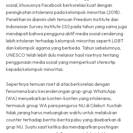
sosial, khususnya Facebook berkorelasi kuat dengan
peningkatan intoleransi pada kelompok minoritas (2018).
Penelitian ini diamini oleh temuan Freedom Institute dan
Indonesian Survey Institute (ISI) pada tahun yang sama juga
mendapati bahwa pengguna aktif media sosial cenderung
lebih intoleran terhadap kelompok minoritas seperti LGBT
dan kelompok agama yang berbeda. Tahun sebelumnya,
UNESCO telah lebih dulu melansir hasil risetnya tentang
penggunaan media sosial yang memperkuat stereotip
kepada kelompok minoritas.
Sepertinya temuan riset di atas berkorelasi dengan
fenomena baru kecenderungan grup-grup WhatsApp
(WA) menyebarkan konten-konten yang intoleransi,
termasuk group WA para pengurus NU di Cilebut. Kustiah
tidak jarang harus meluangkan waktu untuk melakukan
counter terhadap berita-berita palsu yang disebarkan di
grup NU. Suatu saat ketika dia mendapatkan postingan