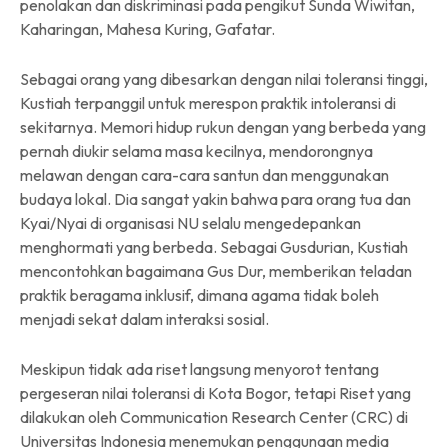
penolakan dan diskriminasi pada pengikut Sunda Wiwitan,
Kaharingan, Mahesa Kuring, Gafatar.
Sebagai orang yang dibesarkan dengan nilai toleransi tinggi,
Kustiah terpanggil untuk merespon praktik intoleransi di
sekitarnya. Memori hidup rukun dengan yang berbeda yang
pernah diukir selama masa kecilnya, mendorongnya
melawan dengan cara-cara santun dan menggunakan
budaya lokal. Dia sangat yakin bahwa para orang tua dan
Kyai/Nyai di organisasi NU selalu mengedepankan
menghormati yang berbeda. Sebagai Gusdurian, Kustiah
mencontohkan bagaimana Gus Dur, memberikan teladan
praktik beragama inklusif, dimana agama tidak boleh
menjadi sekat dalam interaksi sosial.
Meskipun tidak ada riset langsung menyorot tentang
pergeseran nilai toleransi di Kota Bogor, tetapi Riset yang
dilakukan oleh Communication Research Center (CRC) di
Universitas Indonesia menemukan penggunaan media