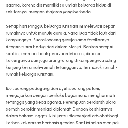
agama, karena dia memiliki sejumlah keluarga hidup di
sekitarnya, menganut ajaran yang berbeda.
Setiap hari Minggu, keluarga Kristiani ini melewati depan
rumahnya untuk menuju gereja, yang juga tidak jauh dari
kampungnya. Suara lonceng gereja sama familiarnya
dengan suara bedug dari dalam Masjid. Bahkan sampai
saat ini, memori Indah perayaan lebaran, dimana
keluarganya dan juga orang-orang di kampungnya saling
kunjung ke rumah-rumah tetangganya, termasuk rumah-
rumah keluarga Kristiani.
Ibu seorang pedagang dan ayah seorang petani,
mengajarkan dengan perilaku bagaimana menghormati
tetangga yang beda agama.
Perempuan berdarah Blora
pernah berpikir menjadi diplomat. Dengan keahliannya
dalam bahasa Inggris, kini justru dia menjadi advokat bagi
korban kekerasan berbasis gender. Saat ini selain menjadi