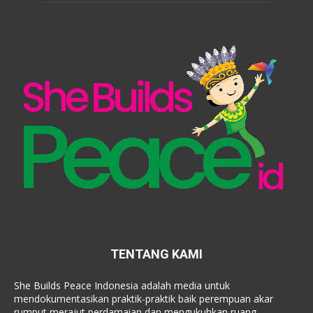
TENTANG KAMI
She Builds Peace Indonesia adalah media untuk
mendokumentasikan praktik-praktik baik perempuan akar
rumput merajut perdamaian dan mengukuhkan ruang