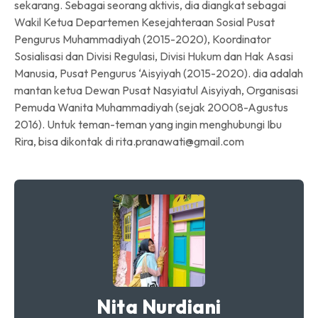
sekarang. Sebagai seorang aktivis, dia diangkat sebagai
Wakil Ketua Departemen Kesejahteraan Sosial Pusat
Pengurus Muhammadiyah (2015-2020), Koordinator
Sosialisasi dan Divisi Regulasi, Divisi Hukum dan Hak Asasi
Manusia, Pusat Pengurus ‘Aisyiyah (2015-2020). dia adalah
mantan ketua Dewan Pusat Nasyiatul Aisyiyah, Organisasi
Pemuda Wanita Muhammadiyah (sejak 20008-Agustus
2016). Untuk teman-teman yang ingin menghubungi Ibu
Rira, bisa dikontak di rita.pranawati@gmail.com
Nita Nurdiani