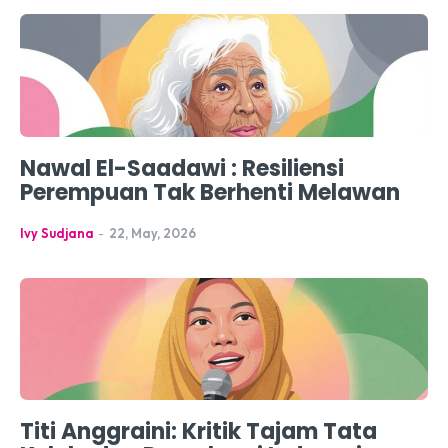
Nawal El-Saadawi : Resiliensi
Perempuan Tak Berhenti Melawan
Ivy Sudjana
-
22, May, 2026
Titi Anggraini: Kritik Tajam Tata