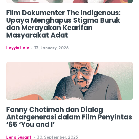
Film Dokumenter The Indigenous:
Upaya Menghapus Stigma Buruk
dan Merayakan Kearifan
Masyarakat Adat
Layyin Lala
-
13, January, 2026
Fanny Chotimah dan Dialog
Antargenerasi dalam Film Penyintas
‘65 ‘You and I’
Lena Susanti
-
30, September, 2025