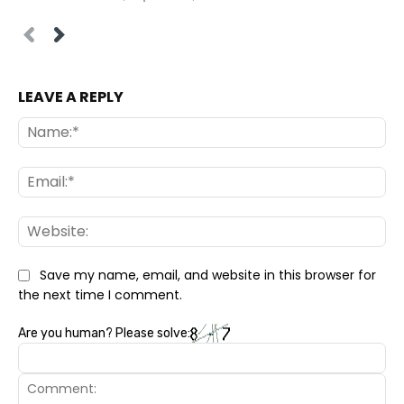
LEAVE A REPLY
Na
Ema
Web
Save my name, email, and website in this browser for
the next time I comment.
Are you human? Please solve: