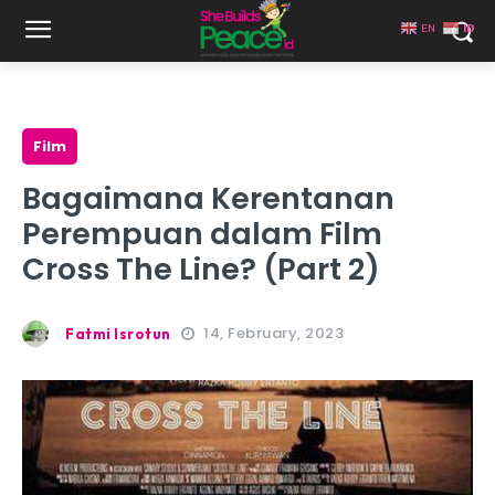
EN
ID
Film
Bagaimana Kerentanan
Perempuan dalam Film
Cross The Line? (Part 2)
14, February, 2023
Fatmi Isrotun