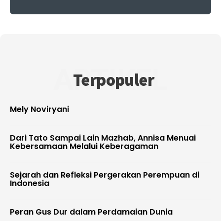
ARTIKEL
Terpopuler
Mely Noviryani
Dari Tato Sampai Lain Mazhab, Annisa Menuai
Kebersamaan Melalui Keberagaman
Sejarah dan Refleksi Pergerakan Perempuan di
Indonesia
Peran Gus Dur dalam Perdamaian Dunia