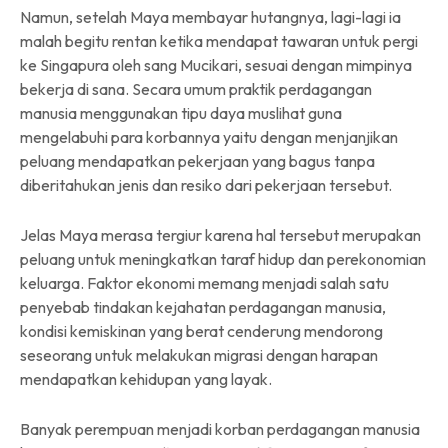
Namun, setelah Maya membayar hutangnya, lagi-lagi ia
malah begitu rentan ketika mendapat tawaran untuk pergi
ke Singapura oleh sang Mucikari, sesuai dengan mimpinya
bekerja di sana. Secara umum praktik perdagangan
manusia menggunakan tipu daya muslihat guna
mengelabuhi para korbannya yaitu dengan menjanjikan
peluang mendapatkan pekerjaan yang bagus tanpa
diberitahukan jenis dan resiko dari pekerjaan tersebut.
Jelas Maya merasa tergiur karena hal tersebut merupakan
peluang untuk meningkatkan taraf hidup dan perekonomian
keluarga. Faktor ekonomi memang menjadi salah satu
penyebab tindakan kejahatan perdagangan manusia,
kondisi kemiskinan yang berat cenderung mendorong
seseorang untuk melakukan migrasi dengan harapan
mendapatkan kehidupan yang layak.
Banyak perempuan menjadi korban perdagangan manusia