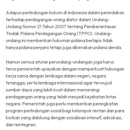
Adapun perlindungan hukum di Indonesia dalam penindakan
terhadap perdagangan orang diatur dalam Undang-
Undang Nomor 21 Tahun 2007 tentang Pemberantasan
Tindak Pidana Perdagangan Orang (TPPO). Undang-
undang ini memberikan hukuman pidana berlapis tidak
hanya pidana penjara tetapi juga dikenakan pidana denda.
Namun semua aturan perundang-undangan juga harus
terus pemerintah upayakan dengan memperkuat hubungan
kerja sama dengan lembaga dalam negeri, negara
tetangga, serta lembaga internasional agar terwujud
sumber daya yang lebih kuat dalam memerangi
perdagangan orang yang telah menjadi kejahatan lintas
negara. Pemerintah juga perlu memberikan peningkatan
program perlindungan sosial bagi kelompok rentan dan para
korban yang didukung dengan sosialisasi intensif, advokasi,
dan reintegrasi.