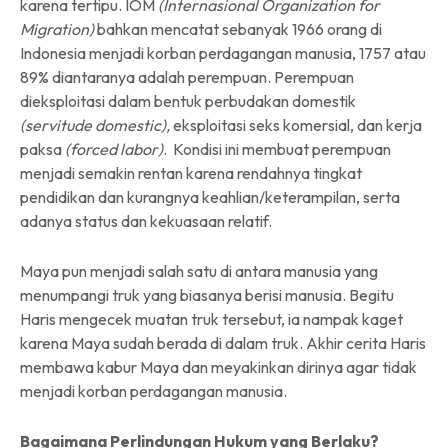
karena tertipu. IOM
(Internasional Organization for
Migration)
bahkan mencatat sebanyak 1966 orang di
Indonesia menjadi korban perdagangan manusia, 1757 atau
89% diantaranya adalah perempuan. Perempuan
dieksploitasi dalam bentuk perbudakan domestik
(servitude domestic),
eksploitasi seks komersial, dan kerja
paksa
(forced labor)
. Kondisi ini membuat perempuan
menjadi semakin rentan karena rendahnya tingkat
pendidikan dan kurangnya keahlian/keterampilan, serta
adanya status dan kekuasaan relatif.
Maya pun menjadi salah satu di antara manusia yang
menumpangi truk yang biasanya berisi manusia. Begitu
Haris mengecek muatan truk tersebut, ia nampak kaget
karena Maya sudah berada di dalam truk. Akhir cerita Haris
membawa kabur Maya dan meyakinkan dirinya agar tidak
menjadi korban perdagangan manusia.
Bagaimana Perlindungan Hukum yang Berlaku?