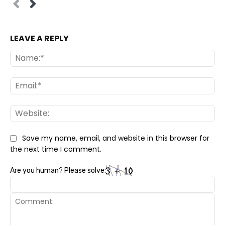
LEAVE A REPLY
Na
Ema
Web
Save my name, email, and website in this browser for
the next time I comment.
Are you human? Please solve: