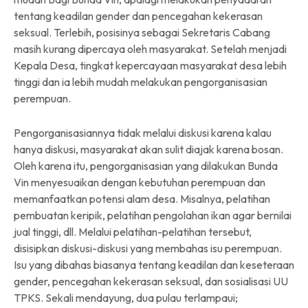
tentang keadilan gender dan pencegahan kekerasan
seksual. Terlebih, posisinya sebagai Sekretaris Cabang
masih kurang dipercaya oleh masyarakat. Setelah menjadi
Kepala Desa, tingkat kepercayaan masyarakat desa lebih
tinggi dan ia lebih mudah melakukan pengorganisasian
perempuan.
Pengorganisasiannya tidak melalui diskusi karena kalau
hanya diskusi, masyarakat akan sulit diajak karena bosan.
Oleh karena itu, pengorganisasian yang dilakukan Bunda
Vin menyesuaikan dengan kebutuhan perempuan dan
memanfaatkan potensi alam desa. Misalnya, pelatihan
pembuatan keripik, pelatihan pengolahan ikan agar bernilai
jual tinggi, dll. Melalui pelatihan-pelatihan tersebut,
disisipkan diskusi-diskusi yang membahas isu perempuan.
Isu yang dibahas biasanya tentang keadilan dan keseteraan
gender, pencegahan kekerasan seksual, dan sosialisasi UU
TPKS. Sekali mendayung, dua pulau terlampaui;