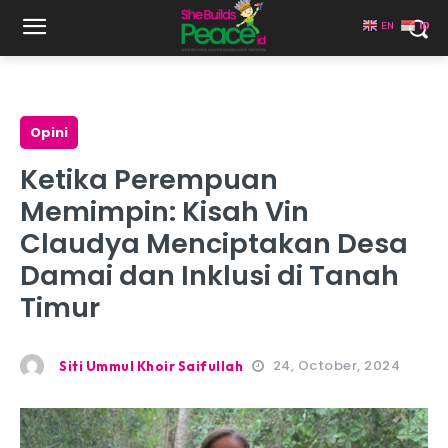
EN
ID
Opini
Ketika Perempuan
Memimpin: Kisah Vin
Claudya Menciptakan Desa
Damai dan Inklusi di Tanah
Timur
24, October, 2024
Siti Ummul Khoir Saifullah