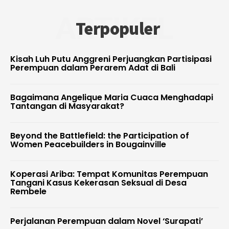
ARTIKEL
Terpopuler
Kisah Luh Putu Anggreni Perjuangkan Partisipasi
Perempuan dalam Perarem Adat di Bali
Bagaimana Angelique Maria Cuaca Menghadapi
Tantangan di Masyarakat?
Beyond the Battlefield: the Participation of
Women Peacebuilders in Bougainville
Koperasi Ariba: Tempat Komunitas Perempuan
Tangani Kasus Kekerasan Seksual di Desa
Rembele
Perjalanan Perempuan dalam Novel ‘Surapati’