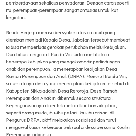
pemberdayaan sekaligus penyadaran. Dengan cara seperti
itu, perempuan-perempuan sangat antusias untuk ikut
kegiatan.
Bunda Vin juga merasa bersyukur atas amanah yang
diemban menjadi Kepala Desa. Jabatan tersebut membuat
ia bisa memperluas gerakan perubahan melalui kebijakan.
Dua tahun menjabat, Bunda Vin sudah melahirkan
beberapa kebijakan yang mengakomodir perlindungan
anak dan perempuan. Ia menerapkan kebijakan Desa
Ramah Perempuan dan Anak (DRPA). Menurut Bunda Vin,
satu-satunya desa yang menerapkan kebijakan tersebut di
Kabupaten Sikka adalah Desa Reroroja. Desa Ramah
Perempuan dan Anak ini dibentuk secara struktural.
Kepengurusannya dibentuk melibatkan banyak pihak,
seperti orang muda, ibu-ibu petani, ibu-ibu arisan, dll.
Pengurus DRPA, aktif melakukan sosialisasi dan turut
mengawal kasus kekerasan seksual di desa bersama Koalisi
Perempuan Indonesia.