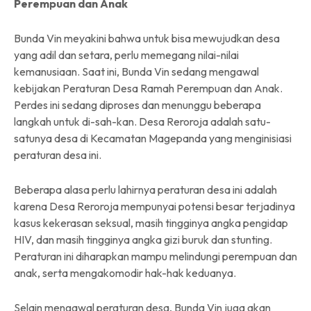
Perempuan dan Anak
Bunda Vin meyakini bahwa untuk bisa mewujudkan desa
yang adil dan setara, perlu memegang nilai-nilai
kemanusiaan. Saat ini, Bunda Vin sedang mengawal
kebijakan Peraturan Desa Ramah Perempuan dan Anak.
Perdes ini sedang diproses dan menunggu beberapa
langkah untuk di-sah-kan. Desa Reroroja adalah satu-
satunya desa di Kecamatan Magepanda yang menginisiasi
peraturan desa ini.
Beberapa alasa perlu lahirnya peraturan desa ini adalah
karena Desa Reroroja mempunyai potensi besar terjadinya
kasus kekerasan seksual, masih tingginya angka pengidap
HIV, dan masih tingginya angka gizi buruk dan stunting.
Peraturan ini diharapkan mampu melindungi perempuan dan
anak, serta mengakomodir hak-hak keduanya.
Selain mengawal peraturan desa, Bunda Vin juga akan