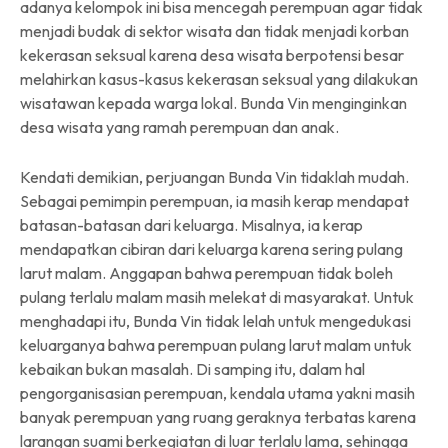
adanya kelompok ini bisa mencegah perempuan agar tidak
menjadi budak di sektor wisata dan tidak menjadi korban
kekerasan seksual karena desa wisata berpotensi besar
melahirkan kasus-kasus kekerasan seksual yang dilakukan
wisatawan kepada warga lokal. Bunda Vin menginginkan
desa wisata yang ramah perempuan dan anak.
Kendati demikian, perjuangan Bunda Vin tidaklah mudah.
Sebagai pemimpin perempuan, ia masih kerap mendapat
batasan-batasan dari keluarga. Misalnya, ia kerap
mendapatkan cibiran dari keluarga karena sering pulang
larut malam. Anggapan bahwa perempuan tidak boleh
pulang terlalu malam masih melekat di masyarakat. Untuk
menghadapi itu, Bunda Vin tidak lelah untuk mengedukasi
keluarganya bahwa perempuan pulang larut malam untuk
kebaikan bukan masalah. Di samping itu, dalam hal
pengorganisasian perempuan, kendala utama yakni masih
banyak perempuan yang ruang geraknya terbatas karena
larangan suami berkegiatan di luar terlalu lama, sehingga