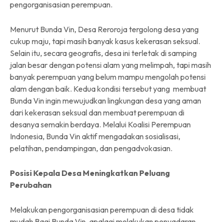
pengorganisasian perempuan.
Menurut Bunda Vin, Desa Reroroja tergolong desa yang
cukup maju, tapi masih banyak kasus kekerasan seksual.
Selain itu, secara geografis, desa ini terletak di samping
jalan besar dengan potensi alam yang melimpah, tapi masih
banyak perempuan yang belum mampu mengolah potensi
alam dengan baik. Kedua kondisi tersebut yang membuat
Bunda Vin ingin mewujudkan lingkungan desa yang aman
dari kekerasan seksual dan membuat perempuan di
desanya semakin berdaya. Melalui Koalisi Perempuan
Indonesia, Bunda Vin aktif mengadakan sosialisasi,
pelatihan, pendampingan, dan pengadvokasian.
Posisi Kepala Desa Meningkatkan Peluang
Perubahan
Melakukan pengorganisasian perempuan di desa tidak
mudah Bagi Bunda Vin, apalagi melakukan penyadaran