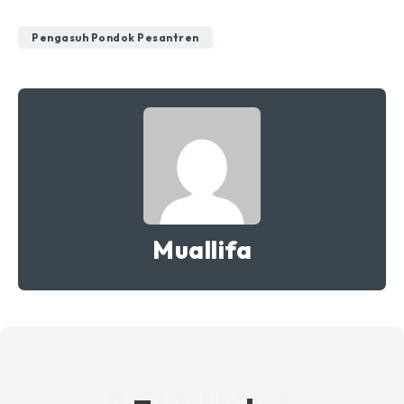
Pengasuh Pondok Pesantren
Muallifa