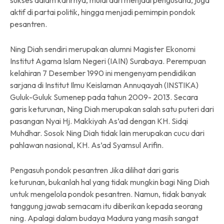
aktif di partai politik, hingga menjadi pemimpin pondok
pesantren.
Ning Diah sendiri merupakan alumni Magister Ekonomi
Institut Agama Islam Negeri (IAIN) Surabaya. Perempuan
kelahiran 7 Desember 1990 ini mengenyam pendidikan
sarjana di Institut Ilmu Keislaman Annuqayah (INSTIKA)
Guluk-Guluk Sumenep pada tahun 2009- 2013. Secara
garis keturunan, Ning Diah merupakan salah satu puteri dari
pasangan Nyai Hj. Makkiyah As’ad dengan KH. Sidqi
Muhdhar. Sosok Ning Diah tidak lain merupakan cucu dari
pahlawan nasional, KH. As’ad Syamsul Arifin.
Pengasuh pondok pesantren Jika dilihat dari garis
keturunan, bukanlah hal yang tidak mungkin bagi Ning Diah
untuk mengelola pondok pesantren. Namun, tidak banyak
tanggung jawab semacam itu diberikan kepada seorang
ning. Apalagi dalam budaya Madura yang masih sangat