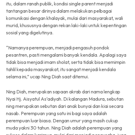
itu, dalam ranah publik, kondisi single parent menjadi
tantangan besar dirinya dalam melakukan pelbagai
komunikasi dengan khalayak, mulai dari masyarakat, wali
murid, khususnya dengan rekan laki-laki untuk kepentingan
sosial yang digelutinya.
“Namanya perempuan, menjadi pengasuh pondok
pesantren, pasti mengalami banyak kendala. Apalagi saya
tidak bisa menjadi imam sholat, serta tidak bisa memimpin
tahlil kepada masyarakat, itu sangat menjadi kendala
selama ini,” ucap Ning Diah saat ditemui.
Ning Diah, merupakan sapaan akrab dari nama lengkap
Nyai Hj. Aisyatul As’adiyah. Di kalangan Madura, sebutan
ning merupakan sebutan dari anak bunyai dan kiai secara
nasab. Perempuan yang satu ini bagi saya adalah
perempuan luar biasa. Dengan umur yang masih cukup
muda yakni 30 tahun. Ning Diah adalah perempuan yang
sukses dalam karirnya, mulai dari menjadi pengusaha, juga