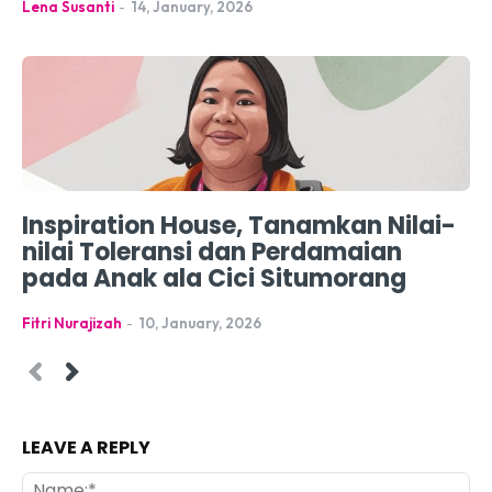
Lena Susanti
-
14, January, 2026
Inspiration House, Tanamkan Nilai-
nilai Toleransi dan Perdamaian
pada Anak ala Cici Situmorang
Fitri Nurajizah
-
10, January, 2026
LEAVE A REPLY
Na