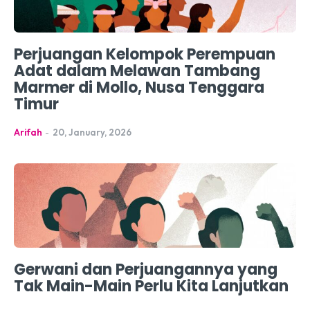
Perjuangan Kelompok Perempuan
Adat dalam Melawan Tambang
Marmer di Mollo, Nusa Tenggara
Timur
Arifah
-
20, January, 2026
Gerwani dan Perjuangannya yang
Tak Main-Main Perlu Kita Lanjutkan