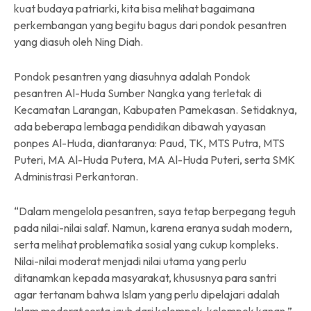
kuat budaya patriarki, kita bisa melihat bagaimana
perkembangan yang begitu bagus dari pondok pesantren
yang diasuh oleh Ning Diah.
Pondok pesantren yang diasuhnya adalah Pondok
pesantren Al-Huda Sumber Nangka yang terletak di
Kecamatan Larangan, Kabupaten Pamekasan. Setidaknya,
ada beberapa lembaga pendidikan dibawah yayasan
ponpes Al-Huda, diantaranya: Paud, TK, MTS Putra, MTS
Puteri, MA Al-Huda Putera, MA Al-Huda Puteri, serta SMK
Administrasi Perkantoran.
“Dalam mengelola pesantren, saya tetap berpegang teguh
pada nilai-nilai salaf. Namun, karena eranya sudah modern,
serta melihat problematika sosial yang cukup kompleks.
Nilai-nilai moderat menjadi nilai utama yang perlu
ditanamkan kepada masyarakat, khususnya para santri
agar tertanam bahwa Islam yang perlu dipelajari adalah
Islam moderat serta jauh dari kelompok-kelompok kanan,”