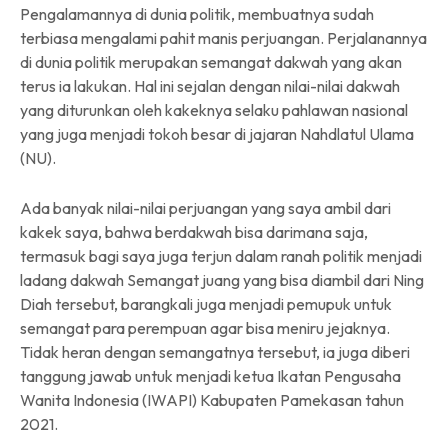
Pengalamannya di dunia politik, membuatnya sudah
terbiasa mengalami pahit manis perjuangan. Perjalanannya
di dunia politik merupakan semangat dakwah yang akan
terus ia lakukan. Hal ini sejalan dengan nilai-nilai dakwah
yang diturunkan oleh kakeknya selaku pahlawan nasional
yang juga menjadi tokoh besar di jajaran Nahdlatul Ulama
(NU).
Ada banyak nilai-nilai perjuangan yang saya ambil dari
kakek saya, bahwa berdakwah bisa darimana saja,
termasuk bagi saya juga terjun dalam ranah politik menjadi
ladang dakwah Semangat juang yang bisa diambil dari Ning
Diah tersebut, barangkali juga menjadi pemupuk untuk
semangat para perempuan agar bisa meniru jejaknya.
Tidak heran dengan semangatnya tersebut, ia juga diberi
tanggung jawab untuk menjadi ketua Ikatan Pengusaha
Wanita Indonesia (IWAPI) Kabupaten Pamekasan tahun
2021.