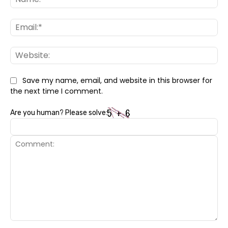
Ema
Web
Save my name, email, and website in this browser for
the next time I comment.
Are you human? Please solve:
Comment: