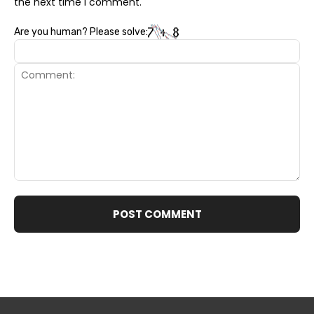
the next time I comment.
Are you human? Please solve:
Comment: