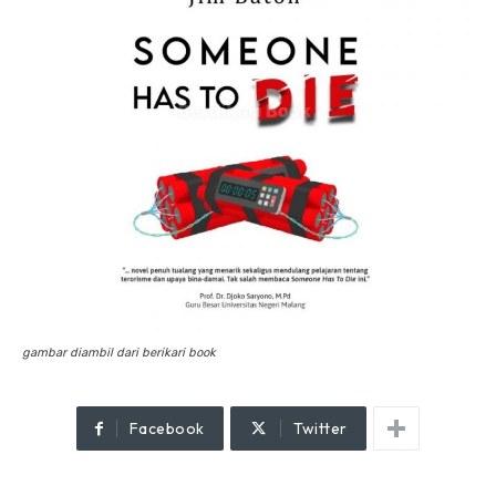
gambar diambil dari berikari book
Facebook
Twitter