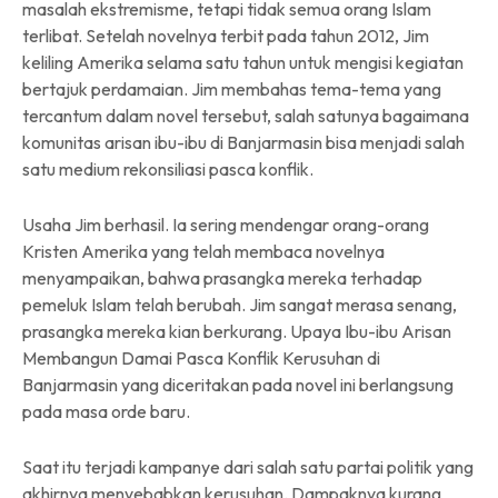
masalah ekstremisme, tetapi tidak semua orang Islam
terlibat. Setelah novelnya terbit pada tahun 2012, Jim
keliling Amerika selama satu tahun untuk mengisi kegiatan
bertajuk perdamaian. Jim membahas tema-tema yang
tercantum dalam novel tersebut, salah satunya bagaimana
komunitas arisan ibu-ibu di Banjarmasin bisa menjadi salah
satu medium rekonsiliasi pasca konflik.
Usaha Jim berhasil. Ia sering mendengar orang-orang
Kristen Amerika yang telah membaca novelnya
menyampaikan, bahwa prasangka mereka terhadap
pemeluk Islam telah berubah. Jim sangat merasa senang,
prasangka mereka kian berkurang. Upaya Ibu-ibu Arisan
Membangun Damai Pasca Konflik Kerusuhan di
Banjarmasin yang diceritakan pada novel ini berlangsung
pada masa orde baru.
Saat itu terjadi kampanye dari salah satu partai politik yang
akhirnya menyebabkan kerusuhan. Dampaknya kurang