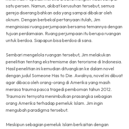
satu persen. Namun, akibat kerusuhan tersebut, semua
gereja diserang bahkan ada yang sampai dibakar oleh
oknum. Dengan berbekal pertanyaan itulah, Jim
menginisiasi ruang perjumpaan bersama temannya dengan
tujuan perdamaian. Ruang perjumpaan itu berupa ruangan
untuk berdoa. Siapapun bisa berdoa di sana.
Sembari mengelola ruangan tersebut, Jim melakukan
penelitian tentang ekstremisme dan terorisme di Indonesia.
Hasil penelitian ini kemudian dituangkan ke dalam novel
dengan judul Someone Has to Die. Awalnya, novel ini dibuat
agar dibaca oleh orang-orang di Amerika yang masih
merasa trauma pasca tragedi pemboman tahun 2012.
Trauma ini ternyata menimbulkan prasangka sebagian
orang Amerika terhadap pemeluk Islam. Jim ingin
mengubah paradigma tersebut.
Meskipun sebagian pemeluk Islam berkaitan dengan