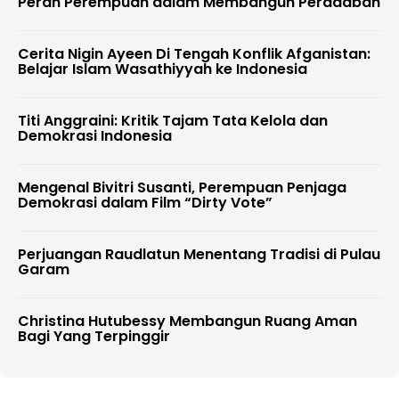
Peran Perempuan dalam Membangun Peradaban
Cerita Nigin Ayeen Di Tengah Konflik Afganistan:
Belajar Islam Wasathiyyah ke Indonesia
Titi Anggraini: Kritik Tajam Tata Kelola dan
Demokrasi Indonesia
Mengenal Bivitri Susanti, Perempuan Penjaga
Demokrasi dalam Film “Dirty Vote”
Perjuangan Raudlatun Menentang Tradisi di Pulau
Garam
Christina Hutubessy Membangun Ruang Aman
Bagi Yang Terpinggir