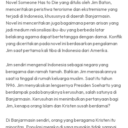
Novel Someone Has to Die yang ditulis oleh Jim Baton,
menceritakan peristiwa terorisme dan ekstremisme yang
terjadi di Indonesia, khususnya di daerah Banjarmasin.
Novel ini menceritakan juga bagaimana peran arisan yang
jadi medium rekonsiliasi ibu-ibu yang berbeda latar
belakang agama dapat bertetangga dengan damai. Konflik
yang diceritakan pada novel ini berdasarkan pengalaman
Jim saat pertama kali tiba di Indonesia dari Amerika.
Jim sendiri mengenal Indonesia sebagai negara yang
beragama dan ramah tamah. Bahkan Jim merasakannya
saat ia tinggal di rumah keluarga muslim. Saat itu tahun
1996. Jim menyaksikan lengsernya Presiden Soeharto yang
berdampak pada banyaknya kerusuhan, salah satunya di
Banjarmasin. Kerusuhan ini menimbulkan pertanyaan bagi
Jim, kenapa orang Islam dan Kristen susah berdamai?
Di Banjarmasin sendiri, orang yang beragama Kristen itu
minoritas. Populasi mereka di sana mungkin tidak sampai