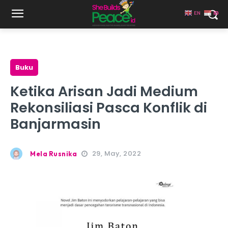
EN
ID
Buku
Ketika Arisan Jadi Medium
Rekonsiliasi Pasca Konflik di
Banjarmasin
29, May, 2022
Mela Rusnika