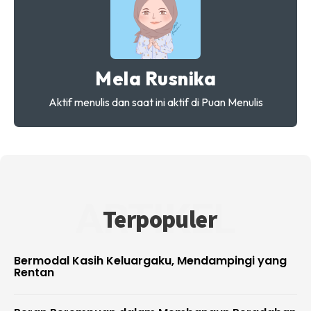
Mela Rusnika
Aktif menulis dan saat ini aktif di Puan Menulis
ARTIKEL
Terpopuler
Bermodal Kasih Keluargaku, Mendampingi yang
Rentan