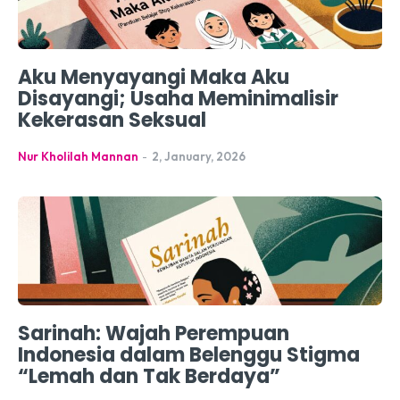
Aku Menyayangi Maka Aku
Disayangi; Usaha Meminimalisir
Kekerasan Seksual
Nur Kholilah Mannan
-
2, January, 2026
Sarinah: Wajah Perempuan
Indonesia dalam Belenggu Stigma
“Lemah dan Tak Berdaya”