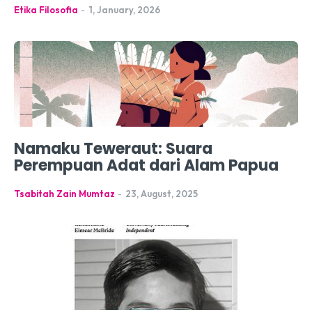
Etika Filosofia
-
1, January, 2026
Namaku Teweraut: Suara
Perempuan Adat dari Alam Papua
Tsabitah Zain Mumtaz
-
23, August, 2025