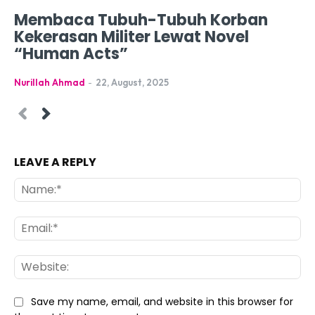
Membaca Tubuh-Tubuh Korban
Kekerasan Militer Lewat Novel
“Human Acts”
Nurillah Ahmad
-
22, August, 2025
LEAVE A REPLY
Na
Ema
Web
Save my name, email, and website in this browser for