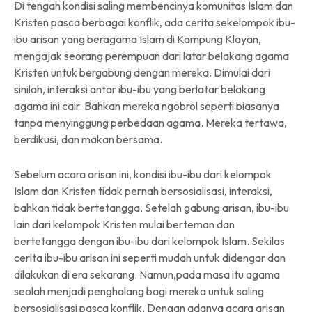
Di tengah kondisi saling membencinya komunitas Islam dan
Kristen pasca berbagai konflik, ada cerita sekelompok ibu-
ibu arisan yang beragama Islam di Kampung Klayan,
mengajak seorang perempuan dari latar belakang agama
Kristen untuk bergabung dengan mereka. Dimulai dari
sinilah, interaksi antar ibu-ibu yang berlatar belakang
agama ini cair. Bahkan mereka ngobrol seperti biasanya
tanpa menyinggung perbedaan agama. Mereka tertawa,
berdikusi, dan makan bersama.
Sebelum acara arisan ini, kondisi ibu-ibu dari kelompok
Islam dan Kristen tidak pernah bersosialisasi, interaksi,
bahkan tidak bertetangga. Setelah gabung arisan, ibu-ibu
lain dari kelompok Kristen mulai berteman dan
bertetangga dengan ibu-ibu dari kelompok Islam. Sekilas
cerita ibu-ibu arisan ini seperti mudah untuk didengar dan
dilakukan di era sekarang. Namun,pada masa itu agama
seolah menjadi penghalang bagi mereka untuk saling
bersosialisasi pasca konflik. Dengan adanya acara arisan