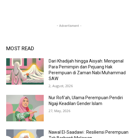
- Advertisment -
MOST READ
Dari Khadijah hingga Aisyah: Mengenal
Para Pemimpin dan Pejuang Hak
Perempuan di Zaman Nabi Muhammad
SAW
2, August, 2026
Nur Rofi’ah, Ulama Perempuan Pendiri
Ngaji Keadilan Gender Islam
27, May, 2026
Nawal El-Saadawi : Resiliensi Perempuan
Tak Berhenti Melawan