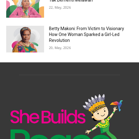
22, May, 2026
Betty Makoni: From Victim to Visionary
How One Woman Sparked a Girl-Led
Revolution
20, May, 2026