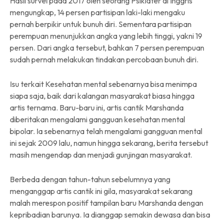
Hasil survei pada 2017 oleh seorang Psikiater di Inggris
mengungkap, 14 persen partisipan laki-laki mengaku
pernah berpikir untuk bunuh diri. Sementara partisipan
perempuan menunjukkan angka yang lebih tinggi, yakni 19
persen. Dari angka tersebut, bahkan 7 persen perempuan
sudah pernah melakukan tindakan percobaan bunuh diri.
Isu terkait Kesehatan mental sebenarnya bisa menimpa
siapa saja, baik dari kalangan masyarakat biasa hingga
artis ternama. Baru-baru ini, artis cantik Marshanda
diberitakan mengalami gangguan kesehatan mental
bipolar. Ia sebenarnya telah mengalami gangguan mental
ini sejak 2009 lalu, namun hingga sekarang, berita tersebut
masih mengendap dan menjadi gunjingan masyarakat.
Berbeda dengan tahun-tahun sebelumnya yang
menganggap artis cantik ini gila, masyarakat sekarang
malah merespon positif tampilan baru Marshanda dengan
kepribadian barunya. Ia dianggap semakin dewasa dan bisa