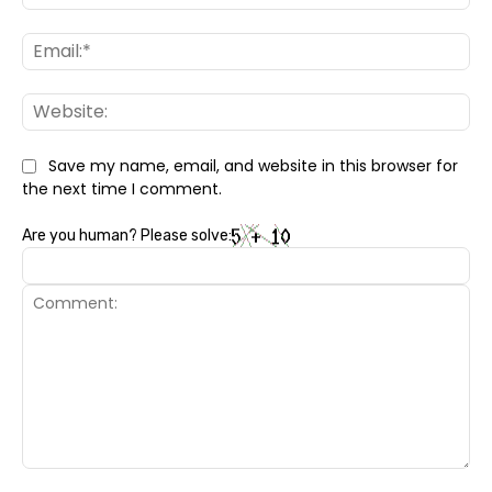
Ema
Web
Save my name, email, and website in this browser for
the next time I comment.
Are you human? Please solve:
Comment: