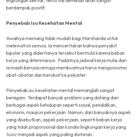
lingkungan sekitar, tentu hal demikian akan sangat
berdampak positif.
Penyebab Isu Kesehatan Mental
Awalnya memang tidak mudah bagi Marshanda untuk
melewati ini semua. Ia menceritakan bahwa penyakit
bipolar yang dideritanya tersebut bermula karena beban
kerja yang diterimanya. Padatnya jadwal kerja mulai dari
ia masih berusia remaja membuatnya harus mengonsumsi
obat-obatan dan berobat ke psikiater.
Penyebab isu kesehatan mental memanglah sangat
beragam. Terdapat banyak problem yang datang dari
berbagai aspek kehidupan seperti sosial, pendidikan,
ekonomi, maupun pekerjaan Namun, dari banyaknya aspek
yang disebutkan, aspek pekerjaan, seperti beban kerja
yang tidak proporsional dan kondisi lingkungan kerja yang
toxic
menjadi aspek yang paling dominan.