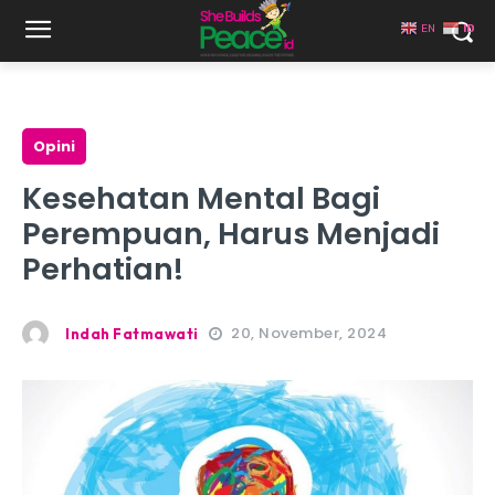
EN
ID
Opini
Kesehatan Mental Bagi
Perempuan, Harus Menjadi
Perhatian!
20, November, 2024
Indah Fatmawati