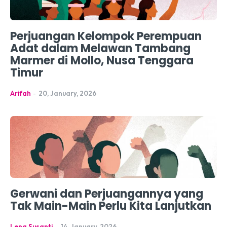
Perjuangan Kelompok Perempuan
Adat dalam Melawan Tambang
Marmer di Mollo, Nusa Tenggara
Timur
Arifah
-
20, January, 2026
Gerwani dan Perjuangannya yang
Tak Main-Main Perlu Kita Lanjutkan
Lena Susanti
-
14, January, 2026