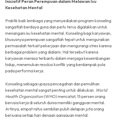
Inisiatif Peran Perempuan dalam Melawan Isu
Kesehatan Mental
Praktik baik lembaga yang menyediakan program konseling
sangatlah berdaya guna dan perlu terus digalakkan untuk
menangani isu kesehatan mental. Konseling bagi karyawan,
khususnya perempuan sangatlah tepat untuk menguraikan
permasalah terkait pekerjaan dan mengurangi stres karena
berbagai problem yang dialami. Hal tersebut karena
karyawan merasa terbantu dalam menjaga keseimbangan
hidup, menemukan resolusi konflik yang berdampak pula
pada performa kerja.
Konseling sebagai upaya pencegahan dan pemulihan
kesehatan mental sangat penting untuk dilakukan.
World
Health Organization
(WHO) mencatat, 15 persen orang
berusia kerja di seluruh dunia memiliki gangguan mental.
Artinya, empat ratus sembilan puluh delapan juta orang
berjuang setiap hari dengan gangguan mental.