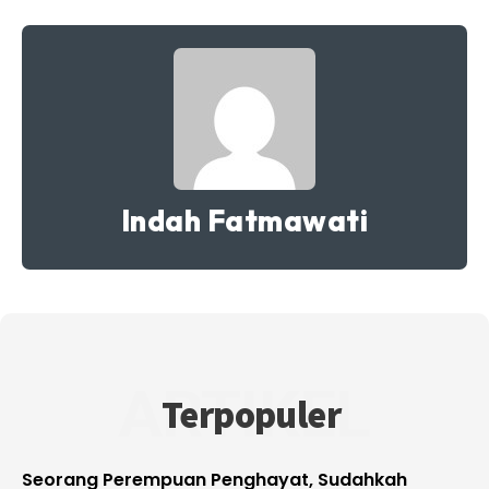
Indah Fatmawati
ARTIKEL
Terpopuler
Seorang Perempuan Penghayat, Sudahkah