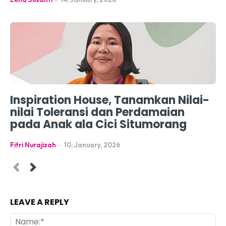
Inspiration House, Tanamkan Nilai-
nilai Toleransi dan Perdamaian
pada Anak ala Cici Situmorang
Fitri Nurajizah
-
10, January, 2026
LEAVE A REPLY
Na