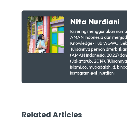
Nita Nurdiani
Ia sering menggunakan nama 
AMAN Indonesia dan menjadi
Knowledge-Hub WGWC. Sebelu
Tulisannya pernah diterbit
(AMAN Indonesia, 2022) dan 
(Jakatarub, 2014). Tulisanny
islami.co, mubadalah.id, binc
instagram @nl_nurdiani
Related Articles