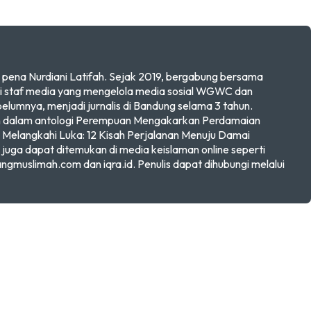
pena Nurdiani Latifah. Sejak 2019, bergabung bersama
 staf media yang mengelola media sosial WGWC dan
mnya, menjadi jurnalis di Bandung selama 3 tahun.
kan dalam antologi Perempuan Mengakarkan Perdamaian
Melangkahi Luka: 12 Kisah Perjalanan Menuju Damai
a juga dapat ditemukan di media keislaman online seperti
angmuslimah.com dan iqra.id. Penulis dapat dihubungi melalui