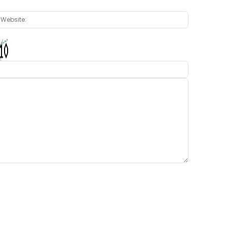
:*
Website: