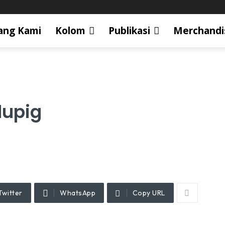
ang Kami
Kolom
Publikasi
Merchandi
lupig
Twitter
WhatsApp
Copy URL