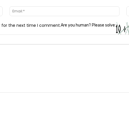
Name:*
Email
r for the next time I comment.
Are you human? Please solve: