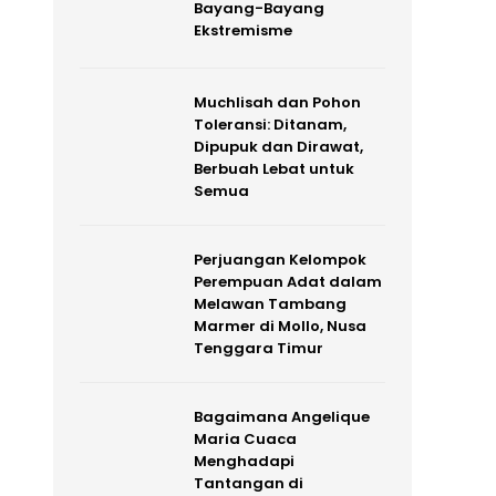
Bayang-Bayang
Ekstremisme
Muchlisah dan Pohon
Toleransi: Ditanam,
Dipupuk dan Dirawat,
Berbuah Lebat untuk
Semua
Perjuangan Kelompok
Perempuan Adat dalam
Melawan Tambang
Marmer di Mollo, Nusa
Tenggara Timur
Bagaimana Angelique
Maria Cuaca
Menghadapi
Tantangan di