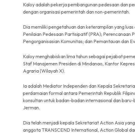
Kaloy adalah pekerja pembangunan pedesaan dan pe
dengan organisasi pemerintah dan non-pemerintah.
Dia memiliki pengetahuan dan keterampilan yang luas
Penilaian Pedesaan Partisipatif (PRA); Perencanaa
Pengorganisasian Komunitas; dan Pemantauan dan Eva
Kaloy menghabiskan lima tahun sebagai pejabat peme
Staf Manajemen Presiden di Mindanao, Kantor Kepres
Agraria (Wilayah X).
Ia adalah Mediator Independen dan Kepala Sekretar
perdamaian formal antara Pemerintah Republik Filipin
konsultan untuk badan-badan internasional dan baru
Jerman.
Dia telah menjadi kepala Sekretariat Action Asia yang
anggota TRANSCEND International, Action Global dan