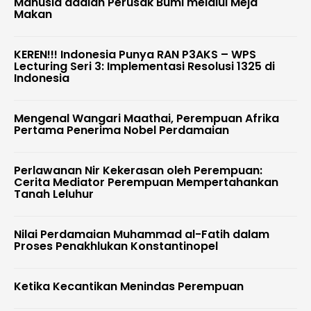
Manusia adalah Perusak Bumi melalui Meja
Makan
KEREN!!! Indonesia Punya RAN P3AKS – WPS
Lecturing Seri 3: Implementasi Resolusi 1325 di
Indonesia
Mengenal Wangari Maathai, Perempuan Afrika
Pertama Penerima Nobel Perdamaian
Perlawanan Nir Kekerasan oleh Perempuan:
Cerita Mediator Perempuan Mempertahankan
Tanah Leluhur
Nilai Perdamaian Muhammad al-Fatih dalam
Proses Penakhlukan Konstantinopel
Ketika Kecantikan Menindas Perempuan