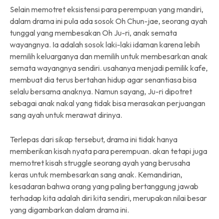
Selain memotret eksistensi para perempuan yang mandiri,
dalam drama ini pula ada sosok Oh Chun-jae, seorang ayah
tunggal yang membesakan Oh Ju-ri, anak semata
wayangnya. Ia adalah sosok laki-laki idaman karena lebih
memilih keluarganya dan memilih untuk membesarkan anak
semata wayangnya sendiri. usahanya menjadi pemilik kafe,
membuat dia terus bertahan hidup agar senantiasa bisa
selalu bersama anaknya. Namun sayang, Ju-ri dipotret
sebagai anak nakal yang tidak bisa merasakan perjuangan
sang ayah untuk merawat dirinya.
Terlepas dari sikap tersebut, drama ini tidak hanya
memberikan kisah nyata para perempuan. akan tetapi juga
memotret kisah struggle seorang ayah yang berusaha
keras untuk membesarkan sang anak. Kemandirian,
kesadaran bahwa orang yang paling bertanggung jawab
terhadap kita adalah diri kita sendiri, merupakan nilai besar
yang digambarkan dalam drama ini.