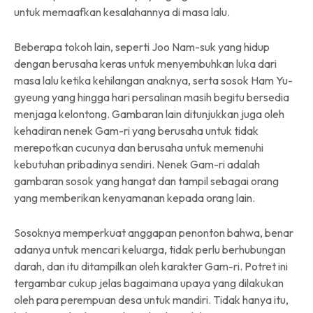
untuk memaafkan kesalahannya di masa lalu.
Beberapa tokoh lain, seperti Joo Nam-suk yang hidup
dengan berusaha keras untuk menyembuhkan luka dari
masa lalu ketika kehilangan anaknya, serta sosok Ham Yu-
gyeung yang hingga hari persalinan masih begitu bersedia
menjaga kelontong. Gambaran lain ditunjukkan juga oleh
kehadiran nenek Gam-ri yang berusaha untuk tidak
merepotkan cucunya dan berusaha untuk memenuhi
kebutuhan pribadinya sendiri. Nenek Gam-ri adalah
gambaran sosok yang hangat dan tampil sebagai orang
yang memberikan kenyamanan kepada orang lain.
Sosoknya memperkuat anggapan penonton bahwa, benar
adanya untuk mencari keluarga, tidak perlu berhubungan
darah, dan itu ditampilkan oleh karakter Gam-ri. Potret ini
tergambar cukup jelas bagaimana upaya yang dilakukan
oleh para perempuan desa untuk mandiri. Tidak hanya itu,