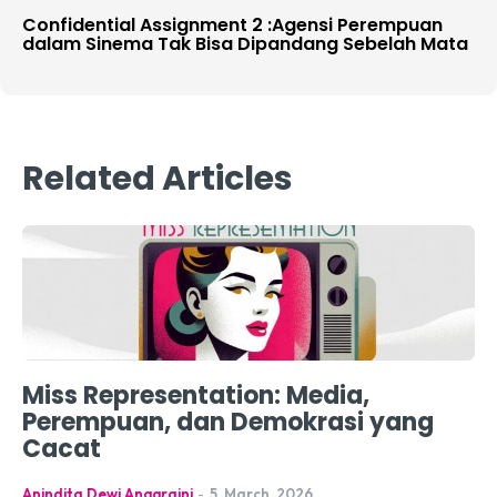
Confidential Assignment 2 :Agensi Perempuan
dalam Sinema Tak Bisa Dipandang Sebelah Mata
Related Articles
Miss Representation: Media,
Perempuan, dan Demokrasi yang
Cacat
Anindita Dewi Anggraini
-
5, March, 2026