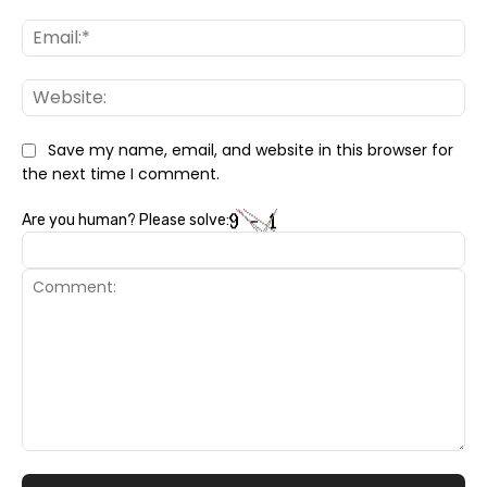
Ema
Web
Save my name, email, and website in this browser for
the next time I comment.
Are you human? Please solve:
Comment: