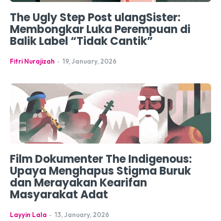
The Ugly Step Post ulangSister:
Membongkar Luka Perempuan di
Balik Label “Tidak Cantik”
Fitri Nurajizah
-
19, January, 2026
Film Dokumenter The Indigenous:
Upaya Menghapus Stigma Buruk
dan Merayakan Kearifan
Masyarakat Adat
Layyin Lala
-
13, January, 2026