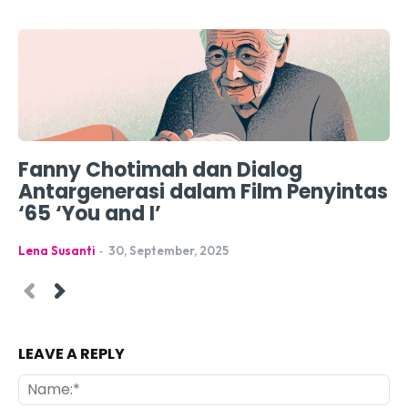
Fanny Chotimah dan Dialog
Antargenerasi dalam Film Penyintas
‘65 ‘You and I’
Lena Susanti
-
30, September, 2025
LEAVE A REPLY
Na