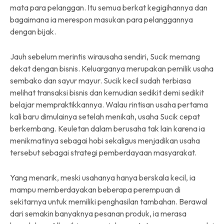
mata para pelanggan. Itu semua berkat kegigihannya dan
bagaimana ia merespon masukan para pelanggannya
dengan bijak.
Jauh sebelum merintis wirausaha sendiri, Sucik memang
dekat dengan bisnis. Keluarganya merupakan pemilik usaha
sembako dan sayur mayur. Sucik kecil sudah terbiasa
melihat transaksi bisnis dan kemudian sedikit demi sedikit
belajar mempraktikkannya. Walau rintisan usaha pertama
kali baru dimulainya setelah menikah, usaha Sucik cepat
berkembang. Keuletan dalam berusaha tak lain karena ia
menikmatinya sebagai hobi sekaligus menjadikan usaha
tersebut sebagai strategi pemberdayaan masyarakat.
Yang menarik, meski usahanya hanya berskala kecil, ia
mampu memberdayakan beberapa perempuan di
sekitarnya untuk memiliki penghasilan tambahan. Berawal
dari semakin banyaknya pesanan produk, ia merasa