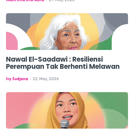
Nawal El-Saadawi : Resiliensi
Perempuan Tak Berhenti Melawan
Ivy Sudjana
-
22, May, 2026