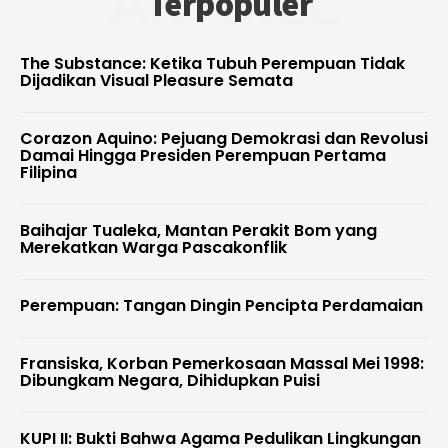
ARTIKEL
Terpopuler
The Substance: Ketika Tubuh Perempuan Tidak
Dijadikan Visual Pleasure Semata
Corazon Aquino: Pejuang Demokrasi dan Revolusi
Damai Hingga Presiden Perempuan Pertama
Filipina
Baihajar Tualeka, Mantan Perakit Bom yang
Merekatkan Warga Pascakonflik
Perempuan: Tangan Dingin Pencipta Perdamaian
Fransiska, Korban Pemerkosaan Massal Mei 1998:
Dibungkam Negara, Dihidupkan Puisi
KUPI II: Bukti Bahwa Agama Pedulikan Lingkungan