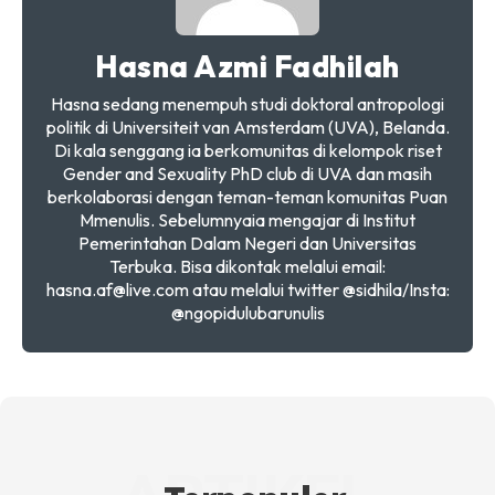
Hasna Azmi Fadhilah
Hasna sedang menempuh studi doktoral antropologi
politik di Universiteit van Amsterdam (UVA), Belanda.
Di kala senggang ia berkomunitas di kelompok riset
Gender and Sexuality PhD club di UVA dan masih
berkolaborasi dengan teman-teman komunitas Puan
Mmenulis. Sebelumnyaia mengajar di Institut
Pemerintahan Dalam Negeri dan Universitas
Terbuka. Bisa dikontak melalui email:
hasna.af@live.com atau melalui twitter @sidhila/Insta:
@ngopidulubarunulis