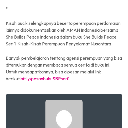
*
Kisah Sucik selengkapnya beserta perempuan perdamaian
lainnya didokumentasikan oleh AMAN Indonesia bersama
She Builds Peace Indonesia dalam buku She Builds Peace
Seri 1: Kisah-Kisah Perempuan Penyelamat Nusantara.
Banyak pembelajaran tentang agensi perempuan yang bisa
ditemukan dengan membaca semua cerita di buku ini.
Untuk mendapatkannya, bisa dipesan melalui link
berikut
bit.ly/pesanbukuSBPseri1
.