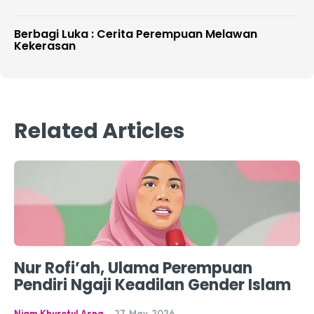
Berbagi Luka : Cerita Perempuan Melawan
Kekerasan
Related Articles
Nur Rofi’ah, Ulama Perempuan
Pendiri Ngaji Keadilan Gender Islam
Niam Khurotul Asna
-
27, May, 2026