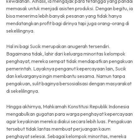
kewalahan. Alhasil, ia mengajak para tetangga yang pandai
memasak untuk menjadi asisten produksi. Dengan begitu, ia
bisa menerima lebih banyak pesanan yang tidak hanya
mendatangkan profit bagi dirinya tapi juga orang-orang di
sekelilingnya.
Hal ini bagi Sucik merupakan anugerah tersendiri.
Bagaimana tidak, lahir dari keluarga minoritas kelompok
penghayat, mereka sempat tidak mendapatkan pengakuan
pemerintah. Layaknya penganut kepercayaan lain, Sucik
dan keluarganya ingin membantu sesama. Namun tanpa
pengakuan, sulit baginya bersosialisasi dengan masyarakat
di sekelilingnya.
Hingga akhirnya, Mahkamah Konstitusi Republik Indonesia
mengabulkan gugatan para warga penghayat kepercayaan
agar keyakinan mereka diakui secara lebih luas. Pengakuan
tersebut tidak lantas membuat perjuangan kaum
penghayat selesai. Sebagai kelompok minoritas, mereka