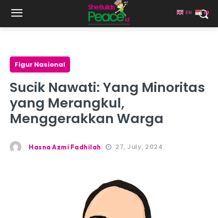
EN
ID
Figur Nasional
Sucik Nawati: Yang Minoritas
yang Merangkul,
Menggerakkan Warga
27, July, 2024
Hasna Azmi Fadhilah