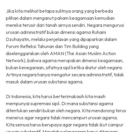
Jika kita melihat betapa sulitnya orang yang berbeda
pilihan dalam menganut paham keagamaan kemudian
mereka terusir dari tanah airnya sendiri. Negara mengurusi
urusan administratif bukan dimensi agama Ruhaini
Dzuhayatin, melalui penjelasan yang dipaparkan dalam
Forum Refleksi Tahunan dan Tim Building yang
diselenggarakan oleh AMAN (The Asian Muslim Action
Network), bahwa agama merupakan dimensi keagamaan,
bukan kenegaraan, sifatnya sipil ketika diatur oleh negara.
Artinya negara hanya mengatur secara administratif, tidak
masuk dalam urusan substansi agama.
Di Indonesia, kita harus berterimakasih kita masih
mempunyai supremasi sipil. Di mana substansi agama
ditentukan sendiri bukan oleh negara. Kita mendorong terus
menerus agar negara tidak mencampuri urusan agama.
Kita semua harus berupaya agar negara tidak ikut campur
urusan substantif. Masalah pelanggaran harus ditangani