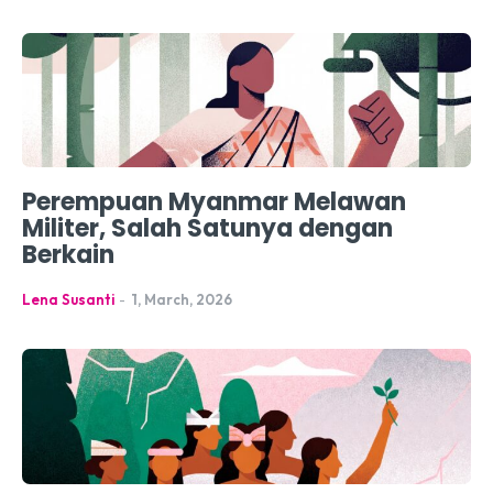
Perempuan Myanmar Melawan
Militer, Salah Satunya dengan
Berkain
Lena Susanti
-
1, March, 2026