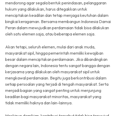
mendorong agar segala bentuk penindasan, pelanggaran
hukum yang dilakukan, harus ditegakkan untuk
menciptakan keadilan dan tetap menjaga keutuhan dalam
bingkai keragaman. Bersama membangun Indonesia Damai
Peran dalam mewujudkan perdamaian tidak bisa dilakukan
oleh satu elemen saja, atau beberapa elemen saja.
Akan tetapi, seluruh elemen, mulai dari anak muda,
masyarakat sipil, hingga pemerintah memiliki kewajiban
besar dalam menciptakan perdamaian. Jika dibandingkan
dengan negara lain, Indonesia tentu sangat bangga dengan
kerjasama yang dilakukan oleh masyarakat sipil untuk
mengkawal perdamaian. Begitu juga berkontribusi dalam
setiap persoalan yang terjadi di tengah masyarakat. Serta
menjadi bagian yang sangat penting untuk menjunjung
keadilan bagi masyarakat minoritas, masyarakat yang
tidak memiliki haknya dan lain-lainnya.
Meskipun demikian, kontribusi tersebut tidak bisa terwujud