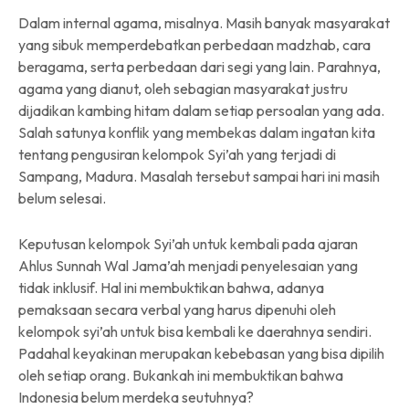
Dalam internal agama, misalnya. Masih banyak masyarakat
yang sibuk memperdebatkan perbedaan madzhab, cara
beragama, serta perbedaan dari segi yang lain. Parahnya,
agama yang dianut, oleh sebagian masyarakat justru
dijadikan kambing hitam dalam setiap persoalan yang ada.
Salah satunya konflik yang membekas dalam ingatan kita
tentang pengusiran kelompok Syi’ah yang terjadi di
Sampang, Madura. Masalah tersebut sampai hari ini masih
belum selesai.
Keputusan kelompok Syi’ah untuk kembali pada ajaran
Ahlus Sunnah Wal Jama’ah menjadi penyelesaian yang
tidak inklusif. Hal ini membuktikan bahwa, adanya
pemaksaan secara verbal yang harus dipenuhi oleh
kelompok syi’ah untuk bisa kembali ke daerahnya sendiri.
Padahal keyakinan merupakan kebebasan yang bisa dipilih
oleh setiap orang. Bukankah ini membuktikan bahwa
Indonesia belum merdeka seutuhnya?