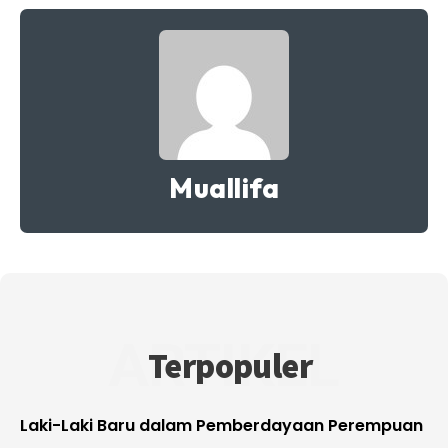
Muallifa
ARTIKEL
Terpopuler
Laki-Laki Baru dalam Pemberdayaan Perempuan