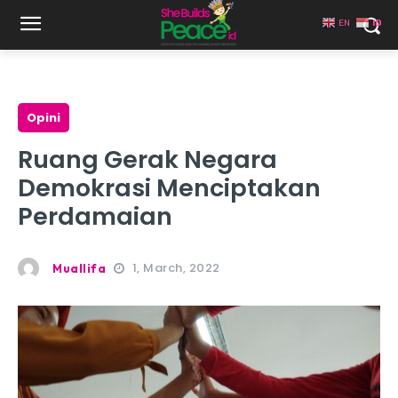
EN
ID
Opini
Ruang Gerak Negara
Demokrasi Menciptakan
Perdamaian
1, March, 2022
Muallifa