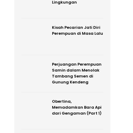
Lingkungan
Kisah Pecarian Jati Diri
Perempuan di Masa Lalu
Perjuangan Perempuan
Samin dalam Menolak
Tambang Semen di
Gunung Kendeng
Obertina,
Memadamkan Bara Api
dari Gengaman (Part 1)