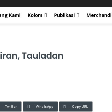
ang Kami
Kolom
Publikasi
Merchandi
iran, Tauladan
Twitter
WhatsApp
Copy URL