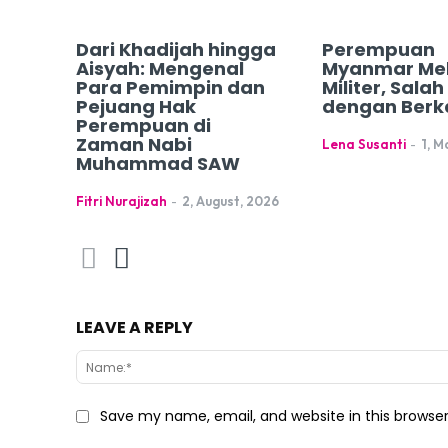
Dari Khadijah hingga
Perempuan
Aisyah: Mengenal
Myanmar Me
Para Pemimpin dan
Militer, Sala
Pejuang Hak
dengan Berk
Perempuan di
Zaman Nabi
Lena Susanti
-
1, M
Muhammad SAW
Fitri Nurajizah
-
2, August, 2026
LEAVE A REPLY
Save my name, email, and website in this browse