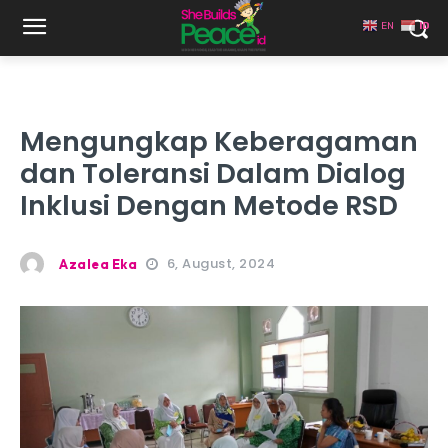
EN
ID
Mengungkap Keberagaman
dan Toleransi Dalam Dialog
Inklusi Dengan Metode RSD
6, August, 2024
Azalea Eka