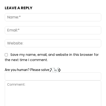
LEAVE A REPLY
Na
Ema
Web
Save my name, email, and website in this browser for
the next time I comment.
Are you human? Please solve: