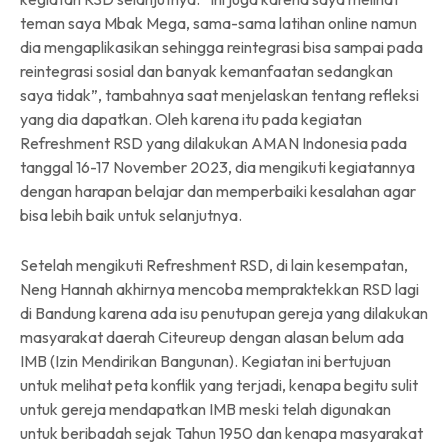
teman saya Mbak Mega, sama-sama latihan online namun
dia mengaplikasikan sehingga reintegrasi bisa sampai pada
reintegrasi sosial dan banyak kemanfaatan sedangkan
saya tidak”, tambahnya saat menjelaskan tentang refleksi
yang dia dapatkan. Oleh karena itu pada kegiatan
Refreshment RSD yang dilakukan AMAN Indonesia pada
tanggal 16-17 November 2023, dia mengikuti kegiatannya
dengan harapan belajar dan memperbaiki kesalahan agar
bisa lebih baik untuk selanjutnya.
Setelah mengikuti Refreshment RSD, di lain kesempatan,
Neng Hannah akhirnya mencoba mempraktekkan RSD lagi
di Bandung karena ada isu penutupan gereja yang dilakukan
masyarakat daerah Citeureup dengan alasan belum ada
IMB (Izin Mendirikan Bangunan). Kegiatan ini bertujuan
untuk melihat peta konflik yang terjadi, kenapa begitu sulit
untuk gereja mendapatkan IMB meski telah digunakan
untuk beribadah sejak Tahun 1950 dan kenapa masyarakat