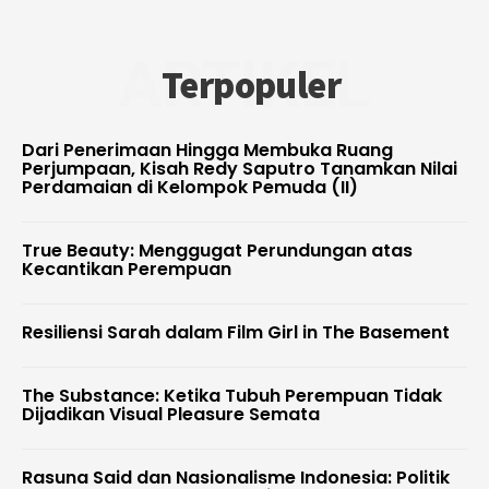
ARTIKEL
Terpopuler
Dari Penerimaan Hingga Membuka Ruang
Perjumpaan, Kisah Redy Saputro Tanamkan Nilai
Perdamaian di Kelompok Pemuda (II)
True Beauty: Menggugat Perundungan atas
Kecantikan Perempuan
Resiliensi Sarah dalam Film Girl in The Basement
The Substance: Ketika Tubuh Perempuan Tidak
Dijadikan Visual Pleasure Semata
Rasuna Said dan Nasionalisme Indonesia: Politik