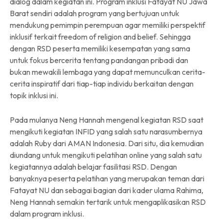
dialog dalam kegiatan ini. Program inklusi Fatayat NU Jawa
Barat sendiri adalah program yang bertujuan untuk
mendukung pemimpin perempuan agar memiliki perspektif
inklusif terkait freedom of religion and belief. Sehingga
dengan RSD peserta memiliki kesempatan yang sama
untuk fokus bercerita tentang pandangan pribadi dan
bukan mewakili lembaga yang dapat memunculkan cerita-
cerita inspiratif dari tiap-tiap individu berkaitan dengan
topik inklusi ini.
Pada mulanya Neng Hannah mengenal kegiatan RSD saat
mengikuti kegiatan INFID yang salah satu narasumbernya
adalah Ruby dari AMAN Indonesia. Dari situ, dia kemudian
diundang untuk mengikuti pelatihan online yang salah satu
kegiatannya adalah belajar fasilitasi RSD. Dengan
banyaknya peserta pelatihan yang merupakan teman dari
Fatayat NU dan sebagai bagian dari kader ulama Rahima,
Neng Hannah semakin tertarik untuk mengaplikasikan RSD
dalam program inklusi.