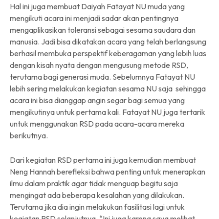
Hal ini juga membuat Daiyah Fatayat NU muda yang
mengikuti acara ini menjadi sadar akan pentingnya
mengaplikasikan toleransi sebagai sesama saudara dan
manusia. Jadi bisa dikatakan acara yang telah berlangsung
berhasil membuka perspektif keberagaman yang lebih luas
dengan kisah nyata dengan mengusung metode RSD,
terutama bagi generasi muda. Sebelumnya Fatayat NU
lebih sering melakukan kegiatan sesama NU saja sehingga
acara ini bisa dianggap angin segar bagi semua yang
mengikutinya untuk pertama kali. Fatayat NU juga tertarik
untuk menggunakan RSD pada acara-acara mereka
berikutnya.
Dari kegiatan RSD pertama ini juga kemudian membuat
Neng Hannah berefleksi bahwa penting untuk menerapkan
ilmu dalam praktik agar tidak menguap begitu saja
mengingat ada beberapa kesalahan yang dilakukan.
Terutama jika dia ingin melakukan fasilitasi lagi untuk
kegiatan RSD selanjutnya. “Ini juga karena saya melihat