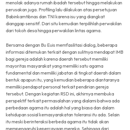
menolak adanya rumah ibadah tersebut hingga melakukan
perusakan juga. Profiling lalu dilakukan atas persetujuan
Babinkamtibnas dan TNI karena isu yang diangkat
dianggap sensitif. Dari situ kemudian terpilihlah perwakilan
dari tokoh desa hingga perwakilan lintas agama.
Bersama dengan Bu Euis memfasilitasi dialog, beberapa
informasi ditemukan terkait dengan sulitnya mendapat IMB
bagi gereja adalah karena daerah tersebut memiliki
mayoritas masyarakat yang memiliki satu agama
fundamental dan memiliki jabatan di tingkat daerah dalam
bentuk apapun itu, yang kemudian beberapa diantaranya
memiliki pendapat personal terkait pendirian gereja
tersebut. Dengan kegiatan RSD ini, akhirnya membuka
perspektif terkait permasalahan yang dialami bahwa ada
perbedaan agama itu adalah hal yang biasa dan dalam
kehidupan sosial kemasyarakatan toleransi itu ada. Selain
itu meski berinteraksi berbeda agama itu tidak akan
mempengaruhi kepercayaan mereka. Sehingga dari