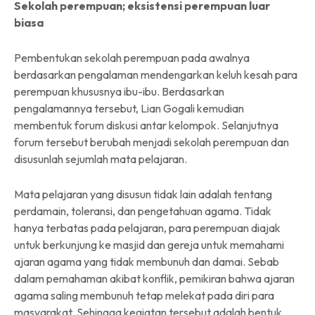
Sekolah perempuan; eksistensi perempuan luar
biasa
Pembentukan sekolah perempuan pada awalnya
berdasarkan pengalaman mendengarkan keluh kesah para
perempuan khususnya ibu-ibu. Berdasarkan
pengalamannya tersebut, Lian Gogali kemudian
membentuk forum diskusi antar kelompok. Selanjutnya
forum tersebut berubah menjadi sekolah perempuan dan
disusunlah sejumlah mata pelajaran.
Mata pelajaran yang disusun tidak lain adalah tentang
perdamain, toleransi, dan pengetahuan agama. Tidak
hanya terbatas pada pelajaran, para perempuan diajak
untuk berkunjung ke masjid dan gereja untuk memahami
ajaran agama yang tidak membunuh dan damai. Sebab
dalam pemahaman akibat konflik, pemikiran bahwa ajaran
agama saling membunuh tetap melekat pada diri para
masyarakat. Sehingga kegiatan tersebut adalah bentuk