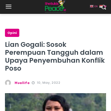
EN
ID
Opini
Lian Gogali: Sosok
Perempuan Tangguh dalam
Upaya Penyembuhan Konflik
Poso
10, May, 2022
Muallifa