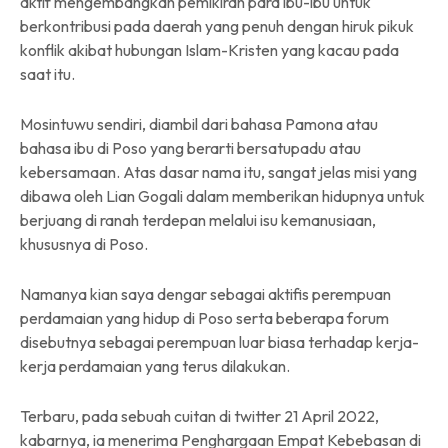
aktif mengembangkan pemikiran para ibu-ibu untuk
berkontribusi pada daerah yang penuh dengan hiruk pikuk
konflik akibat hubungan Islam-Kristen yang kacau pada
saat itu.
Mosintuwu sendiri, diambil dari bahasa Pamona atau
bahasa ibu di Poso yang berarti bersatupadu atau
kebersamaan. Atas dasar nama itu, sangat jelas misi yang
dibawa oleh Lian Gogali dalam memberikan hidupnya untuk
berjuang di ranah terdepan melalui isu kemanusiaan,
khususnya di Poso.
Namanya kian saya dengar sebagai aktifis perempuan
perdamaian yang hidup di Poso serta beberapa forum
disebutnya sebagai perempuan luar biasa terhadap kerja-
kerja perdamaian yang terus dilakukan.
Terbaru, pada sebuah cuitan di twitter 21 April 2022,
kabarnya, ia menerima Penghargaan Empat Kebebasan di