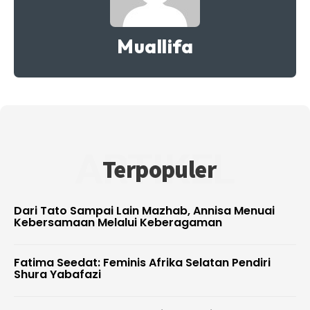
Muallifa
ARTIKEL
Terpopuler
Dari Tato Sampai Lain Mazhab, Annisa Menuai
Kebersamaan Melalui Keberagaman
Fatima Seedat: Feminis Afrika Selatan Pendiri
Shura Yabafazi