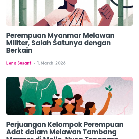
Perempuan Myanmar Melawan
Militer, Salah Satunya dengan
Berkain
Lena Susanti
-
1, March, 2026
Perjuangan Kelompok Perempuan
Adat dalam Melawan Tambang