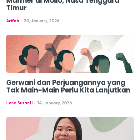
Marmer di Mollo, Nusa Tenggara
Timur
Arifah
-
20, January, 2026
Gerwani dan Perjuangannya yang
Tak Main-Main Perlu Kita Lanjutkan
Lena Susanti
-
14, January, 2026