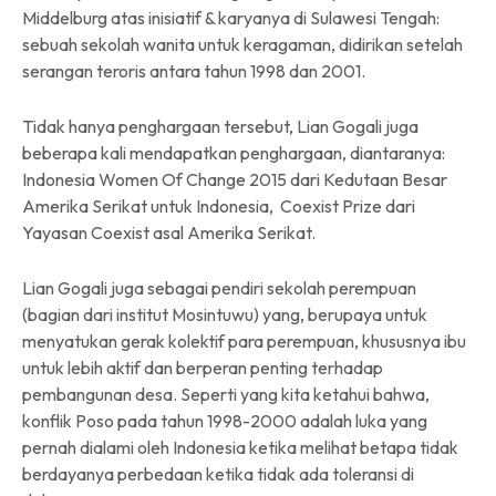
Middelburg atas inisiatif & karyanya di Sulawesi Tengah:
sebuah sekolah wanita untuk keragaman, didirikan setelah
serangan teroris antara tahun 1998 dan 2001.
Tidak hanya penghargaan tersebut, Lian Gogali juga
beberapa kali mendapatkan penghargaan, diantaranya:
Indonesia Women Of Change 2015 dari Kedutaan Besar
Amerika Serikat untuk Indonesia, Coexist Prize dari
Yayasan Coexist asal Amerika Serikat.
Lian Gogali juga sebagai pendiri sekolah perempuan
(bagian dari institut Mosintuwu) yang, berupaya untuk
menyatukan gerak kolektif para perempuan, khususnya ibu
untuk lebih aktif dan berperan penting terhadap
pembangunan desa. Seperti yang kita ketahui bahwa,
konflik Poso pada tahun 1998-2000 adalah luka yang
pernah dialami oleh Indonesia ketika melihat betapa tidak
berdayanya perbedaan ketika tidak ada toleransi di