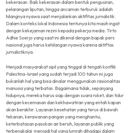
kekerasan. Baik kekerasan dalam bentuk pengusiran,
pelarangan liputan, hingga ancaman terburuk adalah
hilangnya nyawa saat menjalankan aktifitas jurnalistik.
Dalam konteks lokal Indonesia tentunya kita masih ingat
dengan kekejaman rezim kepada pekerja media. Tirto
Adhie Soerjo yang saat ini dikenal dengan bapak pers
nasional juga harus kehilangan nyawa karena aktiftas
jurnalistiknya.
Menjadi masyarakat sipil yang tinggal di tengah konflik
Palestina-Israel yang sudah terjadi 100 tahun ini juga
bukanlah hal yang bisa dinalar menggunakan rasionalitas
manusia yang terbatas. Bagaimana tidak, sepanjang
hidupnya, mereka harus siap dengan suara roket, dan tidur
dengan kecemasan dan kekhawatiran yang entah kapan
akan berakhir. Layanan kesehatan yang terus di bawah
tekanan, kerawanan pangan yang menghantui,
keterbatasan pasokan air bersih, layanan publik yang
terbengkalai menjadi hal yang lumrah dihadapi dalam