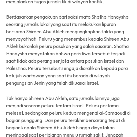
menjalankan tugas jurnalistik di wilayah konflik.
Berdasarkan pengakuan dari saksi mata Shatha Hanaysha
seorang jurnalis lokal yang saat itu melakukan lipuran
bersama Shireen Abu Akleh mengungkapkan fakta yang
menyayat hati. Peluru yang menembus kepala Shireen Abu
Akleh bukanlah peluru pasukan yang salah sasaran. Shatha
Hanaysha menyatakan bahwa peristiwa tersebut terjadi
saat tidak ada perang senjata antara pasukan Israel dan
Palestina. Peluru tersebut sengaja diarahkan kepada para
ketujuh wartawan yang saat itu berada di wilayah
pengungsian Jenin yang telah dikuasai Israel.
Tak hanya Shireen Abu Akleh, satu jurnalis lainnya juga
menjadi sasaran peluru tentara Israel. Peluru pertama
meleset, sedangkan peluru kedua mengenai al-Samaoudi di
bagian punggung. Dan peluru terakhir bersarang tepat di
bagian kepala Shireen Abu Akleh hingga dinyatakan
meninggal saat perjalanan menuju rumah sakit. Jenazah