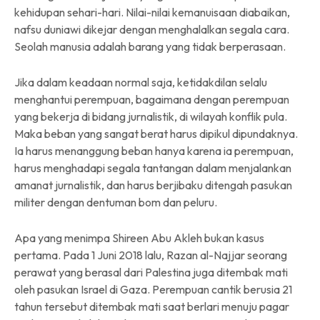
kehidupan sehari-hari. Nilai-nilai kemanuisaan diabaikan,
nafsu duniawi dikejar dengan menghalalkan segala cara.
Seolah manusia adalah barang yang tidak berperasaan.
Jika dalam keadaan normal saja, ketidakdilan selalu
menghantui perempuan, bagaimana dengan perempuan
yang bekerja di bidang jurnalistik, di wilayah konflik pula.
Maka beban yang sangat berat harus dipikul dipundaknya.
Ia harus menanggung beban hanya karena ia perempuan,
harus menghadapi segala tantangan dalam menjalankan
amanat jurnalistik, dan harus berjibaku ditengah pasukan
militer dengan dentuman bom dan peluru.
Apa yang menimpa Shireen Abu Akleh bukan kasus
pertama. Pada 1 Juni 2018 lalu, Razan al-Najjar seorang
perawat yang berasal dari Palestina juga ditembak mati
oleh pasukan Israel di Gaza. Perempuan cantik berusia 21
tahun tersebut ditembak mati saat berlari menuju pagar