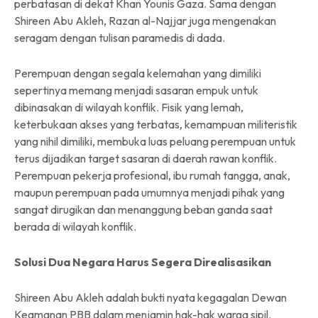
perbatasan di dekat Khan Younis Gaza. Sama dengan
Shireen Abu Akleh, Razan al-Najjar juga mengenakan
seragam dengan tulisan paramedis di dada.
Perempuan dengan segala kelemahan yang dimiliki
sepertinya memang menjadi sasaran empuk untuk
dibinasakan di wilayah konflik. Fisik yang lemah,
keterbukaan akses yang terbatas, kemampuan militeristik
yang nihil dimiliki, membuka luas peluang perempuan untuk
terus dijadikan target sasaran di daerah rawan konflik.
Perempuan pekerja profesional, ibu rumah tangga, anak,
maupun perempuan pada umumnya menjadi pihak yang
sangat dirugikan dan menanggung beban ganda saat
berada di wilayah konflik.
Solusi Dua Negara Harus Segera Direalisasikan
Shireen Abu Akleh adalah bukti nyata kegagalan Dewan
Keamanan PBB dalam menjamin hak-hak warga sipil.