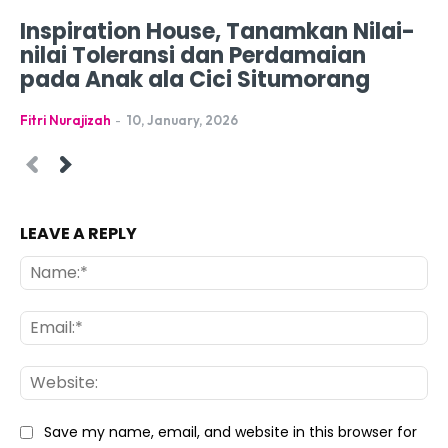
Inspiration House, Tanamkan Nilai-
nilai Toleransi dan Perdamaian
pada Anak ala Cici Situmorang
Fitri Nurajizah
-
10, January, 2026
LEAVE A REPLY
Na
Ema
Web
Save my name, email, and website in this browser for