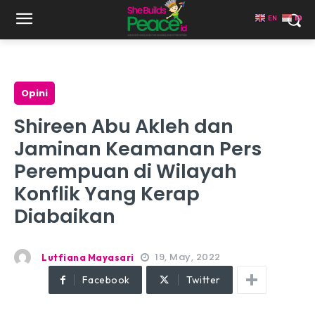
EN
ID
Opini
Shireen Abu Akleh dan
Jaminan Keamanan Pers
Perempuan di Wilayah
Konflik Yang Kerap
Diabaikan
19, May, 2022
Lutfiana Mayasari
Facebook
Twitter