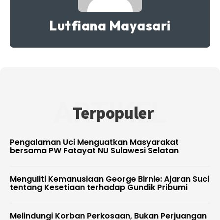
Lutfiana Mayasari
ARTIKEL
Terpopuler
Pengalaman Uci Menguatkan Masyarakat
bersama PW Fatayat NU Sulawesi Selatan
Menguliti Kemanusiaan George Birnie: Ajaran Suci
tentang Kesetiaan terhadap Gundik Pribumi
Melindungi Korban Perkosaan, Bukan Perjuangan