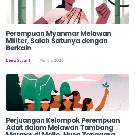
Perempuan Myanmar Melawan
Militer, Salah Satunya dengan
Berkain
Lena Susanti
-
1, March, 2026
Perjuangan Kelompok Perempuan
Adat dalam Melawan Tambang
Marmer di Mollo, Nusa Tenggara