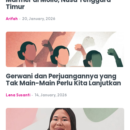
Timur
Arifah
-
20, January, 2026
Gerwani dan Perjuangannya yang
Tak Main-Main Perlu Kita Lanjutkan
Lena Susanti
-
14, January, 2026