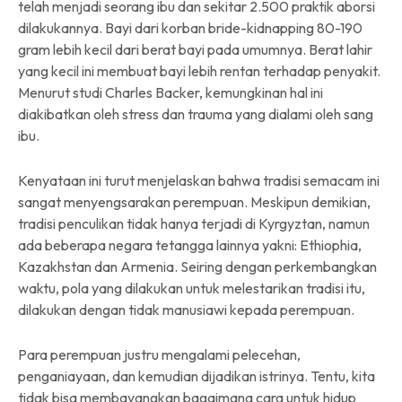
telah menjadi seorang ibu dan sekitar 2.500 praktik aborsi
dilakukannya. Bayi dari korban bride-kidnapping 80-190
gram lebih kecil dari berat bayi pada umumnya. Berat lahir
yang kecil ini membuat bayi lebih rentan terhadap penyakit.
Menurut studi Charles Backer, kemungkinan hal ini
diakibatkan oleh stress dan trauma yang dialami oleh sang
ibu.
Kenyataan ini turut menjelaskan bahwa tradisi semacam ini
sangat menyengsarakan perempuan. Meskipun demikian,
tradisi penculikan tidak hanya terjadi di Kyrgyztan, namun
ada beberapa negara tetangga lainnya yakni: Ethiophia,
Kazakhstan dan Armenia. Seiring dengan perkembangkan
waktu, pola yang dilakukan untuk melestarikan tradisi itu,
dilakukan dengan tidak manusiawi kepada perempuan.
Para perempuan justru mengalami pelecehan,
penganiayaan, dan kemudian dijadikan istrinya. Tentu, kita
tidak bisa membayangkan bagaimana cara untuk hidup