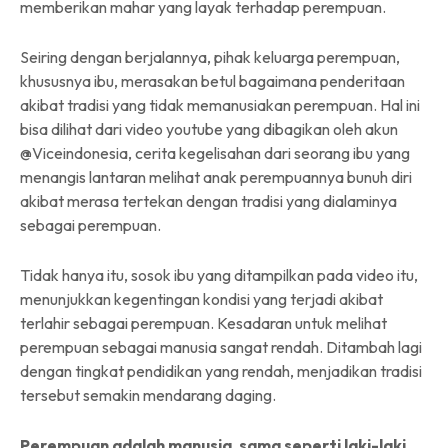
memberikan mahar yang layak terhadap perempuan.
Seiring dengan berjalannya, pihak keluarga perempuan,
khususnya ibu, merasakan betul bagaimana penderitaan
akibat tradisi yang tidak memanusiakan perempuan. Hal ini
bisa dilihat dari video youtube yang dibagikan oleh akun
@Viceindonesia, cerita kegelisahan dari seorang ibu yang
menangis lantaran melihat anak perempuannya bunuh diri
akibat merasa tertekan dengan tradisi yang dialaminya
sebagai perempuan.
Tidak hanya itu, sosok ibu yang ditampilkan pada video itu,
menunjukkan kegentingan kondisi yang terjadi akibat
terlahir sebagai perempuan. Kesadaran untuk melihat
perempuan sebagai manusia sangat rendah. Ditambah lagi
dengan tingkat pendidikan yang rendah, menjadikan tradisi
tersebut semakin mendarang daging.
Perempuan adalah manusia, sama seperti laki-laki