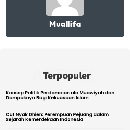
Muallifa
ARTIKEL
Terpopuler
Konsep Politik Perdamaian ala Muawiyah dan
Dampaknya Bagi Kekuasaan Islam
Cut Nyak Dhien: Perempuan Pejuang dalam
Sejarah Kemerdekaan Indonesia