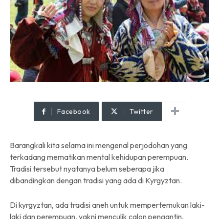
Facebook
Twitter
Barangkali kita selama ini mengenal perjodohan yang
terkadang mematikan mental kehidupan perempuan.
Tradisi tersebut nyatanya belum seberapa jika
dibandingkan dengan tradisi yang ada di Kyrgyztan.
Di kyrgyztan, ada tradisi aneh untuk mempertemukan laki-
laki dan perempuan, yakni menculik calon pengantin,