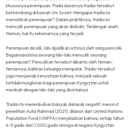
khususnya perempuan. Pada dasarnya tradisi tersebut
berkembang di bawah Uni Soviet. Mengapa tradisi ini
mematikan perempuan? Dalam praktiknya, tradisi ini
menculik perempuan yang akan dinikahi. Terdengar aneh.
Namun, hal itu sebenarnya yang terjadi.
Perempuan diculik, lalu dijadikan istrinya oleh sang penculik.
Bagaimana bisa seorang laki-laki menculik seorang
perempuan? Penculikan tersebut dibantu oleh teman-
temannya, bahkan keluarga mempelai. Tradisi tersebut
juga menjawab kenyataan bahwa, menjadi sebuah
ketidakmungkinan bagi perempuan Kyrgyztan untuk
menikah dengan laki-laki yang dicintainya.
Tradisi itu menimbulkan banyak dampak negatif. menurut
penelitian Aulia Rahmad (2021), dilansir dari United Nations
Population Fund (UNFPA) menjelaskan bahwa, setiap tahun
4-5 gadis dari 1.000 gadis remaja di negara Kyrgyztan