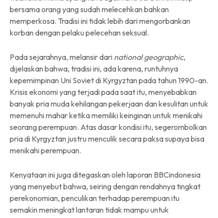
bersama orang yang sudah melecehkan bahkan
memperkosa. Tradisi ini tidak lebih dari mengorbankan
korban dengan pelaku pelecehan seksual.
Pada sejarahnya, melansir dari
national geographic
,
dijelaskan bahwa, tradisi ini, ada karena, runtuhnya
kepemimpinan Uni Soviet di Kyrgyztan pada tahun 1990-an.
Krisis ekonomi yang terjadi pada saat itu, menyebabkan
banyak pria muda kehilangan pekerjaan dan kesulitan untuk
memenuhi mahar ketika memiliki keinginan untuk menikahi
seorang perempuan. Atas dasar kondisi itu, segerombolkan
pria di Kyrgyztan justru menculik secara paksa supaya bisa
menikahi perempuan.
Kenyataan ini juga ditegaskan oleh laporan BBCindonesia
yang menyebut bahwa, seiring dengan rendahnya tingkat
perekonomian, penculikan terhadap perempuan itu
semakin meningkat lantaran tidak mampu untuk