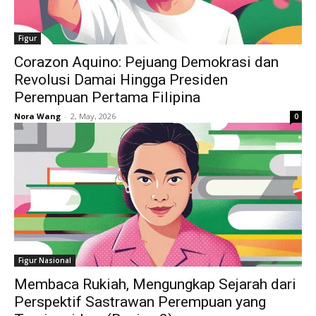
Figur
Corazon Aquino: Pejuang Demokrasi dan
Revolusi Damai Hingga Presiden
Perempuan Pertama Filipina
Nora Wang
-
2, May, 2026
0
Figur Nasional
Membaca Rukiah, Mengungkap Sejarah dari
Perspektif Sastrawan Perempuan yang