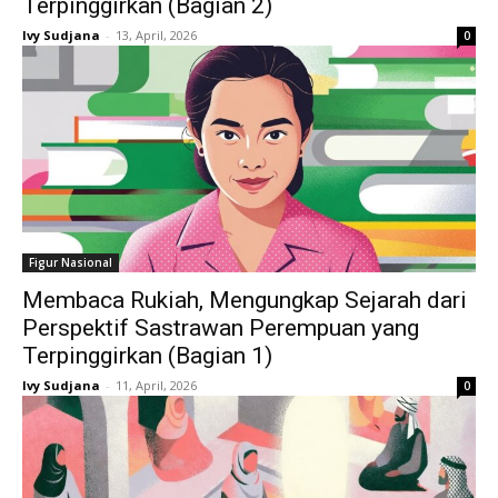
Terpinggirkan (Bagian 2)
Ivy Sudjana
-
13, April, 2026
0
Figur Nasional
Membaca Rukiah, Mengungkap Sejarah dari
Perspektif Sastrawan Perempuan yang
Terpinggirkan (Bagian 1)
Ivy Sudjana
-
11, April, 2026
0