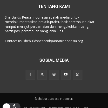
TENTANG KAMI
She Builds Peace Indonesia adalah media untuk
mendokumentasikan praktik-praktik baik perempuan akar
rumput merajut perdamaian dan mengukuhkan ruang
partisipasi perempuan yang lebih luas.
Contact us:
shebuildspeaceid@amanindonesia.org
SOSIAL MEDIA
© Shebuildspeace Indonesia
Join Group Whatsapp
Pedoman Siber Media Online
Login