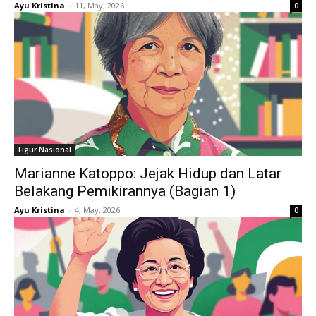
Ayu Kristina
-
11, May, 2026
0
Figur Nasional
Marianne Katoppo: Jejak Hidup dan Latar
Belakang Pemikirannya (Bagian 1)
Ayu Kristina
-
4, May, 2026
0