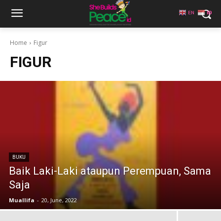
EN
ID
Home
Figur
FIGUR
BUKU
Baik Laki-Laki ataupun Perempuan, Sama
Saja
Muallifa
-
20, June, 2022