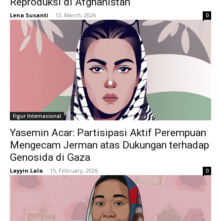
Reproduksi di Afghanistan
Lena Susanti
-
13, March, 2026
0
Figur Internasional
Yasemin Acar: Partisipasi Aktif Perempuan
Mengecam Jerman atas Dukungan terhadap
Genosida di Gaza
Layyin Lala
-
15, February, 2026
0