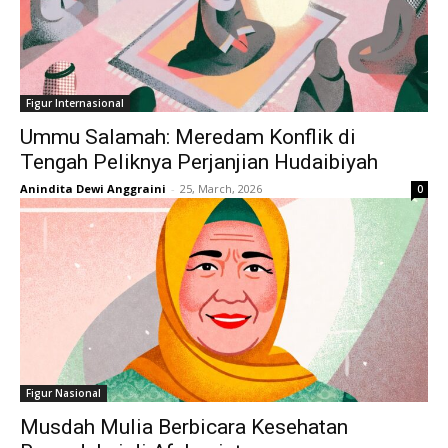
Figur Internasional
Ummu Salamah: Meredam Konflik di
Tengah Peliknya Perjanjian Hudaibiyah
Anindita Dewi Anggraini
-
25, March, 2026
0
Figur Nasional
Musdah Mulia Berbicara Kesehatan