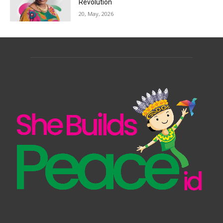
Revolution
20, May, 2026