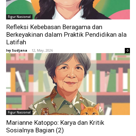
Figur Nasional
Refleksi Kebebasan Beragama dan
Berkeyakinan dalam Praktik Pendidikan ala
Latifah
Ivy Sudjana
-
12, May, 2026
0
Figur Nasional
Marianne Katoppo: Karya dan Kritik
Sosialnya Bagian (2)