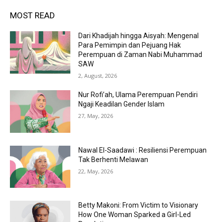
MOST READ
Dari Khadijah hingga Aisyah: Mengenal
Para Pemimpin dan Pejuang Hak
Perempuan di Zaman Nabi Muhammad
SAW
2, August, 2026
Nur Rofi’ah, Ulama Perempuan Pendiri
Ngaji Keadilan Gender Islam
27, May, 2026
Nawal El-Saadawi : Resiliensi Perempuan
Tak Berhenti Melawan
22, May, 2026
Betty Makoni: From Victim to Visionary
How One Woman Sparked a Girl-Led