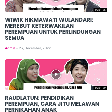
00:51:26
WIWIK HIKMAWATI WULANDARI:
MEREBUT KETERWAKILAN
PEREMPUAN UNTUK PERLINDUNGAN
SEMUA
Admin
-
23, December, 2022
00:51:29
RAUDLATUN: PENDIDIKAN
PEREMPUAN, CARA JITU MELAWAN
PERNIKAHAN ANAK