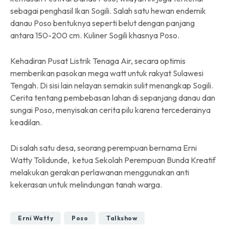
sebagai penghasil Ikan Sogili. Salah satu hewan endemik
danau Poso bentuknya seperti belut dengan panjang
antara 150-200 cm. Kuliner Sogili khasnya Poso.
Kehadiran Pusat Listrik Tenaga Air, secara optimis
memberikan pasokan mega watt untuk rakyat Sulawesi
Tengah. Di sisi lain nelayan semakin sulit menangkap Sogili.
Cerita tentang pembebasan lahan di sepanjang danau dan
sungai Poso, menyisakan cerita pilu karena tercederainya
keadilan.
Di salah satu desa, seorang perempuan bernama Erni
Watty Tolidunde, ketua Sekolah Perempuan Bunda Kreatif
melakukan gerakan perlawanan menggunakan anti
kekerasan untuk melindungan tanah warga.
Erni Watty
Poso
Talkshow