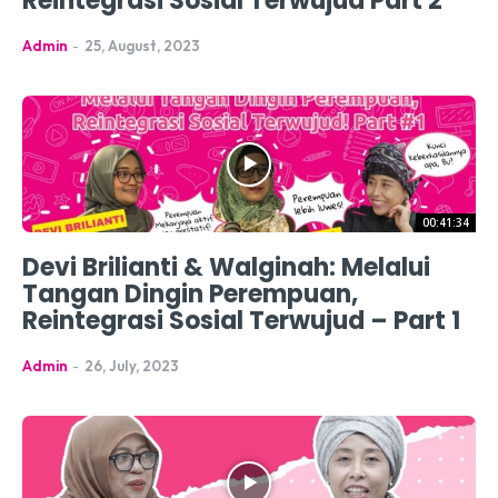
Reintegrasi Sosial Terwujud Part 2
Admin
-
25, August, 2023
00:41:34
Devi Brilianti & Walginah: Melalui
Tangan Dingin Perempuan,
Reintegrasi Sosial Terwujud – Part 1
Admin
-
26, July, 2023