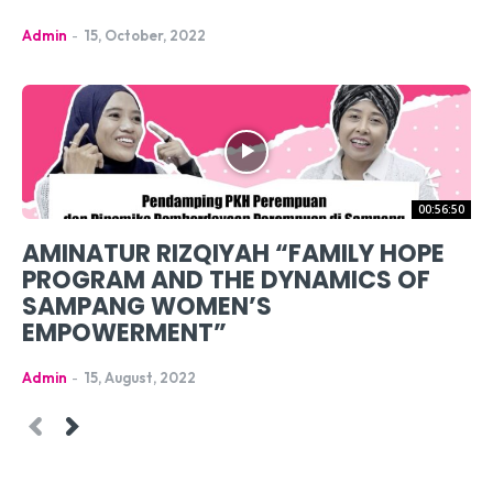
Admin
-
15, October, 2022
00:56:50
AMINATUR RIZQIYAH “FAMILY HOPE
PROGRAM AND THE DYNAMICS OF
SAMPANG WOMEN’S
EMPOWERMENT”
Admin
-
15, August, 2022